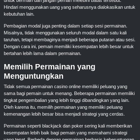
untuk bermain dan jangan pernah melebihi batas tersebut.
Hindari menggunakan uang yang seharusnya dialokasikan untuk
kebutuhan lain.
Pembagian modal juga penting dalam setiap sesi permainan.
Misalnya, tidak menggunakan seluruh modal dalam satu kali
taruhan, tetapi membaginya menjadi beberapa putaran atau sesi.
Dengan cara ini, pemain memiliki kesempatan lebih besar untuk
bertahan lebih lama dalam permainan.
Memilih Permainan yang
Menguntungkan
Tidak semua permainan casino online memiliki peluang yang
sama bagi pemain untuk menang. Beberapa permainan memiliki
tingkat pengembalian yang lebih tinggi dibandingkan yang lain.
Oleh karena itu, memilih permainan yang memiliki peluang
kemenangan lebih besar bisa menjadi strategi yang cerdas.
Permainan seperti blackjack dan poker sering kali memberikan
kesempatan lebih baik bagi pemain yang memahami strategi
yang tepat. Berbeda dengan permainan berbasis keberuntungan