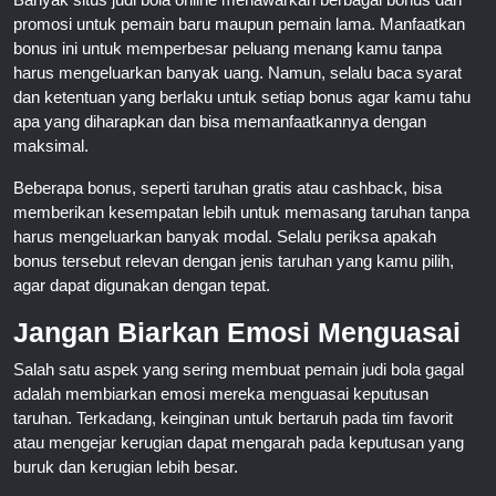
promosi untuk pemain baru maupun pemain lama. Manfaatkan
bonus ini untuk memperbesar peluang menang kamu tanpa
harus mengeluarkan banyak uang. Namun, selalu baca syarat
dan ketentuan yang berlaku untuk setiap bonus agar kamu tahu
apa yang diharapkan dan bisa memanfaatkannya dengan
maksimal.
Beberapa bonus, seperti taruhan gratis atau cashback, bisa
memberikan kesempatan lebih untuk memasang taruhan tanpa
harus mengeluarkan banyak modal. Selalu periksa apakah
bonus tersebut relevan dengan jenis taruhan yang kamu pilih,
agar dapat digunakan dengan tepat.
Jangan Biarkan Emosi Menguasai
Salah satu aspek yang sering membuat pemain judi bola gagal
adalah membiarkan emosi mereka menguasai keputusan
taruhan. Terkadang, keinginan untuk bertaruh pada tim favorit
atau mengejar kerugian dapat mengarah pada keputusan yang
buruk dan kerugian lebih besar.