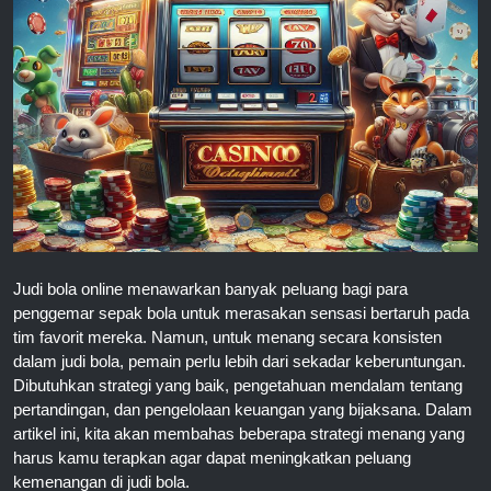
Judi bola online menawarkan banyak peluang bagi para
penggemar sepak bola untuk merasakan sensasi bertaruh pada
tim favorit mereka. Namun, untuk menang secara konsisten
dalam judi bola, pemain perlu lebih dari sekadar keberuntungan.
Dibutuhkan strategi yang baik, pengetahuan mendalam tentang
pertandingan, dan pengelolaan keuangan yang bijaksana. Dalam
artikel ini, kita akan membahas beberapa strategi menang yang
harus kamu terapkan agar dapat meningkatkan peluang
kemenangan di judi bola.