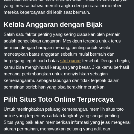
yang merasa bahwa memilih angka dengan cara ini memberi
mereka kepercayaan diri lebih saat bermain.
Kelola Anggaran dengan Bijak
Salah satu faktor penting yang sering diabaikan oleh pemain
adalah pengelolaan anggaran. Meskipun tergoda untuk terus
bermain dengan harapan menang, penting untuk selalu
menetapkan batas anggaran sebelum mulai bermain dan
berpegang teguh pada batas
slot gacor
tersebut. Dengan begitu,
kamu bisa menghindari kerugian yang besar. Jika kamu berhasil
menang, pertimbangkan untuk menyisihkan sebagian
kemenanganmu sebagai tabungan dan tidak terjebak dalam
permainan berlebihan yang bisa berakhir merugikan.
Pilih Situs Toto Online Terpercaya
Untuk meningkatkan peluang kemenangan, memilih situs toto
online yang terpercaya adalah langkah yang sangat penting.
Situs yang baik akan memberikan informasi yang jelas mengenai
aturan permainan, menawarkan peluang yang adil, dan