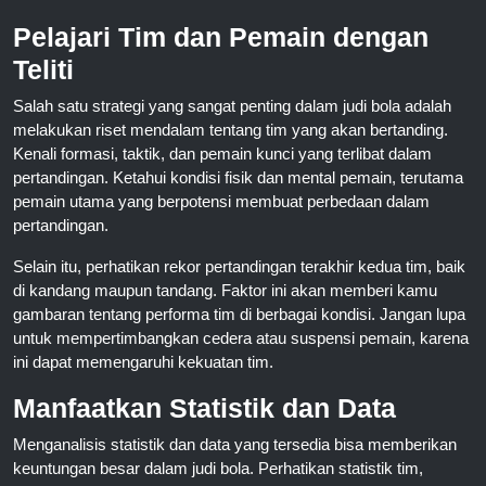
Pelajari Tim dan Pemain dengan
Teliti
Salah satu strategi yang sangat penting dalam judi bola adalah
melakukan riset mendalam tentang tim yang akan bertanding.
Kenali formasi, taktik, dan pemain kunci yang terlibat dalam
pertandingan. Ketahui kondisi fisik dan mental pemain, terutama
pemain utama yang berpotensi membuat perbedaan dalam
pertandingan.
Selain itu, perhatikan rekor pertandingan terakhir kedua tim, baik
di kandang maupun tandang. Faktor ini akan memberi kamu
gambaran tentang performa tim di berbagai kondisi. Jangan lupa
untuk mempertimbangkan cedera atau suspensi pemain, karena
ini dapat memengaruhi kekuatan tim.
Manfaatkan Statistik dan Data
Menganalisis statistik dan data yang tersedia bisa memberikan
keuntungan besar dalam judi bola. Perhatikan statistik tim,