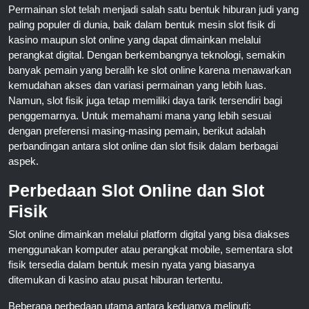
Permainan slot telah menjadi salah satu bentuk hiburan judi yang
paling populer di dunia, baik dalam bentuk mesin slot fisik di
kasino maupun slot online yang dapat dimainkan melalui
perangkat digital. Dengan berkembangnya teknologi, semakin
banyak pemain yang beralih ke slot online karena menawarkan
kemudahan akses dan variasi permainan yang lebih luas.
Namun, slot fisik juga tetap memiliki daya tarik tersendiri bagi
penggemarnya. Untuk memahami mana yang lebih sesuai
dengan preferensi masing-masing pemain, berikut adalah
perbandingan antara slot online dan slot fisik dalam berbagai
aspek.
Perbedaan Slot Online dan Slot
Fisik
Slot online dimainkan melalui platform digital yang bisa diakses
menggunakan komputer atau perangkat mobile, sementara slot
fisik tersedia dalam bentuk mesin nyata yang biasanya
ditemukan di kasino atau pusat hiburan tertentu.
Beberapa perbedaan utama antara keduanya meliputi: