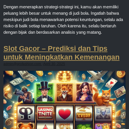
Dengan menerapkan strategi-strategi ini, kamu akan memiliki
peluang lebih besar untuk menang di judi bola. Ingatlah bahwa
meskipun judi bola menawarkan potensi keuntungan, selalu ada
risiko di balik setiap taruhan. Oleh karena itu, selalu bertaruh
dengan bijak dan berdasarkan analisis yang matang.
Slot Gacor – Prediksi dan Tips
untuk Meningkatkan Kemenangan
admin@grofashion.com
|
April 30, 2025