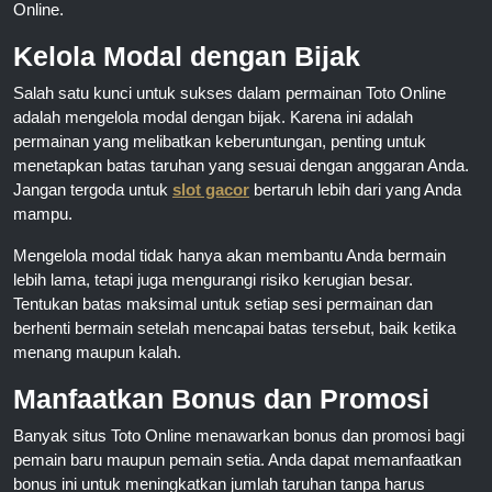
Online.
Kelola Modal dengan Bijak
Salah satu kunci untuk sukses dalam permainan Toto Online
adalah mengelola modal dengan bijak. Karena ini adalah
permainan yang melibatkan keberuntungan, penting untuk
menetapkan batas taruhan yang sesuai dengan anggaran Anda.
Jangan tergoda untuk
slot gacor
bertaruh lebih dari yang Anda
mampu.
Mengelola modal tidak hanya akan membantu Anda bermain
lebih lama, tetapi juga mengurangi risiko kerugian besar.
Tentukan batas maksimal untuk setiap sesi permainan dan
berhenti bermain setelah mencapai batas tersebut, baik ketika
menang maupun kalah.
Manfaatkan Bonus dan Promosi
Banyak situs Toto Online menawarkan bonus dan promosi bagi
pemain baru maupun pemain setia. Anda dapat memanfaatkan
bonus ini untuk meningkatkan jumlah taruhan tanpa harus