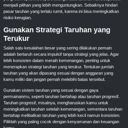
menjadi pilihan yang lebih menguntungkan. Sebaiknya hindari
pasar taruhan yang terlalu rumit, karena ini bisa meningkatkan
risiko kerugian.
Gunakan Strategi Taruhan yang
Terukur
Salah satu kesalahan besar yang sering dilakukan pemain
adalah bertaruh secara impulsif tanpa strategi yang jelas. Agar
lebih konsisten dalam meraih kemenangan, penting untuk
menerapkan strategi taruhan yang terukur. Tentukan jumlah
taruhan yang akan dipasang sesuai dengan anggaran yang
kamu miliki dan jangan pernah melebihi batas tersebut.
Gunakan sistem taruhan yang sesuai dengan gaya
permainanmu, seperti taruhan bertahap atau taruhan progresif.
Taruhan progresif, misalnya, mengharuskan kamu untuk
meningkatkan taruhan setelah kemenangan, sementara taruhan
bertahap melibatkan taruhan yang lebih kecil namun konsisten.
Pilihlah yang paling cocok dengan kenyamanan dan keuangan
kamu.