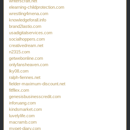
writerscraft.net
elearning-childprotection.com
wrestling4mena.com
knowledgeforall.info
brand2lastio.com
usadigitalservices.com
socialhoppers.com
creativedream.net
n2315.com
getwebonline.com
onlyfansheaven.com
lky08.com
ralph-fiennes.net
fielder-maximum-discount.net
fitfllex.com
genesisbusinesscredit.com
inforuang.com
kindsmarket.com
luvelylife.com
macramb.com
mypet-diary.com