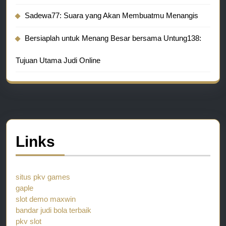
Sadewa77: Suara yang Akan Membuatmu Menangis
Bersiaplah untuk Menang Besar bersama Untung138:
Tujuan Utama Judi Online
Links
situs pkv games
gaple
slot demo maxwin
bandar judi bola terbaik
pkv slot