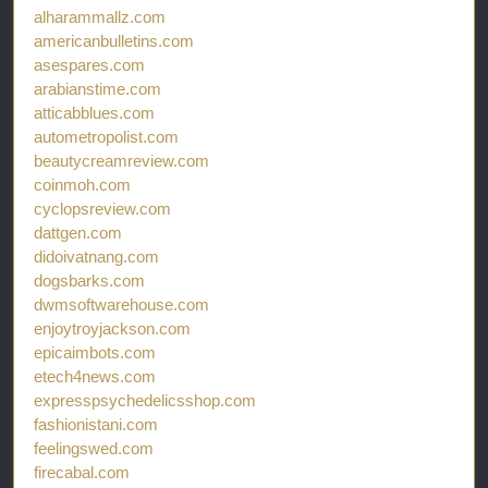
alharammallz.com
americanbulletins.com
asespares.com
arabianstime.com
atticabblues.com
autometropolist.com
beautycreamreview.com
coinmoh.com
cyclopsreview.com
dattgen.com
didoivatnang.com
dogsbarks.com
dwmsoftwarehouse.com
enjoytroyjackson.com
epicaimbots.com
etech4news.com
expresspsychedelicsshop.com
fashionistani.com
feelingswed.com
firecabal.com