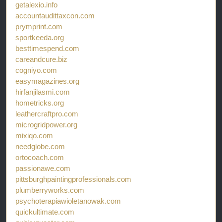
getalexio.info
accountaudittaxcon.com
prymprint.com
sportkeeda.org
besttimespend.com
careandcure.biz
cogniyo.com
easymagazines.org
hirfanjilasmi.com
hometricks.org
leathercraftpro.com
microgridpower.org
mixiqo.com
needglobe.com
ortocoach.com
passionawe.com
pittsburghpaintingprofessionals.com
plumberryworks.com
psychoterapiawioletanowak.com
quickultimate.com