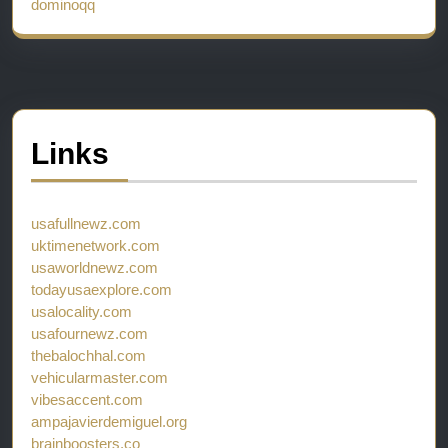
dominoqq
Links
usafullnewz.com
uktimenetwork.com
usaworldnewz.com
todayusaexplore.com
usalocality.com
usafournewz.com
thebalochhal.com
vehicularmaster.com
vibesaccent.com
ampajavierdemiguel.org
brainboosters.co