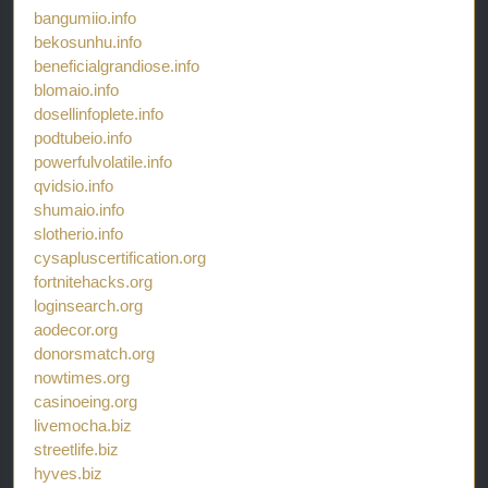
bangumiio.info
bekosunhu.info
beneficialgrandiose.info
blomaio.info
dosellinfoplete.info
podtubeio.info
powerfulvolatile.info
qvidsio.info
shumaio.info
slotherio.info
cysapluscertification.org
fortnitehacks.org
loginsearch.org
aodecor.org
donorsmatch.org
nowtimes.org
casinoeing.org
livemocha.biz
streetlife.biz
hyves.biz