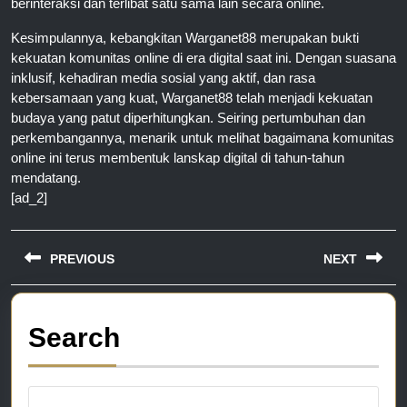
berinteraksi dan terlibat satu sama lain secara online.
Kesimpulannya, kebangkitan Warganet88 merupakan bukti
kekuatan komunitas online di era digital saat ini. Dengan suasana
inklusif, kehadiran media sosial yang aktif, dan rasa
kebersamaan yang kuat, Warganet88 telah menjadi kekuatan
budaya yang patut diperhitungkan. Seiring pertumbuhan dan
perkembangannya, menarik untuk melihat bagaimana komunitas
online ini terus membentuk lanskap digital di tahun-tahun
mendatang.
[ad_2]
Post
PREVIOUS
NEXT
navigation
Previous
Next
post:
post:
Search