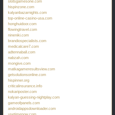
slotsgamesone.com
hispinzone.com
kalyanbazarnights.com
top-online-casino-usa.com
honghuidoor.com
flowingtravel.com
nineniki.com
brandiospecialists.com
medicalcare7.com
adtennaball.com
nabzah.com
mongive.com
matkagameresultsview.com
getsolutionsonline.com
hispinner.org
criticalinsurance.info
nokariposter.com
kalyan-guessing-nightplay.com
gameofpanels.com
androidappsdownloader.com
usetimenow.com