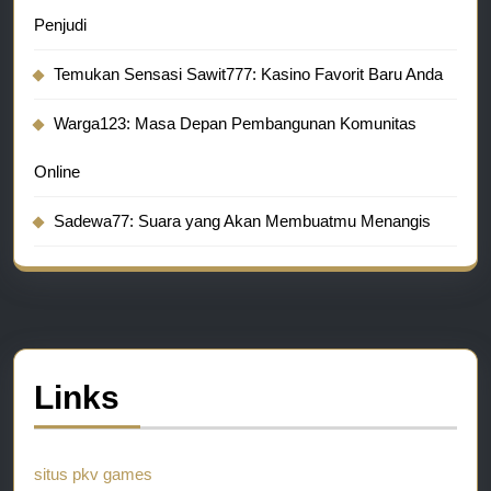
Penjudi
Temukan Sensasi Sawit777: Kasino Favorit Baru Anda
Warga123: Masa Depan Pembangunan Komunitas
Online
Sadewa77: Suara yang Akan Membuatmu Menangis
Links
situs pkv games