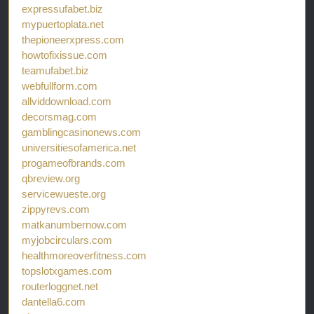
expressufabet.biz
mypuertoplata.net
thepioneerxpress.com
howtofixissue.com
teamufabet.biz
webfullform.com
allviddownload.com
decorsmag.com
gamblingcasinonews.com
universitiesofamerica.net
progameofbrands.com
qbreview.org
servicewueste.org
zippyrevs.com
matkanumbernow.com
myjobcirculars.com
healthmoreoverfitness.com
topslotxgames.com
routerloggnet.net
dantella6.com