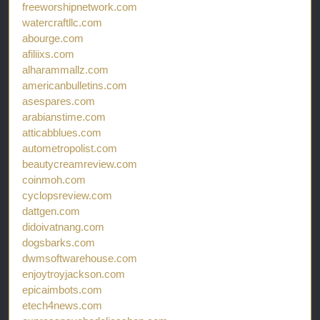
freeworshipnetwork.com
watercraftllc.com
abourge.com
afiliixs.com
alharammallz.com
americanbulletins.com
asespares.com
arabianstime.com
atticabblues.com
autometropolist.com
beautycreamreview.com
coinmoh.com
cyclopsreview.com
dattgen.com
didoivatnang.com
dogsbarks.com
dwmsoftwarehouse.com
enjoytroyjackson.com
epicaimbots.com
etech4news.com