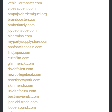
vehicularmaster.com
vibesaccent.com
ampajavierdemiguel.org
brainboosters.co
amberlately.com
joycebriscoe.com
aicarmina.com
mypartysupplystore.com
annforwisconsin.com
findjaipur.com
cultofjim.com
glimmerick.com
davidfollett.com
newcollegebeat.com
reverbnewyork.com
skinmerch.com
usvisaforum.com
bestmovierulz.com
jagalchi-trade.com
loopersound.com