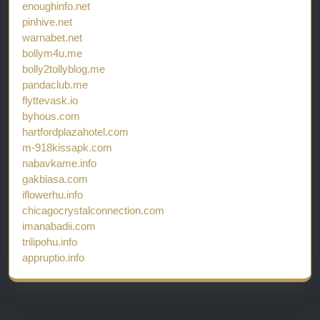
enoughinfo.net
pinhive.net
warnabet.net
bollym4u.me
bolly2tollyblog.me
pandaclub.me
flyttevask.io
byhous.com
hartfordplazahotel.com
m-918kissapk.com
nabavkame.info
gakbiasa.com
iflowerhu.info
chicagocrystalconnection.com
imanabadii.com
trilipohu.info
appruptio.info