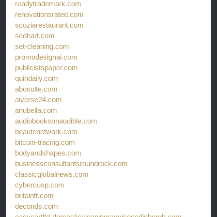
readytrademark.com
renovationsrated.com
scoziarestaurant.com
seohart.com
set-cleaning.com
promodesignai.com
publicistspaper.com
quindaily.com
abosulte.com
aiverse24.com
anubella.com
audiobooksonaudible.com
beautenetwork.com
bitcoin-tracing.com
bodyandshapes.com
businessconsultantsroundrock.com
classicglobalnews.com
cybercusp.com
britaintt.com
deconds.com
easycartltd-domesticcleaningservicesedinburgh.com