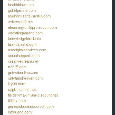
healthblow.com
gohelpmate.com
rajdhani-satta-matka.com
writerscraft.net
elearning-childprotection.com
wrestling4mena.com
knowledgeforall.info
brand2lastio.com
usadigitalservices.com
socialhoppers.com
creativedream.net
n2315.com
getwebonline.com
onlyfansheaven.com
lky08.com
ralph-fiennes.net
fielder-maximum-discount.net
fitfllex.com
genesisbusinesscredit.com
inforuang.com