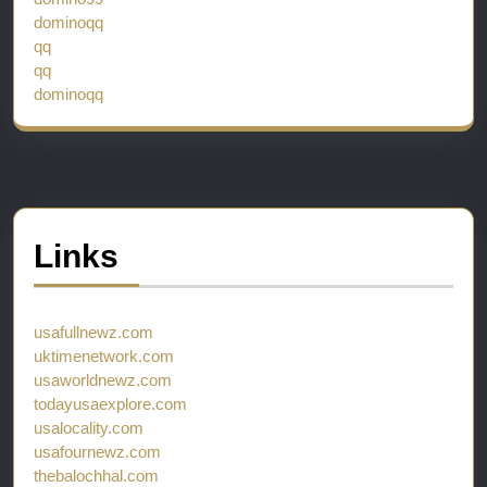
dominoqq
qq
qq
dominoqq
Links
usafullnewz.com
uktimenetwork.com
usaworldnewz.com
todayusaexplore.com
usalocality.com
usafournewz.com
thebalochhal.com