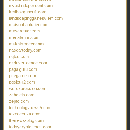
investindependent.com
kralbozguncu1.com
landscapinggainesvillefl.com
maisonhauturier.com
mascreator.com
menafahmi.com
mukhtarmeer.com
nascartoday.com
nqted.com
nzdriverlicence.com
pagalguru.com
pcegame.com
pgslot-r2.com
ws-expression.com
zchotels.com
zepfo.com
technologynews5.com
teknoeduka.com
thenews-blog.com
todaycryptotimes.com