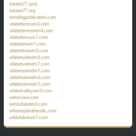
totobet77.asia
totobet77.org
trendingpublication.com
ufabettererum3.com
ufabettermentm4.com
ufabettersum7.com
ufabettinwm7.com
ufabettinwum3.com
ufabetunitedm3.com
ufabetunitedm7.com
ufabetuskedm7.com
ufabetutoredm3.com
ufabetutoredm7.com
ufabetvalleyum3.com
veloxview.com
westufabetm3.com
whiskeybrothersllc.com
wildufabetum7.com