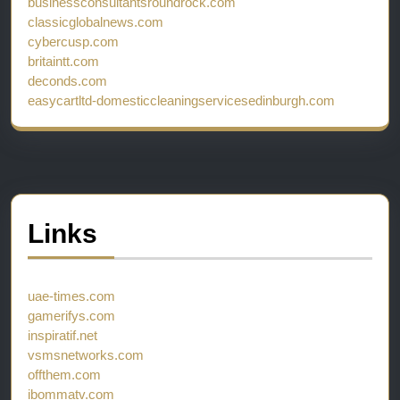
businessconsultantsroundrock.com
classicglobalnews.com
cybercusp.com
britaintt.com
deconds.com
easycartltd-domesticcleaningservicesedinburgh.com
Links
uae-times.com
gamerifys.com
inspiratif.net
vsmsnetworks.com
offthem.com
ibommatv.com