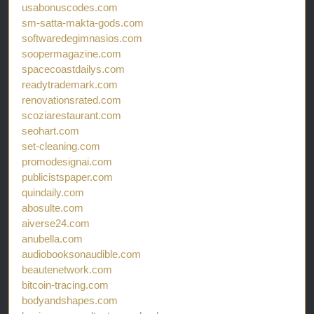
usabonuscodes.com
sm-satta-makta-gods.com
softwaredegimnasios.com
soopermagazine.com
spacecoastdailys.com
readytrademark.com
renovationsrated.com
scoziarestaurant.com
seohart.com
set-cleaning.com
promodesignai.com
publicistspaper.com
quindaily.com
abosulte.com
aiverse24.com
anubella.com
audiobooksonaudible.com
beautenetwork.com
bitcoin-tracing.com
bodyandshapes.com