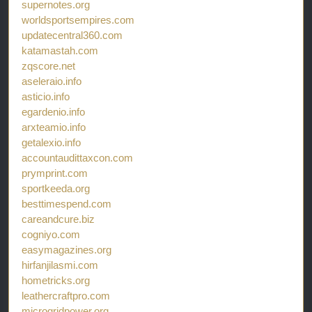
supernotes.org
worldsportsempires.com
updatecentral360.com
katamastah.com
zqscore.net
aseleraio.info
asticio.info
egardenio.info
arxteamio.info
getalexio.info
accountaudittaxcon.com
prymprint.com
sportkeeda.org
besttimespend.com
careandcure.biz
cogniyo.com
easymagazines.org
hirfanjilasmi.com
hometricks.org
leathercraftpro.com
microgridpower.org