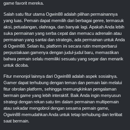
game favorit mereka.
Salah satu fitur utama Ogwin88 adalah pilihan permainannya
yang luas. Pemain dapat memilih dari berbagai genre, termasuk
aksi, petualangan, olahraga, dan banyak lagi. Apakah Anda lebih
suka permainan yang serba cepat dan memacu adrenalin atau
permainan yang santai dan strategis, ada permainan untuk Anda
di Ogwin88. Selain itu, platform ini secara rutin memperbarui
perpustakaan gamenya dengan judul-judul baru, memastikan
bahwa pemain selalu memiliki sesuatu yang segar dan menarik
untuk dicoba.
Fitur menonjol lainnya dari Ogwin88 adalah aspek sosialnya.
Gamer dapat terhubung dengan teman dan pemain lain melalui
fitur obrolan platform, sehingga memungkinkan pengalaman
bermain game yang lebih interaktif. Baik Anda ingin menyusun
strategi dengan rekan satu tim dalam permainan multipemain
atau sekadar mengobrol dengan sesama pemain game,
Ogwin88 memudahkan Anda untuk tetap terhubung dan terlibat
saat bermain.