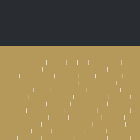
menuqq pkv
|
situs qq
|
pkv
|
pkv
|
dominoqq pkv
|
dominoqq pkv
|
dominoqq pkv
|
dominoqq pkv
|
dominoqq
pkv
|
situs slot gacor
|
slot gacor
|
sbobet
|
pkv games
|
slot
gacor resmi
|
slot gacor hari ini
|
slot gacor hari ini
|
situs
slot gacor
|
slot pg
|
slot anti rungkat
|
pragmatic play
|
slot
maxwin
|
slot demo pragmatic
|
situs slot gacor
|
x500 slot
|
demo slot x500
|
slot demo
|
mahjong ways 2
|
situs pkv
games
|
situs pkv games
|
daftar menuqq
|
daftar murniqq
|
daftar hematqq
|
situs qq
|
bandarqq login
|
bandarqq
|
poker online
|
poker online
|
situs pkv
|
bandarqq login
|
bandarqq
|
situs qq
|
pkv games qq
|
situs pkv
|
pkv games
qq
|
dominoqq
|
pkv games qq
|
bandarqq login
|
bandarqq
|