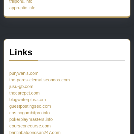
trilipohu.info
appruptio.info
Links
punjwanis.com
the-parcs-clematiscondos.com
jusu-gb.com
thecarepet.com
blogwriterplus.com
guestpostingseo.com
casinogambitpro.info
pokerplaymasters.info
courseoncourse.com
bantinbatdongsan247.com