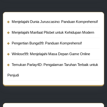
Menjelajahi Dunia Juruscasino: Panduan Komprehensif
Menjelajahi Manfaat Plisbet untuk Kehidupan Modern
Pengertian Bunga99: Panduan Komprehensif
Winlose99: Menjelajahi Masa Depan Game Online
Temukan Parlay4D: Pengalaman Taruhan Terbaik untuk
Penjudi