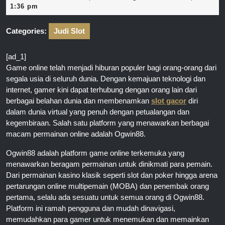
24,
1:36 pm
2024
Categories:
Judi Slot
[ad_1]
Game online telah menjadi hiburan populer bagi orang-orang dari
segala usia di seluruh dunia. Dengan kemajuan teknologi dan
internet, gamer kini dapat terhubung dengan orang lain dari
berbagai belahan dunia dan membenamkan
slot gacor
diri
dalam dunia virtual yang penuh dengan petualangan dan
kegembiraan. Salah satu platform yang menawarkan berbagai
macam permainan online adalah Ogwin88.
Ogwin88 adalah platform game online terkemuka yang
menawarkan beragam permainan untuk dinikmati para pemain.
Dari permainan kasino klasik seperti slot dan poker hingga arena
pertarungan online multipemain (MOBA) dan penembak orang
pertama, selalu ada sesuatu untuk semua orang di Ogwin88.
Platform ini ramah pengguna dan mudah dinavigasi,
memudahkan para gamer untuk menemukan dan memainkan