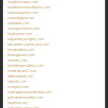
myjobcirculars.com
healthmoreoverfitness.com
topslotxgames.com
routerloggnet.net
dantella6.com
slotsgamesone.com
hispinzone.com
kalyanbazarnights.com
top-online-casino-usa.com
honghuidoor.com
flowingtravel.com
nineniki.com
brandiospecialists.com
medicalcare7.com
adtennaball.com
nabzah.com
mongive.com
matkagameresultsview.com
getsolutionsonline.com
hispinner.org
criticalinsurance.info