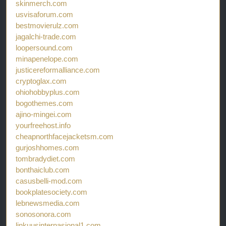
skinmerch.com
usvisaforum.com
bestmovierulz.com
jagalchi-trade.com
loopersound.com
minapenelope.com
justicereformalliance.com
cryptoglax.com
ohiohobbyplus.com
bogothemes.com
ajino-mingei.com
yourfreehost.info
cheapnorthfacejacketsm.com
gurjoshhomes.com
tombradydiet.com
bonthaiclub.com
casusbelli-mod.com
bookplatesociety.com
lebnewsmedia.com
sonosonora.com
linkuusinternasional1.com