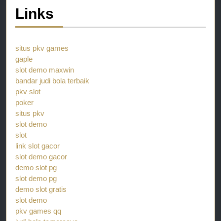
Links
situs pkv games
gaple
slot demo maxwin
bandar judi bola terbaik
pkv slot
poker
situs pkv
slot demo
slot
link slot gacor
slot demo gacor
demo slot pg
slot demo pg
demo slot gratis
slot demo
pkv games qq