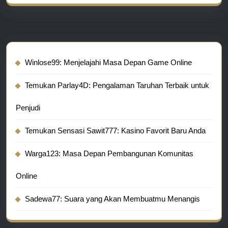
Winlose99: Menjelajahi Masa Depan Game Online
Temukan Parlay4D: Pengalaman Taruhan Terbaik untuk
Penjudi
Temukan Sensasi Sawit777: Kasino Favorit Baru Anda
Warga123: Masa Depan Pembangunan Komunitas
Online
Sadewa77: Suara yang Akan Membuatmu Menangis