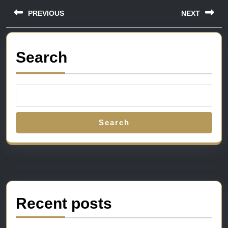
Post
PREVIOUS
NEXT
navigation
Previous
Next
post:
post:
Search
Search
Recent posts