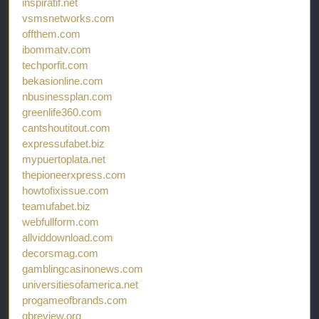
inspiratif.net
vsmsnetworks.com
offthem.com
ibommatv.com
techporfit.com
bekasionline.com
nbusinessplan.com
greenlife360.com
cantshoutitout.com
expressufabet.biz
mypuertoplata.net
thepioneerxpress.com
howtofixissue.com
teamufabet.biz
webfullform.com
allviddownload.com
decorsmag.com
gamblingcasinonews.com
universitiesofamerica.net
progameofbrands.com
qbreview.org