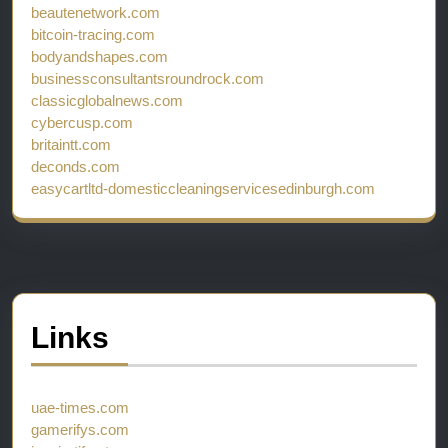
beautenetwork.com
bitcoin-tracing.com
bodyandshapes.com
businessconsultantsroundrock.com
classicglobalnews.com
cybercusp.com
britaintt.com
deconds.com
easycartltd-domesticcleaningservicesedinburgh.com
Links
uae-times.com
gamerifys.com