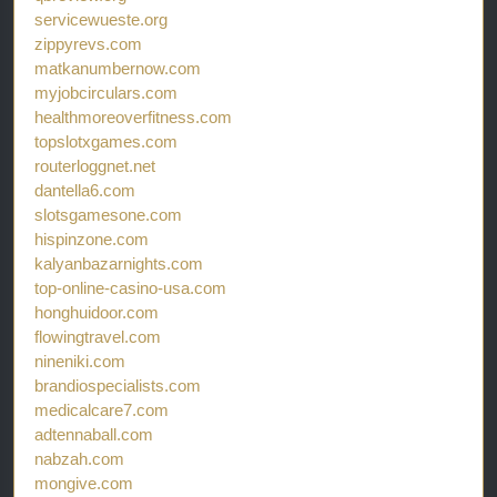
servicewueste.org
zippyrevs.com
matkanumbernow.com
myjobcirculars.com
healthmoreoverfitness.com
topslotxgames.com
routerloggnet.net
dantella6.com
slotsgamesone.com
hispinzone.com
kalyanbazarnights.com
top-online-casino-usa.com
honghuidoor.com
flowingtravel.com
nineniki.com
brandiospecialists.com
medicalcare7.com
adtennaball.com
nabzah.com
mongive.com