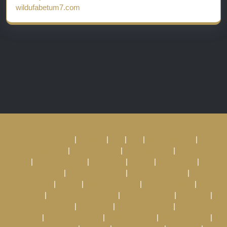
wildufabetum7.com
menuqq pkv
|
situs qq
|
pkv
|
pkv
|
dominoqq pkv
|
dominoqq pkv
|
dominoqq pkv
|
dominoqq pkv
|
dominoqq
pkv
|
situs slot gacor
|
slot gacor
|
sbobet
|
pkv games
|
slot
gacor resmi
|
slot gacor hari ini
|
slot gacor hari ini
|
situs
slot gacor
|
slot pg
|
slot anti rungkat
|
pragmatic play
|
slot
maxwin
|
slot demo pragmatic
|
situs slot gacor
|
x500 slot
|
demo slot x500
|
slot demo
|
mahjong ways 2
|
situs pkv
games
|
situs pkv games
|
daftar menuqq
|
daftar murniqq
|