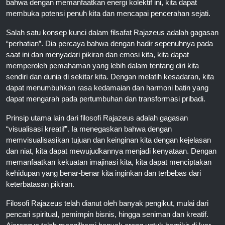
bahwa dengan memanfaatkan energi kolektif ini, kita dapat
membuka potensi penuh kita dan mencapai pencerahan sejati.
Salah satu konsep kunci dalam filsafat Rajazeus adalah gagasan
“perhatian”. Dia percaya bahwa dengan hadir sepenuhnya pada
saat ini dan menyadari pikiran dan emosi kita, kita dapat
memperoleh pemahaman yang lebih dalam tentang diri kita
sendiri dan dunia di sekitar kita. Dengan melatih kesadaran, kita
dapat menumbuhkan rasa kedamaian dan harmoni batin yang
dapat mengarah pada pertumbuhan dan transformasi pribadi.
Prinsip utama lain dari filosofi Rajazeus adalah gagasan
“visualisasi kreatif”. Ia menegaskan bahwa dengan
memvisualisasikan tujuan dan keinginan kita dengan kejelasan
dan niat, kita dapat mewujudkannya menjadi kenyataan. Dengan
memanfaatkan kekuatan imajinasi kita, kita dapat menciptakan
kehidupan yang benar-benar kita inginkan dan terbebas dari
keterbatasan pikiran.
Filosofi Rajazeus telah dianut oleh banyak pengikut, mulai dari
pencari spiritual, pemimpin bisnis, hingga seniman dan kreatif.