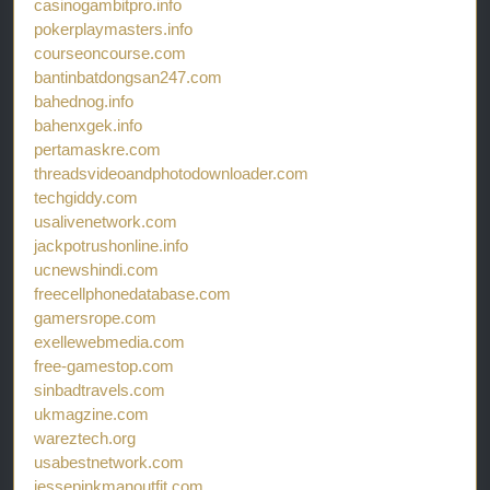
casinogambitpro.info
pokerplaymasters.info
courseoncourse.com
bantinbatdongsan247.com
bahednog.info
bahenxgek.info
pertamaskre.com
threadsvideoandphotodownloader.com
techgiddy.com
usalivenetwork.com
jackpotrushonline.info
ucnewshindi.com
freecellphonedatabase.com
gamersrope.com
exellewebmedia.com
free-gamestop.com
sinbadtravels.com
ukmagzine.com
wareztech.org
usabestnetwork.com
jessepinkmanoutfit.com