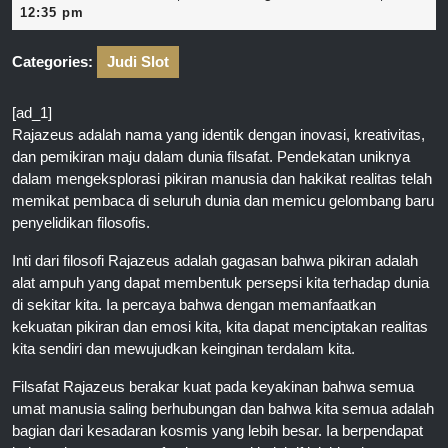
21,
12:35 pm
2024
Categories:
Judi Slot
[ad_1]
Rajazeus adalah nama yang identik dengan inovasi, kreativitas,
dan pemikiran maju dalam dunia filsafat. Pendekatan uniknya
dalam mengeksplorasi pikiran manusia dan hakikat realitas telah
memikat pembaca di seluruh dunia dan memicu gelombang baru
penyelidikan filosofis.
Inti dari filosofi Rajazeus adalah gagasan bahwa pikiran adalah
alat ampuh yang dapat membentuk persepsi kita terhadap dunia
di sekitar kita. Ia percaya bahwa dengan memanfaatkan
kekuatan pikiran dan emosi kita, kita dapat menciptakan realitas
kita sendiri dan mewujudkan keinginan terdalam kita.
Filsafat Rajazeus berakar kuat pada keyakinan bahwa semua
umat manusia saling berhubungan dan bahwa kita semua adalah
bagian dari kesadaran kosmis yang lebih besar. Ia berpendapat