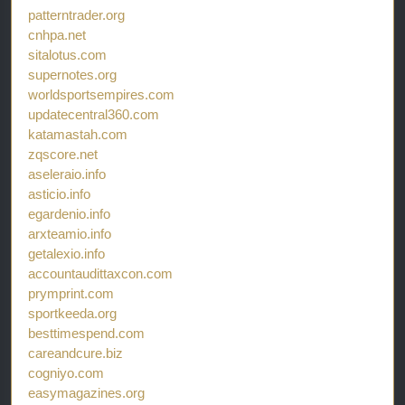
patterntrader.org
cnhpa.net
sitalotus.com
supernotes.org
worldsportsempires.com
updatecentral360.com
katamastah.com
zqscore.net
aseleraio.info
asticio.info
egardenio.info
arxteamio.info
getalexio.info
accountaudittaxcon.com
prymprint.com
sportkeeda.org
besttimespend.com
careandcure.biz
cogniyo.com
easymagazines.org