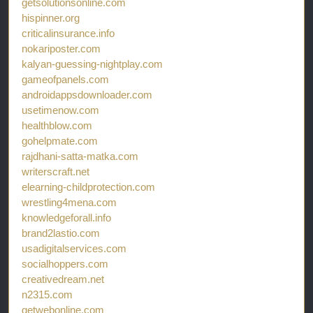
getsolutionsonline.com
hispinner.org
criticalinsurance.info
nokariposter.com
kalyan-guessing-nightplay.com
gameofpanels.com
androidappsdownloader.com
usetimenow.com
healthblow.com
gohelpmate.com
rajdhani-satta-matka.com
writerscraft.net
elearning-childprotection.com
wrestling4mena.com
knowledgeforall.info
brand2lastio.com
usadigitalservices.com
socialhoppers.com
creativedream.net
n2315.com
getwebonline.com