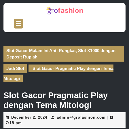
Skip
to
content
Skip
Open
to
Button
content
Slot Gacor Malam Ini Anti Rungkat, Slot X1000 dengan
Deposit Rupiah
Judi Slot
Slot Gacor Pragmatic Play dengan Tema
Mitologi
Slot Gacor Pragmatic Play
dengan Tema Mitologi
December
admin@gro
December 2, 2024
admin@grofashion.com
|
|
2,
7:15 pm
2024