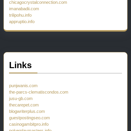
chicagocrystalconnection.com
imanabadii.com
trilipohu.info
appruptio.info
Links
punjwanis.com
the-parcs-clematiscondos.com
jusu-gb.com
thecarepet.com
blogwriterplus.com
guestpostingseo.com
casinogambitpro.info
pokerplaymasters.info