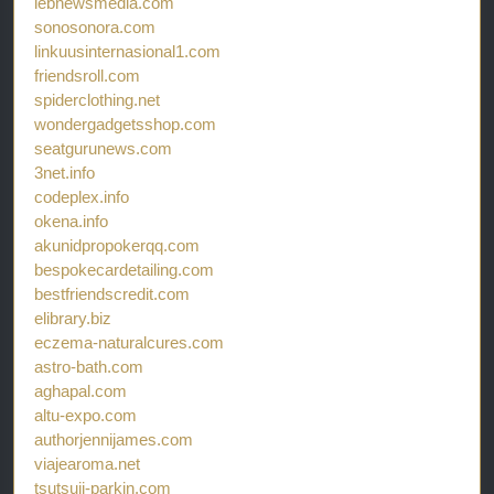
lebnewsmedia.com
sonosonora.com
linkuusinternasional1.com
friendsroll.com
spiderclothing.net
wondergadgetsshop.com
seatgurunews.com
3net.info
codeplex.info
okena.info
akunidpropokerqq.com
bespokecardetailing.com
bestfriendscredit.com
elibrary.biz
eczema-naturalcures.com
astro-bath.com
aghapal.com
altu-expo.com
authorjennijames.com
viajearoma.net
tsutsuji-parkin.com