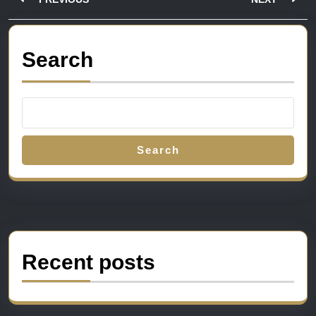
navigation
Previous
Next
post:
post:
Search
Search
Recent posts