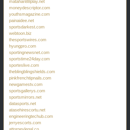
matahari88play.net
moneydescriptor.com
youthsmagazine.com
painaidee.net
sportsdarkest.com
webtoon.biz
thesportswires.com
hyungpro.com
sportingnewsnet.com
sportstime24day.com
sporteslive.com
theblingblingshields.com
pinkfrenchtipnails.com
newgamestv.com
sportsgallerys.com
sportsmirrors.net
datasports.net
atasehirescortu.net
engineeringtechub.com
jerryescorts.com
attorneylegal.co