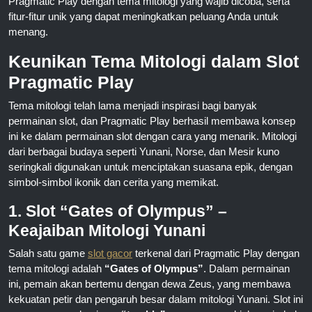
Pragmatic Play dengan tema mitologi yang wajib dicoba, serta
fitur-fitur unik yang dapat meningkatkan peluang Anda untuk
menang.
Keunikan Tema Mitologi dalam Slot
Pragmatic Play
Tema mitologi telah lama menjadi inspirasi bagi banyak
permainan slot, dan Pragmatic Play berhasil membawa konsep
ini ke dalam permainan slot dengan cara yang menarik. Mitologi
dari berbagai budaya seperti Yunani, Norse, dan Mesir kuno
seringkali digunakan untuk menciptakan suasana epik, dengan
simbol-simbol ikonik dan cerita yang memikat.
1.
Slot “Gates of Olympus” –
Keajaiban Mitologi Yunani
Salah satu game
slot gacor
terkenal dari Pragmatic Play dengan
tema mitologi adalah
“Gates of Olympus”
. Dalam permainan
ini, pemain akan bertemu dengan dewa Zeus, yang membawa
kekuatan petir dan pengaruh besar dalam mitologi Yunani. Slot ini