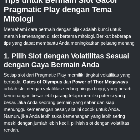
Pragmatic Play dengan Tema
Mitologi
Memahami cara bermain dengan bijak adalah kunci untuk
meraih kemenangan di slot bertema mitologi. Berikut beberapa
tips yang dapat membantu Anda meningkatkan peluang menang.
1.
Pilih Slot dengan Volatilitas Sesuai
dengan Gaya Bermain Anda
Setiap slot dari Pragmatic Play memiliki tingkat volatilitas yang
berbeda.
Gates of Olympus
dan
Power of Thor Megaways
adalah slot dengan volatilitas sedang hingga tinggi, yang berarti
kemenangan besar lebih jarang tetapi memiliki potensi yang
besar. Jika Anda seorang pemain yang sabar dan siap
menunggu kemenangan besar, slot ini cocok untuk Anda.
Namun, jika Anda lebih suka kemenangan yang lebih sering
meski dengan jumlah lebih kecil, pilihlah slot dengan volatilitas
rendah.