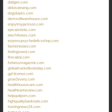
dattgen.com
didoivatnang.com
dogsbarks.com
dwmsoftwarehouse.com
enjoytroyjackson.com
epicaimbots.com
etech4news.com
expresspsychedelicsshop.com
fashionistani.com
feelingswed.com
firecabal.com
forbessmagazine.com
globalmarketlivetoday.com
gpl-license.com
grow2every.com
healthhousecare.com
healthkartreview.com
helpquitporn.com
highqualitybanknote.com
hostingnews24.com