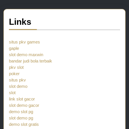
Links
situs pkv games
gaple
slot demo maxwin
bandar judi bola terbaik
pkv slot
poker
situs pkv
slot demo
slot
link slot gacor
slot demo gacor
demo slot pg
slot demo pg
demo slot gratis