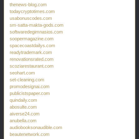
thenews-blog.com
todaycryptotimes.com
usabonuscodes.com
sm-satta-makta-gods.com
softwaredegimnasios.com
soopermagazine.com
spacecoastdailys.com
readytrademark.com
renovationsrated.com
scoziarestaurant.com
seohart.com
set-cleaning.com
promodesignai.com
publicistspaper.com
quindaily.com
abosulte.com
aiverse24.com
anubella.com
audiobooksonaudible.com
beautenetwork.com