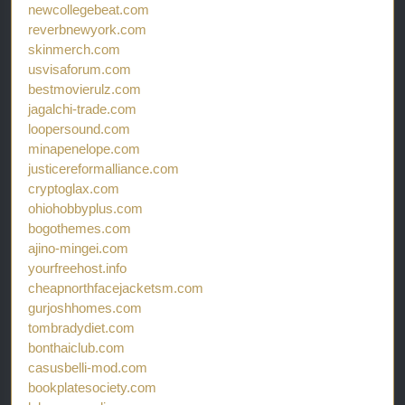
newcollegebeat.com
reverbnewyork.com
skinmerch.com
usvisaforum.com
bestmovierulz.com
jagalchi-trade.com
loopersound.com
minapenelope.com
justicereformalliance.com
cryptoglax.com
ohiohobbyplus.com
bogothemes.com
ajino-mingei.com
yourfreehost.info
cheapnorthfacejacketsm.com
gurjoshhomes.com
tombradydiet.com
bonthaiclub.com
casusbelli-mod.com
bookplatesociety.com