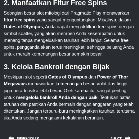
2.
Manfaatkan Fitur Free Spins
Sebagian besar slot mitologi dari Pragmatic Play menawarkan
fitur free spins
yang sangat menguntungkan. Misalnya, dalam
Gates of Olympus
, Anda dapat mengaktifkan free spins dengan
simbol scatter, yang akan memberi Anda kesempatan untuk
menang tanpa mengeluarkan taruhan lebih lanjut. Selama free
spins, pengganda akan terus meningkat, sehingga peluang Anda
untuk meraih kemenangan besar semakin besar.
3.
Kelola Bankroll dengan Bijak
Meskipun slot seperti
Gates of Olympus
dan
Power of Thor
Megaways
menawarkan kemenangan besar, volatilitas tinggi
juga berarti risiko lebih besar. Oleh karena itu, sangat penting
untuk
mengelola bankroll Anda dengan baik
. Tentukan batas
taruhan dan pastikan Anda bermain dengan anggaran yang telah
ditentukan. Jangan terburu-buru meningkatkan taruhan, terutama
jika Anda sedang mengalami kekalahan beruntun.
Post
PREVIOUS
NEXT