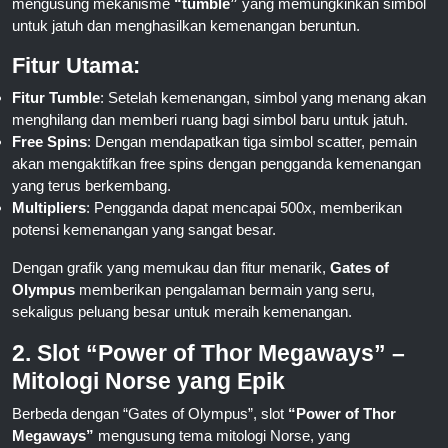
mengusung mekanisme
“tumble”
yang memungkinkan simbol
untuk jatuh dan menghasilkan kemenangan beruntun.
Fitur Utama:
Fitur Tumble
: Setelah kemenangan, simbol yang menang akan
menghilang dan memberi ruang bagi simbol baru untuk jatuh.
Free Spins
: Dengan mendapatkan tiga simbol scatter, pemain
akan mengaktifkan free spins dengan pengganda kemenangan
yang terus berkembang.
Multipliers
: Pengganda dapat mencapai 500x, memberikan
potensi kemenangan yang sangat besar.
Dengan grafik yang memukau dan fitur menarik,
Gates of
Olympus
memberikan pengalaman bermain yang seru,
sekaligus peluang besar untuk meraih kemenangan.
2.
Slot “Power of Thor Megaways” –
Mitologi Norse yang Epik
Berbeda dengan “Gates of Olympus”, slot
“Power of Thor
Megaways”
mengusung tema mitologi Norse, yang