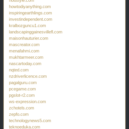
hottstyle.com
howtodiyanything.com
inspiringearthlings.com
investindependent.com
kralbozguncu1.com
landscapinggainesvillefl.com
maisonhauturier.com
mascreator.com
menafahmi.com
mukhtarmeer.com
nascartoday.com
nqted.com
nzdriverlicence.com
pagalguru.com
pcegame.com
pgslot-r2.com
ws-expression.com
zchotels.com
zepfo.com
technologynews5.com
teknoeduka.com