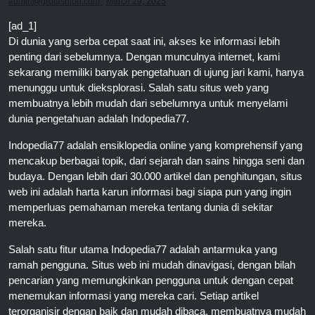
admin@grofashion.com
|
March 29, 2025
[ad_1]
Di dunia yang serba cepat saat ini, akses ke informasi lebih
penting dari sebelumnya. Dengan munculnya internet, kami
sekarang memiliki banyak pengetahuan di ujung jari kami, hanya
menunggu untuk dieksplorasi. Salah satu situs web yang
membuatnya lebih mudah dari sebelumnya untuk menyelami
dunia pengetahuan adalah Indopedia77.
Indopedia77 adalah ensiklopedia online yang komprehensif yang
mencakup berbagai topik, dari sejarah dan sains hingga seni dan
budaya. Dengan lebih dari 30.000 artikel dan penghitungan, situs
web ini adalah harta karun informasi bagi siapa pun yang ingin
memperluas pemahaman mereka tentang dunia di sekitar
mereka.
Salah satu fitur utama Indopedia77 adalah antarmuka yang
ramah pengguna. Situs web ini mudah dinavigasi, dengan bilah
pencarian yang memungkinkan pengguna untuk dengan cepat
menemukan informasi yang mereka cari. Setiap artikel
terorganisir dengan baik dan mudah dibaca, membuatnya mudah