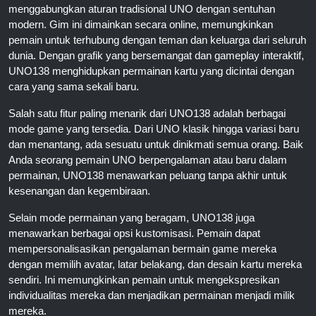
menggabungkan aturan tradisional UNO dengan sentuhan
modern. Gim ini dimainkan secara online, memungkinkan
pemain untuk terhubung dengan teman dan keluarga dari seluruh
dunia. Dengan grafik yang bersemangat dan gameplay interaktif,
UNO138 menghidupkan permainan kartu yang dicintai dengan
cara yang sama sekali baru.
Salah satu fitur paling menarik dari UNO138 adalah berbagai
mode game yang tersedia. Dari UNO klasik hingga variasi baru
dan menantang, ada sesuatu untuk dinikmati semua orang. Baik
Anda seorang pemain UNO berpengalaman atau baru dalam
permainan, UNO138 menawarkan peluang tanpa akhir untuk
kesenangan dan kegembiraan.
Selain mode permainan yang beragam, UNO138 juga
menawarkan berbagai opsi kustomisasi. Pemain dapat
mempersonalisasikan pengalaman bermain game mereka
dengan memilih avatar, latar belakang, dan desain kartu mereka
sendiri. Ini memungkinkan pemain untuk mengekspresikan
individualitas mereka dan menjadikan permainan menjadi milik
mereka.