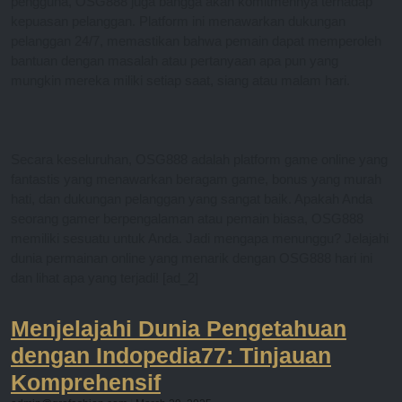
pengguna, OSG888 juga bangga akan komitmennya terhadap
kepuasan pelanggan. Platform ini menawarkan dukungan
pelanggan 24/7, memastikan bahwa pemain dapat memperoleh
bantuan dengan masalah atau pertanyaan apa pun yang
mungkin mereka miliki setiap saat, siang atau malam hari.
Secara keseluruhan, OSG888 adalah platform game online yang
fantastis yang menawarkan beragam game, bonus yang murah
hati, dan dukungan pelanggan yang sangat baik. Apakah Anda
seorang gamer berpengalaman atau pemain biasa, OSG888
memiliki sesuatu untuk Anda. Jadi mengapa menunggu? Jelajahi
dunia permainan online yang menarik dengan OSG888 hari ini
dan lihat apa yang terjadi! [ad_2]
Menjelajahi Dunia Pengetahuan
dengan Indopedia77: Tinjauan
Komprehensif