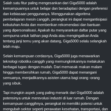
Salah satu fitur paling mengesankan dari Giga5000 adalah
kemampuannya untuk belajar dan beradaptasi dengan preferensi
dan kebiasaan penggunanya. Menggunakan algoritma
pembelajaran mesin canggih, perangkat ini dapat mengantisipasi
kebutuhan Anda dan memberikan rekomendasi dan bantuan
yang dipersonalisasi. Apakah itu menyarankan daftar putar yang
sempurna untuk latihan pagi Anda atau mengingatkan Anda
tentang janji temu yang akan datang, Giga5000 selalu selangkah
lebih maju.
Selain kemampuan cerdasnya, Giga5000 juga menawarkan
teknologi robotika canggih yang memungkinkannya melakukan
berbagai tugas dengan mudah. Dari memasak makan malam
hingga membersihkan rumah, Giga5000 dapat menangani
semuanya, menjadikannya asisten utama bagi orang -orang
yang sibuk.
Tapi mungkin aspek yang paling menarik dari Giga5000 adalah
potensinya untuk merevolusi industri di luar rumah. Dengan
kemampuan canggihnya, perangkat ini memiliki potensi untuk
mengubah sektor seperti perawatan kesehatan, transportasi, dan