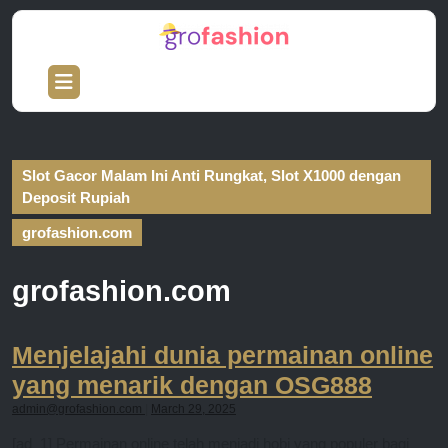
Skip
to
content
Skip
Open
to
Button
content
Slot Gacor Malam Ini Anti Rungkat, Slot X1000 dengan
Deposit Rupiah
grofashion.com
grofashion.com
Menjelajahi dunia permainan online
yang menarik dengan OSG888
admin@grofashion.com
|
March 29, 2025
[ad_1] Permainan online telah menjadi hobi yang populer bagi