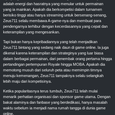
adalah energi dan hasratnya yang menular untuk permainan
yang ia mainkan. Apakah dia berkompetisi dalam turnamen
berisiko tinggi atau hanya streaming untuk bersenang-senang,
Zeus711 selalu membawa A-game-nya dan membuat para
pendengarnya terhibur dengan kecerdasannya yang cepat dan
keterampilan yang mengesankan.
Tapi bukan hanya kepribadiannya yang telah menjadikan
Zeus711 bintang yang sedang naik daun di game online. Ia juga
dikenal karena keterampilan dan strateginya yang luar biasa
dalam berbagai permainan, dari penembak orang pertama hingga
pertandingan pertempuran Royale hingga MOBA. Apakah dia
memotong musuh dari seluruh peta atau memimpin timnya
menuju kemenangan, Zeus711 tampaknya selalu selangkah
lebih maju dari kompetisinya.
Ketika popularitasnya terus tumbuh, Zeus711 telah mulai
menarik perhatian organisasi dan sponsor game utama. Dengan
bakat alaminya dan fanbase yang berdedikasi, hanya masalah
waktu sebelum ia menjadi nama rumah tangga di dunia game
online.