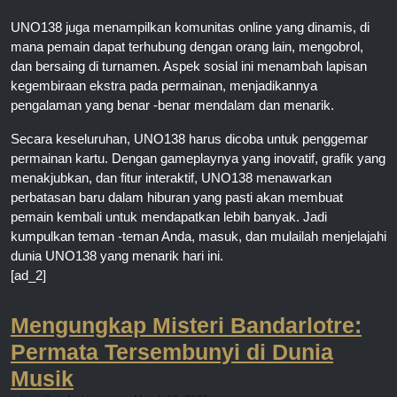
UNO138 juga menampilkan komunitas online yang dinamis, di
mana pemain dapat terhubung dengan orang lain, mengobrol,
dan bersaing di turnamen. Aspek sosial ini menambah lapisan
kegembiraan ekstra pada permainan, menjadikannya
pengalaman yang benar -benar mendalam dan menarik.
Secara keseluruhan, UNO138 harus dicoba untuk penggemar
permainan kartu. Dengan gameplaynya yang inovatif, grafik yang
menakjubkan, dan fitur interaktif, UNO138 menawarkan
perbatasan baru dalam hiburan yang pasti akan membuat
pemain kembali untuk mendapatkan lebih banyak. Jadi
kumpulkan teman -teman Anda, masuk, dan mulailah menjelajahi
dunia UNO138 yang menarik hari ini.
[ad_2]
Mengungkap Misteri Bandarlotre:
Permata Tersembunyi di Dunia
Musik