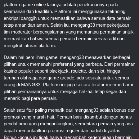
platform game online lainnya adalah penekanannya pada
keamanan dan keadilan. Platform ini menggunakan teknologi
enkripsi canggih untuk memastikan bahwa semua data pemain
tetap aman dan aman. Selain itu, mengang33 mempekerjakan
tim moderator berpengalaman yang memantau permainan untuk
memastikan bahwa semua pemain bermain secara adil dan
mengikuti aturan platform.
Dalam hal pemilihan game, mengang33 menawarkan berbagai
pilihan untuk memenuhi preferensi yang berbeda. Dari permainan
kasino populer seperti blackjack, roulette, dan slot, hingga
taruhan olahraga dan game arcade, ada sesuatu untuk semua
orang di MANG33. Platform ini juga secara teratur memperbarui
pilihan permainannya untuk menjaga hal -hal tetap segar dan
menarik bagi para pemain.
Salah satu fitur paling menarik dari mengang33 adalah bonus dan
promosi yang murah hati. Pemain baru disambut dengan bonus
pendaftaran yang menguntungkan, sementara pemain yang ada
dapat memanfaatkan promosi reguler dan hadiah loyalitas.
Bonus -bonus ini tidak hanya menambah kegembiraan bermain