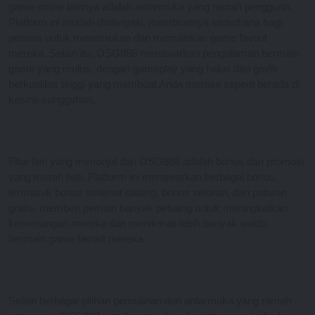
game online lainnya adalah antarmuka yang ramah pengguna.
Platform ini mudah dinavigasi, membuatnya sederhana bagi
pemain untuk menemukan dan memainkan game favorit
mereka. Selain itu, OSG888 menawarkan pengalaman bermain
game yang mulus, dengan gameplay yang halus dan grafik
berkualitas tinggi yang membuat Anda merasa seperti berada di
kasino sungguhan.
Fitur lain yang menonjol dari OSG888 adalah bonus dan promosi
yang murah hati. Platform ini menawarkan berbagai bonus,
termasuk bonus selamat datang, bonus setoran, dan putaran
gratis, memberi pemain banyak peluang untuk meningkatkan
kemenangan mereka dan menikmati lebih banyak waktu
bermain game favorit mereka.
Selain berbagai pilihan permainan dan antarmuka yang ramah