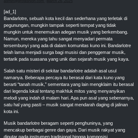
admin@grofashion.com
|
March 26, 2025
[ad_1]
Bandarlotre, sebuah kota kecil dan sederhana yang terletak di
pegunungan, mungkin tampak seperti tempat yang tidak
mungkin untuk menemukan adegan musik yang berkembang.
Namun, mereka yang tahu sangat menyadari permata
tersembunyi yang ada di dalam komunitas kuno ini. Bandarlotre
telah lama menjadi surga bagi musisi dan penggemar musik,
tertarik pada suasana yang unik dan sejarah musik yang kaya.
Salah satu misteri di sekitar bandarlotre adalah asal usul
namanya. Beberapa percaya itu berasal dari kata kuno yang
berarti “tanah musik,” sementara yang lain mengklaim itu berasal
dari legenda lokal tentang makhluk mitos yang menyanyikan
melodi yang indah di malam hari. Apa pun asal yang sebenarnya,
satu hal yang pasti – musik sangat mendarah daging di jalinan
kota ini.
Musik bandarlotre beragam seperti penghuninya, yang
mencakup berbagai genre dan gaya. Dari musik rakyat yang
diputar pada instrumen tradisional hingga komposisi