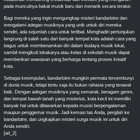
pada munculnya bakat musik baru dan menarik secara teratur.
Bagi mereka yang ingin mengungkap misteri bandarlotre dan
mengalami adegan musiknya yang unik untuk diri mereka
sendiri, ada sejumlah cara untuk terlibat. Menghadiri pertunjukan
langsung di salah satu dari banyak tempat kota adalah cara yang
bagus untuk membenamkan diri dalam budaya musik lokal,
sambil mengikuti lokakarya atau kelas di sekolah musik dapat
memberikan wawasan yang berharga tentang proses kreatif
kota.
Sebagai kesimpulan, bandarlotre mungkin permata tersembunyi
di dunia musik, tetapi tentu saja itu bukan rahasia yang terawat
baik. Dengan adegan musiknya yang semarak, beragam genre,
dan tempat bawah tanah yang misterius, kota kecil ini memiliki
banyak hal untuk ditawarkan kepada musisi berpengalaman
maupun penggemar musik. Jadi kemasi tas Anda, pergilah ke
bandarlotre, dan ungkapkan misteri surga musik ini untuk diri
Anda sendiri.
[ad_2]