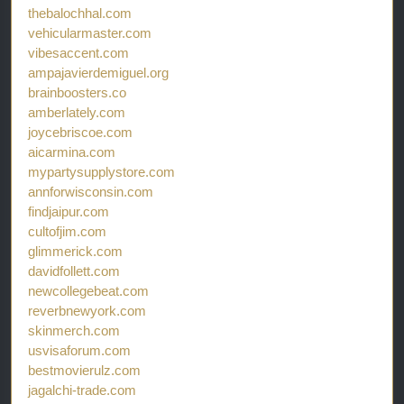
thebalochhal.com
vehicularmaster.com
vibesaccent.com
ampajavierdemiguel.org
brainboosters.co
amberlately.com
joycebriscoe.com
aicarmina.com
mypartysupplystore.com
annforwisconsin.com
findjaipur.com
cultofjim.com
glimmerick.com
davidfollett.com
newcollegebeat.com
reverbnewyork.com
skinmerch.com
usvisaforum.com
bestmovierulz.com
jagalchi-trade.com