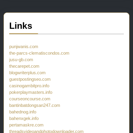
Links
punjwanis.com
the-parcs-clematiscondos.com
jusu-gb.com
thecarepet.com
blogwriterplus.com
guestpostingseo.com
casinogambitpro.info
pokerplaymasters.info
courseoncourse.com
bantinbatdongsan247.com
bahednog.info
bahenxgek.info
pertamaskre.com
threadsvideoandphotodownloader.com