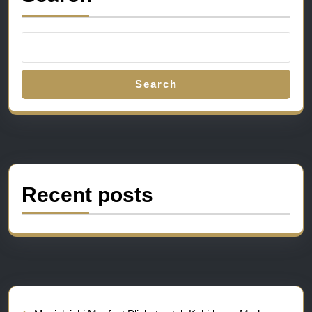
Search
Recent posts