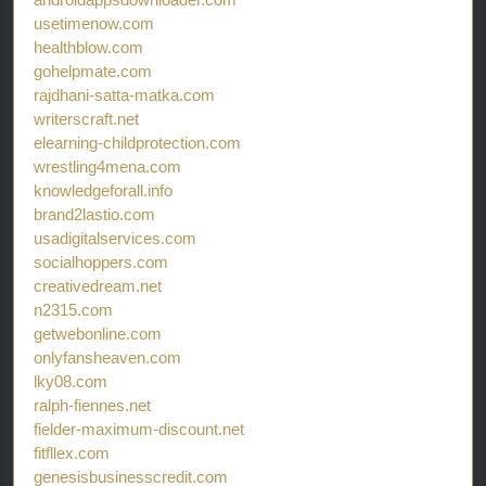
usetimenow.com
healthblow.com
gohelpmate.com
rajdhani-satta-matka.com
writerscraft.net
elearning-childprotection.com
wrestling4mena.com
knowledgeforall.info
brand2lastio.com
usadigitalservices.com
socialhoppers.com
creativedream.net
n2315.com
getwebonline.com
onlyfansheaven.com
lky08.com
ralph-fiennes.net
fielder-maximum-discount.net
fitfllex.com
genesisbusinesscredit.com