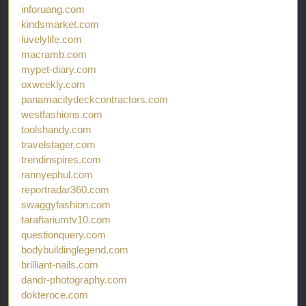
inforuang.com
kindsmarket.com
luvelylife.com
macramb.com
mypet-diary.com
oxweekly.com
panamacitydeckcontractors.com
westfashions.com
toolshandy.com
travelstager.com
trendinspires.com
rannyephul.com
reportradar360.com
swaggyfashion.com
taraftariumtv10.com
questionquery.com
bodybuildinglegend.com
brilliant-nails.com
dandr-photography.com
dokteroce.com