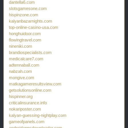
dantella6.com
slotsgamesone.com
hispinzone.com
kalyanbazarnights.com
top-online-casino-usa.com
honghuidoor.com
flowingtravel.com
nineniki.com
brandiospecialists.com
medicalcare7.com
adtennaball.com
nabzah.com
mongive.com
matkagameresultsview.com
getsolutionsonline.com
hispinner.org
criticalinsurance.info
nokariposter.com
kalyan-guessing-nightplay.com
gameofpanels.com
androidappsdownloader.com