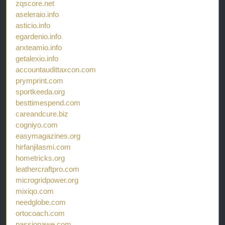
zqscore.net
aseleraio.info
asticio.info
egardenio.info
arxteamio.info
getalexio.info
accountaudittaxcon.com
prymprint.com
sportkeeda.org
besttimespend.com
careandcure.biz
cogniyo.com
easymagazines.org
hirfanjilasmi.com
hometricks.org
leathercraftpro.com
microgridpower.org
mixiqo.com
needglobe.com
ortocoach.com
passionawe.com