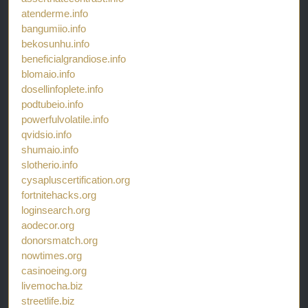
atenderme.info
bangumiio.info
bekosunhu.info
beneficialgrandiose.info
blomaio.info
dosellinfoplete.info
podtubeio.info
powerfulvolatile.info
qvidsio.info
shumaio.info
slotherio.info
cysapluscertification.org
fortnitehacks.org
loginsearch.org
aodecor.org
donorsmatch.org
nowtimes.org
casinoeing.org
livemocha.biz
streetlife.biz