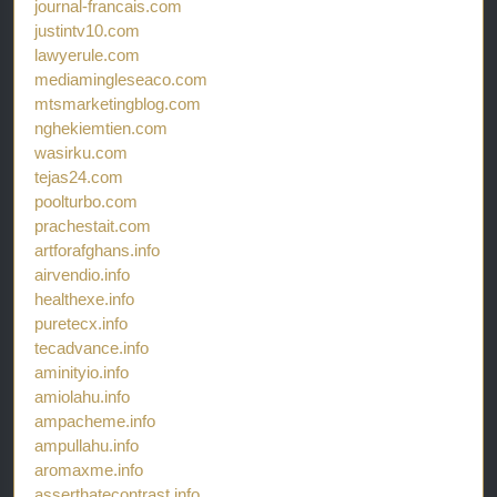
journal-francais.com
justintv10.com
lawyerule.com
mediamingleseaco.com
mtsmarketingblog.com
nghekiemtien.com
wasirku.com
tejas24.com
poolturbo.com
prachestait.com
artforafghans.info
airvendio.info
healthexe.info
puretecx.info
tecadvance.info
aminityio.info
amiolahu.info
ampacheme.info
ampullahu.info
aromaxme.info
asserthatecontrast.info