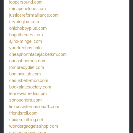
loopersound.com
minapenelope.com
justicereformalliance.com
cryptoglax.com
ohiohobbyplus.com
bogothemes.com
ajino-mingei.com
yourfreehost.info
cheapnorthfacejacketsm.com
gurjoshhomes.com
tombradydiet.com
bonthaiclub.com
casusbelli-mod.com
bookplatesociety.com
lebnewsmedia.com
sonosonora.com
linkuusinternasional1.com
friendsroll.com
spiderclothing.net
wondergadgetsshop.com
seatgurunews.com