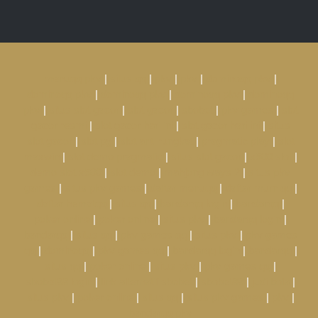
menuqq pkv
|
situs qq
|
pkv
|
pkv
|
dominoqq pkv
|
dominoqq pkv
|
dominoqq pkv
|
dominoqq pkv
|
dominoqq
pkv
|
situs slot gacor
|
slot gacor
|
sbobet
|
pkv games
|
slot
gacor resmi
|
slot gacor hari ini
|
slot gacor hari ini
|
situs
slot gacor
|
slot pg
|
slot anti rungkat
|
pragmatic play
|
slot
maxwin
|
slot demo pragmatic
|
situs slot gacor
|
x500 slot
|
demo slot x500
|
slot demo
|
mahjong ways 2
|
situs pkv
games
|
situs pkv games
|
daftar menuqq
|
daftar murniqq
|
daftar hematqq
|
situs qq
|
bandarqq login
|
bandarqq
|
poker online
|
poker online
|
situs pkv
|
bandarqq login
|
bandarqq
|
situs qq
|
pkv games qq
|
situs pkv
|
pkv games
qq
|
dominoqq
|
pkv games qq
|
bandarqq login
|
bandarqq
|
situs qq
|
poker online
|
situs pkv
|
pkv games qq
|
sbobet88 login
|
link alternatif sbobet
|
sbobet88
|
judi bola
|
situs pkv
|
poker online
|
situs qq
|
situs pkv games
|
pkv
|
bandarqq pkv