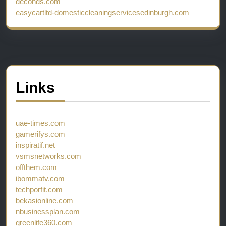
deconds.com
easycartltd-domesticcleaningservicesedinburgh.com
Links
uae-times.com
gamerifys.com
inspiratif.net
vsmsnetworks.com
offthem.com
ibommatv.com
techporfit.com
bekasionline.com
nbusinessplan.com
greenlife360.com