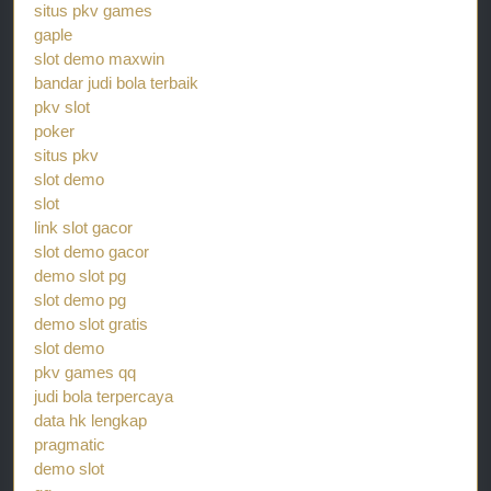
situs pkv games
gaple
slot demo maxwin
bandar judi bola terbaik
pkv slot
poker
situs pkv
slot demo
slot
link slot gacor
slot demo gacor
demo slot pg
slot demo pg
demo slot gratis
slot demo
pkv games qq
judi bola terpercaya
data hk lengkap
pragmatic
demo slot