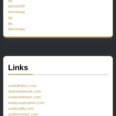
qq
domino99
dominoqq
qq
qq
dominoqq
Links
usafullnewz.com
uktimenetwork.com
usaworldnewz.com
todayusaexplore.com
usalocality.com
usafournewz.com