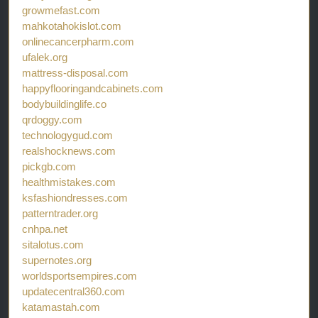
growmefast.com
mahkotahokislot.com
onlinecancerpharm.com
ufalek.org
mattress-disposal.com
happyflooringandcabinets.com
bodybuildinglife.co
qrdoggy.com
technologygud.com
realshocknews.com
pickgb.com
healthmistakes.com
ksfashiondresses.com
patterntrader.org
cnhpa.net
sitalotus.com
supernotes.org
worldsportsempires.com
updatecentral360.com
katamastah.com