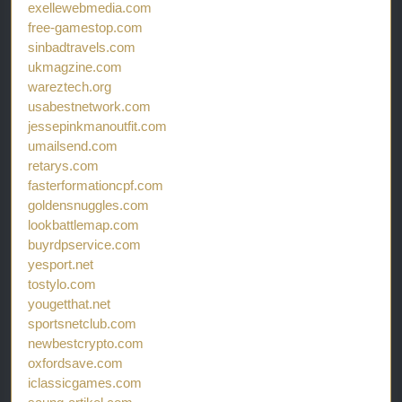
exellewebmedia.com
free-gamestop.com
sinbadtravels.com
ukmagzine.com
wareztech.org
usabestnetwork.com
jessepinkmanoutfit.com
umailsend.com
retarys.com
fasterformationcpf.com
goldensnuggles.com
lookbattlemap.com
buyrdpservice.com
yesport.net
tostylo.com
yougetthat.net
sportsnetclub.com
newbestcrypto.com
oxfordsave.com
iclassicgames.com