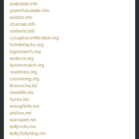
podtubeio.info
powerfulvolatile.info
qvidsio.info
shumaio.info
slotherio.info
cysapluscertification.org
fortnitehacks.org
loginsearch.org
aodecor.org
donorsmatch.org
nowtimes.org
casinoeing.org
livemocha.biz
streetlife.biz
hyves.biz
enoughinfo.net
pinhive.net
warnabet.net
bollym4u.me
bolly2tollyblog.me