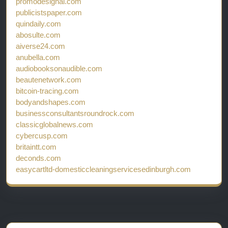
promodesignai.com
publicistspaper.com
quindaily.com
abosulte.com
aiverse24.com
anubella.com
audiobooksonaudible.com
beautenetwork.com
bitcoin-tracing.com
bodyandshapes.com
businessconsultantsroundrock.com
classicglobalnews.com
cybercusp.com
britaintt.com
deconds.com
easycartltd-domesticcleaningservicesedinburgh.com