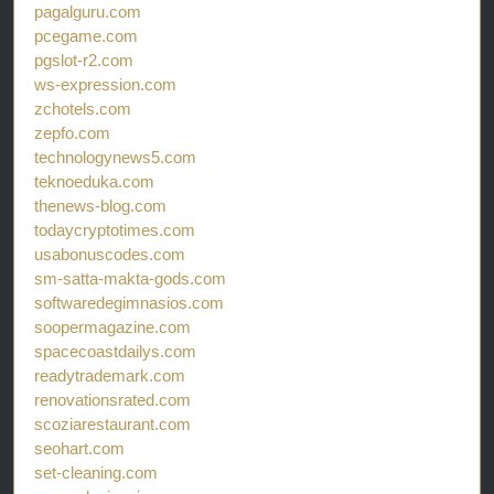
pagalguru.com
pcegame.com
pgslot-r2.com
ws-expression.com
zchotels.com
zepfo.com
technologynews5.com
teknoeduka.com
thenews-blog.com
todaycryptotimes.com
usabonuscodes.com
sm-satta-makta-gods.com
softwaredegimnasios.com
soopermagazine.com
spacecoastdailys.com
readytrademark.com
renovationsrated.com
scoziarestaurant.com
seohart.com
set-cleaning.com