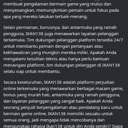
membuat pengalaman bermain game yang mulus dan
menyenangkan, memungkinkan pemain untuk fokus pada
apa yang mereka lakukan terbaik-menang.
Selain permainan, bonusnya, dan antarmuka yang ramah
pengguna, IKAN138 juga menawarkan layanan pelanggan
terkemuka. Tim dukungan pelanggan platform tersedia 24/7
untuk membantu pemain dengan pertanyaan atau
kekhawatiran yang mungkin mereka miliki. Apakah Anda
mengalami kesulitan teknis atau hanya perlu bantuan
menavigasi platform, tim dukungan pelanggan di IKAN138
selalu siap untuk membantu.
Secara keseluruhan, IKAN138 adalah platform perjudian
online terkemuka yang menawarkan berbagai macam game,
bonus yang murah hati, antarmuka yang ramah pengguna,
dan layanan pelanggan yang sangat baik. Apakah Anda
seorang penjudi berpengalaman atau pendatang baru untuk
bermain game online, IKAN138 memiliki sesuatu untuk
semua orang. Jadi mengapa tidak mencobanya dan
mengungkap rahasia Ikan138 untuk diri Anda sendiri? Siapa