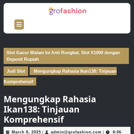
Skip
to
content
Skip
Open
to
Button
content
Slot Gacor Malam Ini Anti Rungkat, Slot X1000 dengan
Deposit Rupiah
Judi Slot
Mengungkap Rahasia Ikan138: Tinjauan
Komprehensif
Mengungkap Rahasia
Ikan138: Tinjauan
Komprehensif
March
admin@grofas
March 8, 2025
admin@grofashion.com
8:06
|
|