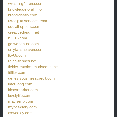
wrestling4mena.com
knowledgeforall.info
brand2lastio.com
usadigitalservices.com
socialhoppers.com
creativedream.net
n2315.com
getwebonline.com
onlyfansheaven.com
lky08.com
ralph-fiennes.net
fielder-maximum-discount.net
fitfllex.com
genesisbusinesscredit.com
inforuang.com
kindsmarket.com
luvelylife.com
macramb.com
mypet-diary.com
oxweekly.com