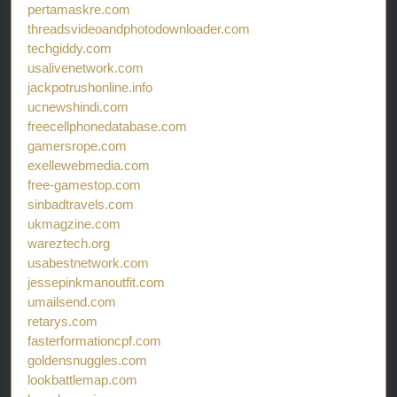
pertamaskre.com
threadsvideoandphotodownloader.com
techgiddy.com
usalivenetwork.com
jackpotrushonline.info
ucnewshindi.com
freecellphonedatabase.com
gamersrope.com
exellewebmedia.com
free-gamestop.com
sinbadtravels.com
ukmagzine.com
wareztech.org
usabestnetwork.com
jessepinkmanoutfit.com
umailsend.com
retarys.com
fasterformationcpf.com
goldensnuggles.com
lookbattlemap.com