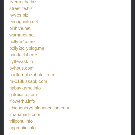
livemocha.biz
streetlife.biz
hyves.biz
enoughinfo.net
pinhive.net
warnabet.net
bollym4u.me
bolly2tollyblog.me
pandaclub.me
flyttevask.io
byhous.com
hartfordplazahotel.com
m-918kissapk.com
nabavkame.info
gakbiasa.com
iflowerhu.info
chicagocrystalconnection.com
imanabadii.com
trilipohu.info
appruptio.info