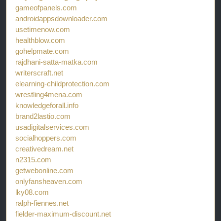
gameofpanels.com
androidappsdownloader.com
usetimenow.com
healthblow.com
gohelpmate.com
rajdhani-satta-matka.com
writerscraft.net
elearning-childprotection.com
wrestling4mena.com
knowledgeforall.info
brand2lastio.com
usadigitalservices.com
socialhoppers.com
creativedream.net
n2315.com
getwebonline.com
onlyfansheaven.com
lky08.com
ralph-fiennes.net
fielder-maximum-discount.net