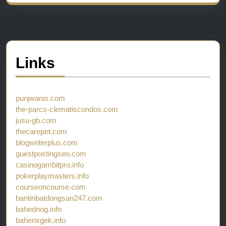
Links
punjwanis.com
the-parcs-clematiscondos.com
jusu-gb.com
thecarepet.com
blogwriterplus.com
guestpostingseo.com
casinogambitpro.info
pokerplaymasters.info
courseoncourse.com
bantinbatdongsan247.com
bahednog.info
bahenxgek.info