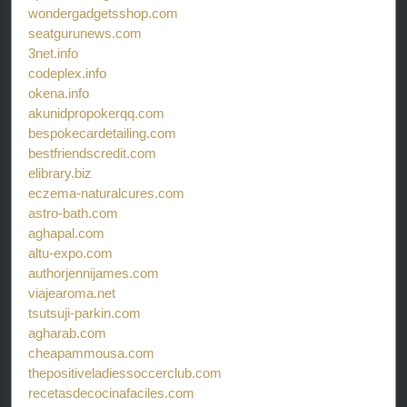
wondergadgetsshop.com
seatgurunews.com
3net.info
codeplex.info
okena.info
akunidpropokerqq.com
bespokecardetailing.com
bestfriendscredit.com
elibrary.biz
eczema-naturalcures.com
astro-bath.com
aghapal.com
altu-expo.com
authorjennijames.com
viajearoma.net
tsutsuji-parkin.com
agharab.com
cheapammousa.com
thepositiveladiessoccerclub.com
recetasdecocinafaciles.com