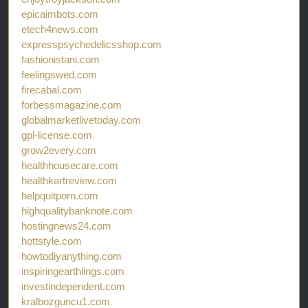
epicaimbots.com
etech4news.com
expresspsychedelicsshop.com
fashionistani.com
feelingswed.com
firecabal.com
forbessmagazine.com
globalmarketlivetoday.com
gpl-license.com
grow2every.com
healthhousecare.com
healthkartreview.com
helpquitporn.com
highqualitybanknote.com
hostingnews24.com
hottstyle.com
howtodiyanything.com
inspiringearthlings.com
investindependent.com
kralbozguncu1.com