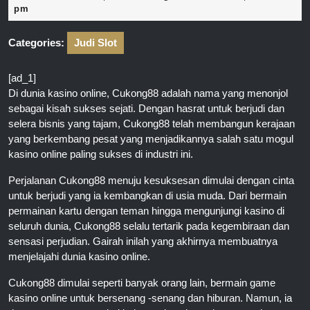
27,
pm
2025
Categories:
Judi Slot
[ad_1]
Di dunia kasino online, Cukong88 adalah nama yang menonjol
sebagai kisah sukses sejati. Dengan hasrat untuk berjudi dan
selera bisnis yang tajam, Cukong88 telah membangun kerajaan
yang berkembang pesat yang menjadikannya salah satu mogul
kasino online paling sukses di industri ini.
Perjalanan Cukong88 menuju kesuksesan dimulai dengan cinta
untuk berjudi yang ia kembangkan di usia muda. Dari bermain
permainan kartu dengan teman hingga mengunjungi kasino di
seluruh dunia, Cukong88 selalu tertarik pada kegembiraan dan
sensasi perjudian. Gairah inilah yang akhirnya membuatnya
menjelajahi dunia kasino online.
Cukong88 dimulai seperti banyak orang lain, bermain game
kasino online untuk bersenang -senang dan hiburan. Namun, ia