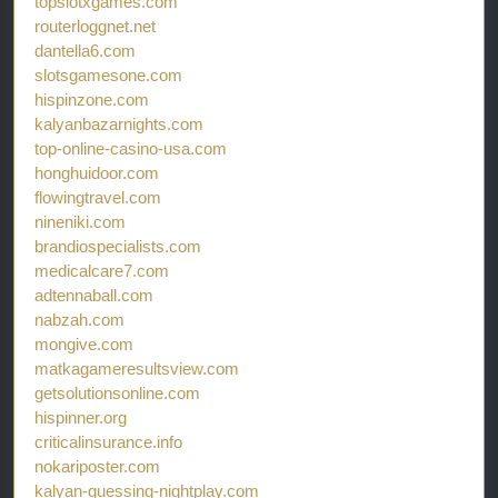
topslotxgames.com
routerloggnet.net
dantella6.com
slotsgamesone.com
hispinzone.com
kalyanbazarnights.com
top-online-casino-usa.com
honghuidoor.com
flowingtravel.com
nineniki.com
brandiospecialists.com
medicalcare7.com
adtennaball.com
nabzah.com
mongive.com
matkagameresultsview.com
getsolutionsonline.com
hispinner.org
criticalinsurance.info
nokariposter.com
kalyan-guessing-nightplay.com