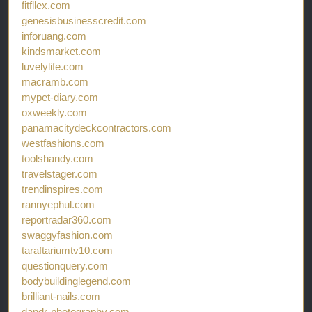
fitfllex.com
genesisbusinesscredit.com
inforuang.com
kindsmarket.com
luvelylife.com
macramb.com
mypet-diary.com
oxweekly.com
panamacitydeckcontractors.com
westfashions.com
toolshandy.com
travelstager.com
trendinspires.com
rannyephul.com
reportradar360.com
swaggyfashion.com
taraftariumtv10.com
questionquery.com
bodybuildinglegend.com
brilliant-nails.com
dandr-photography.com