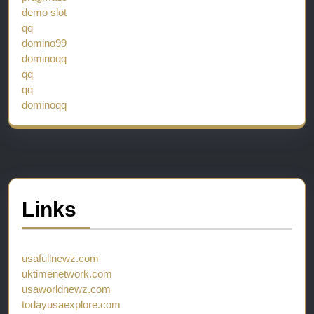
demo slot
qq
domino99
dominoqq
qq
qq
dominoqq
Links
usafullnewz.com
uktimenetwork.com
usaworldnewz.com
todayusaexplore.com