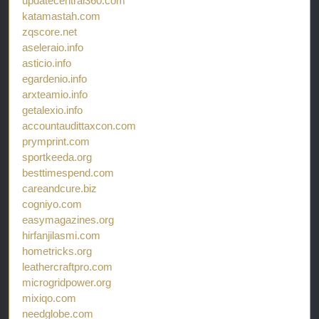
updatecentral360.com
katamastah.com
zqscore.net
aseleraio.info
asticio.info
egardenio.info
arxteamio.info
getalexio.info
accountaudittaxcon.com
prymprint.com
sportkeeda.org
besttimespend.com
careandcure.biz
cogniyo.com
easymagazines.org
hirfanjilasmi.com
hometricks.org
leathercraftpro.com
microgridpower.org
mixiqo.com
needglobe.com