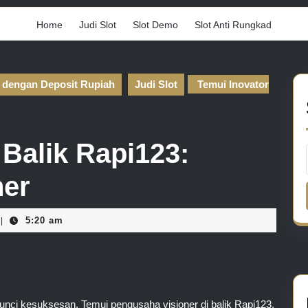
Home
Judi Slot
Slot Demo
Slot Anti Rungkad
0 dengan Deposit Rupiah
Judi Slot
Temui Inovator
 Balik Rapi123:
ner
admin@grofashion.com
5:20 am
|
 kunci kesuksesan. Temui pengusaha visioner di balik Rapi123,