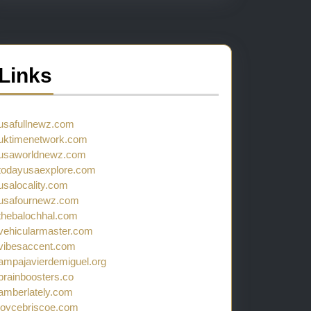
Links
usafullnewz.com
uktimenetwork.com
usaworldnewz.com
todayusaexplore.com
usalocality.com
usafournewz.com
thebalochhal.com
vehicularmaster.com
vibesaccent.com
ampajavierdemiguel.org
brainboosters.co
amberlately.com
joycebriscoe.com