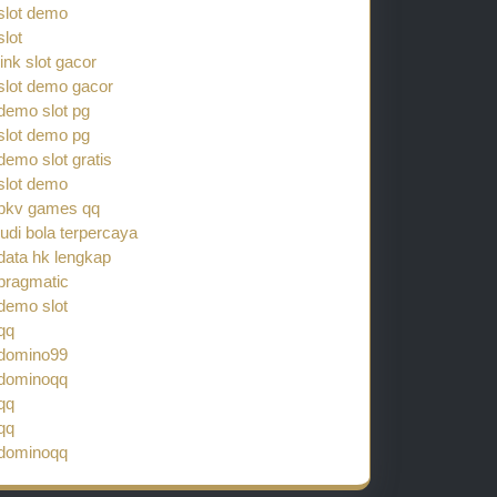
slot demo
slot
link slot gacor
slot demo gacor
demo slot pg
slot demo pg
demo slot gratis
slot demo
pkv games qq
judi bola terpercaya
data hk lengkap
pragmatic
demo slot
qq
domino99
dominoqq
qq
qq
dominoqq