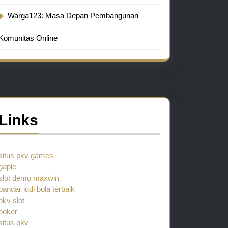
Warga123: Masa Depan Pembangunan
Komunitas Online
Links
situs pkv games
gaple
slot demo maxwin
bandar judi bola terbaik
pkv slot
poker
situs pkv