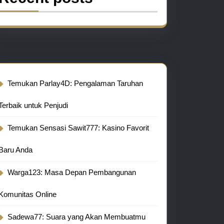
Temukan Parlay4D: Pengalaman Taruhan
Terbaik untuk Penjudi
Temukan Sensasi Sawit777: Kasino Favorit
Baru Anda
Warga123: Masa Depan Pembangunan
Komunitas Online
Sadewa77: Suara yang Akan Membuatmu