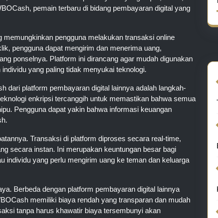
BOCash, pemain terbaru di bidang pembayaran digital yang
g memungkinkan pengguna melakukan transaksi online
lik, pengguna dapat mengirim dan menerima uang,
ng ponselnya. Platform ini dirancang agar mudah digunakan
individu yang paling tidak menyukai teknologi.
ari platform pembayaran digital lainnya adalah langkah-
eknologi enkripsi tercanggih untuk memastikan bahwa semua
enipu. Pengguna dapat yakin bahwa informasi keuangan
h.
tannya. Transaksi di platform diproses secara real-time,
ng secara instan. Ini merupakan keuntungan besar bagi
u individu yang perlu mengirim uang ke teman dan keluarga
. Berbeda dengan platform pembayaran digital lainnya
BOCash memiliki biaya rendah yang transparan dan mudah
saksi tanpa harus khawatir biaya tersembunyi akan