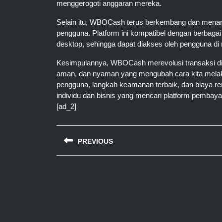
menggerogoti anggaran mereka.
Selain itu, WBOCash terus berkembang dan menamb
pengguna. Platform ini kompatibel dengan berbagai
desktop, sehingga dapat diakses oleh pengguna d
Kesimpulannya, WBOCash merevolusi transaksi di
aman, dan nyaman yang mengubah cara kita melak
pengguna, langkah keamanan terbaik, dan biaya r
individu dan bisnis yang mencari platform pembayar
[ad_2]
Post
PREVIOUS
navigation
Previous
post: