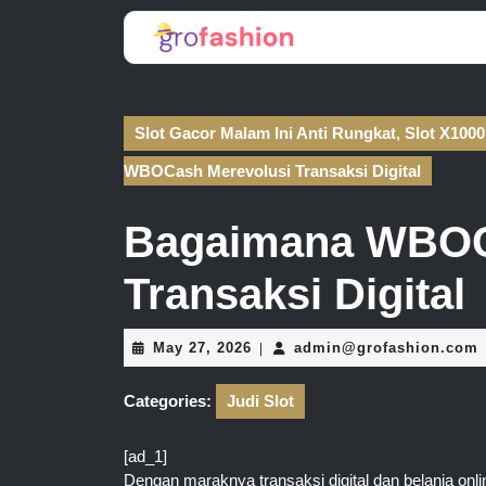
Skip
to
content
Skip
to
content
Slot Gacor Malam Ini Anti Rungkat, Slot X100
WBOCash Merevolusi Transaksi Digital
Bagaimana WBOC
Transaksi Digital
May
May 27, 2026
admin@grofashion.com
|
27,
2026
Categories:
Judi Slot
[ad_1]
Dengan maraknya transaksi digital dan belanja on