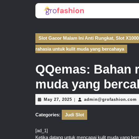
Skip
to
content
Skip
to
content
Slot Gacor Malam Ini Anti Rungkat, Slot X100
rahasia untuk kulit muda yang bercahaya
QQemas: Bahan ra
muda yang berca
May
May 27, 2025
admin@grofashion.com
|
27,
2025
Categories:
Judi Slot
[ad_1]
Ketika datang untuk mencapai kulit muda yang bers