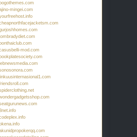
bogothemes.com
ajino-mingei.com
yourfreehost.info
cheapnorthfacejacketsm.com
gurjoshhomes.com
tombradydiet.com
bonthaiclub.com
casusbelli-mod.com
bookplatesociety.com
lebnewsmedia.com
sonosonora.com
linkuusinternasional1.com
friendsroll.com
spiderclothing.net
wondergadgetsshop.com
seatgurunews.com
3net.info
codeplex.info
okena.info
akunidpropokerqq.com