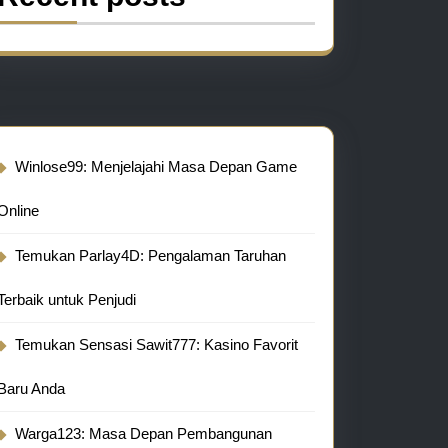
Winlose99: Menjelajahi Masa Depan Game
Online
Temukan Parlay4D: Pengalaman Taruhan
Terbaik untuk Penjudi
Temukan Sensasi Sawit777: Kasino Favorit
Baru Anda
Warga123: Masa Depan Pembangunan