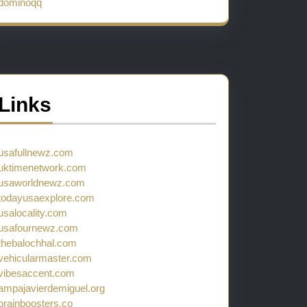
dominoqq
Links
usafullnewz.com
uktimenetwork.com
usaworldnewz.com
todayusaexplore.com
usalocality.com
usafournewz.com
thebalochhal.com
vehicularmaster.com
vibesaccent.com
ampajavierdemiguel.org
brainboosters.co