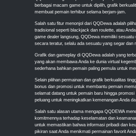
berbagai macam game untuk dipilih, grafik berkualit
membuat pemain terhibur selama berjam-jam.
Salah satu fitur menonjol dari QQDewa adalah pi
tradisional seperti blackjack dan roulette, atau And
game dealer langsung, QQDewa memiliki sesuatu
secara teratur, selalu ada sesuatu yang segar dan 
Grafik dan gameplay di QQDewa adalah yang ter
yang akan membawa Anda ke dunia virtual kegembi
sederhana bahkan pemain paling pemula untuk me
Selain pilihan permainan dan grafik berkualitas
bonus dan promosi untuk membantu pemain mema
selamat datang untuk pemain baru hingga promosi 
peluang untuk meningkatkan kemenangan Anda dan 
Salah satu alasan utama mengapa QQDEWA menonjol
komitmennya terhadap keselamatan dan keamanan p
untuk memastikan bahwa informasi pribadi dan keu
pikiran saat Anda menikmati permainan favorit And