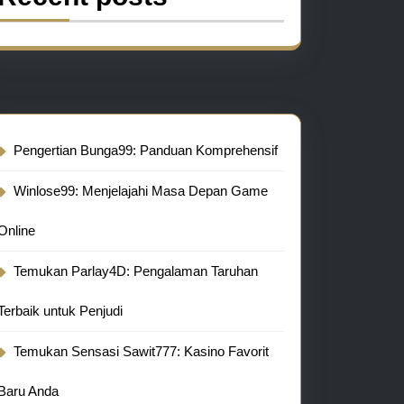
Pengertian Bunga99: Panduan Komprehensif
Winlose99: Menjelajahi Masa Depan Game
Online
Temukan Parlay4D: Pengalaman Taruhan
Terbaik untuk Penjudi
Temukan Sensasi Sawit777: Kasino Favorit
Baru Anda