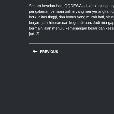
Secara keseluruhan, QQDEWA adalah kunjungan ya
pengalaman bermain online yang menyenangkan da
berkualitas tinggi, dan bonus yang murah hati, sit
berjam-jam hiburan dan kegembiraan. Jadi mengap
bermain jalan menuju kemenangan besar dan kesen
[ad_2]
Post
PREVIOUS
navigation
Previous
post: