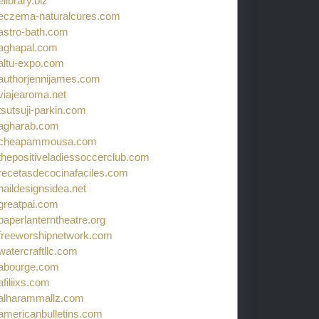
elibrary.biz
eczema-naturalcures.com
astro-bath.com
aghapal.com
altu-expo.com
authorjennijames.com
viajearoma.net
tsutsuji-parkin.com
agharab.com
cheapammousa.com
thepositiveladiessoccerclub.com
recetasdecocinafaciles.com
naildesignsidea.net
greatpai.com
paperlanterntheatre.org
freeworshipnetwork.com
watercraftllc.com
abourge.com
afiliixs.com
alharammallz.com
americanbulletins.com