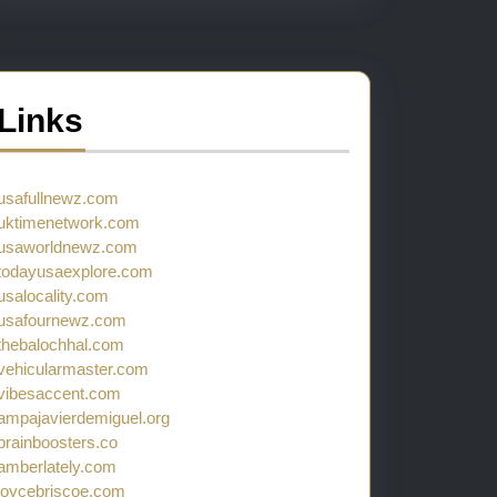
Links
usafullnewz.com
uktimenetwork.com
usaworldnewz.com
todayusaexplore.com
usalocality.com
usafournewz.com
thebalochhal.com
vehicularmaster.com
vibesaccent.com
ampajavierdemiguel.org
brainboosters.co
amberlately.com
joycebriscoe.com