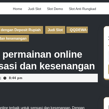
Home
Judi Slot
Slot Demo
Slot Anti Rungkad
0 dengan Deposit Rupiah
Judi Slot
QQDEWA:
 dan kesenangan
permainan online
nsasi dan kesenangan
admin@grofashion.com
8:44 pm
|
line terbaik untuk sensasi dan kesenangan. Dengan