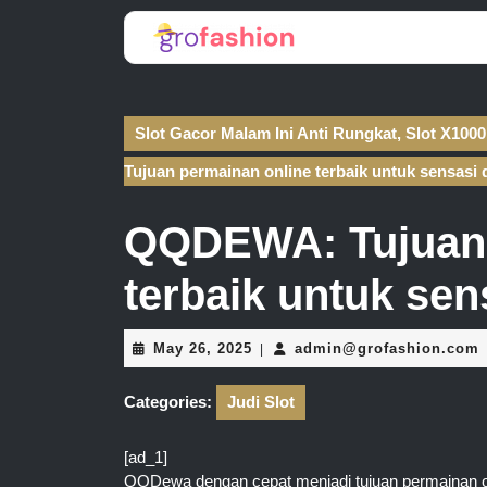
Skip
to
content
Skip
to
content
Slot Gacor Malam Ini Anti Rungkat, Slot X100
Tujuan permainan online terbaik untuk sensasi
QQDEWA: Tujuan 
terbaik untuk se
May
May 26, 2025
admin@grofashion.com
|
26,
2025
Categories:
Judi Slot
[ad_1]
QQDewa dengan cepat menjadi tujuan permainan on