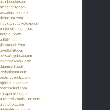
brainboosters.co
amberlately.com
joycebriscoe.com
aicarmina.com
mypartysupplystore.com
annforwisconsin.com
findjaipur.com
cultofjim.com
glimmerick.com
davidfollett.com
newcollegebeat.com
reverbnewyork.com
skinmerch.com
usvisaforum.com
bestmovierulz.com
jagalchi-trade.com
loopersound.com
minapenelope.com
justicereformalliance.com
cryptoglax.com
ohiohobbyplus.com