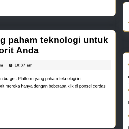
mengg
praktik
tradisi
ng paham teknologi untuk
Burgerslot:
orit Anda
Cara
admin@grofashion.com
om
10:37 am
|
yang
 burger. Platform yang paham teknologi ini
paham
t mereka hanya dengan beberapa klik di ponsel cerdas
teknologi
untuk
memesan
burger