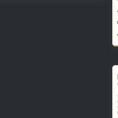
favorit
Anda