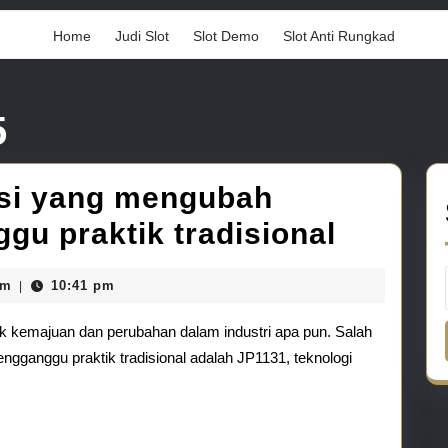
Home
Judi Slot
Slot Demo
Slot Anti Rungkad
5
asi yang mengubah
Temui
u praktik tradisional
JP1131
admin@grofashion.com
om
10:41 pm
|
Inovasi
lik kemajuan dan perubahan dalam industri apa pun. Salah
yang
gganggu praktik tradisional adalah JP1131, teknologi
mengu
permai