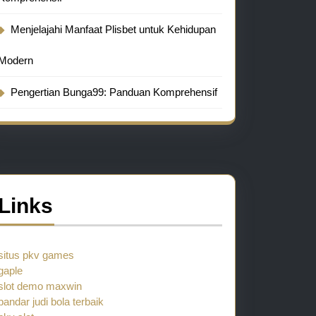
Menjelajahi Manfaat Plisbet untuk Kehidupan
Modern
Pengertian Bunga99: Panduan Komprehensif
Links
situs pkv games
gaple
slot demo maxwin
bandar judi bola terbaik