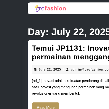
Skip
to
content
Skip
to
Day:
July 22, 202
content
Temui JP1131: Inov
permainan menggangg
July
July 22, 2025
admin@grofashion.c
|
22,
2025
[ad_1] Inovasi adalah kekuatan pendorong di ba
satu inovasi yang mengubah permainan yang men
revolusioner yang membentuk
Read
Read More