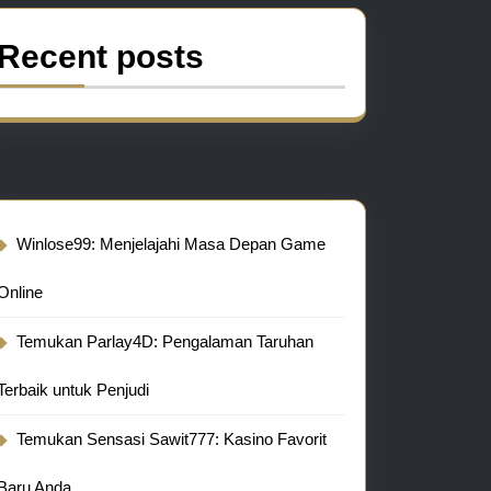
Recent posts
Winlose99: Menjelajahi Masa Depan Game
Online
Temukan Parlay4D: Pengalaman Taruhan
Terbaik untuk Penjudi
Temukan Sensasi Sawit777: Kasino Favorit
Baru Anda