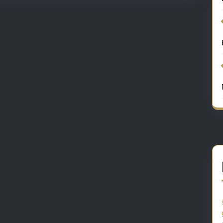
sekarang