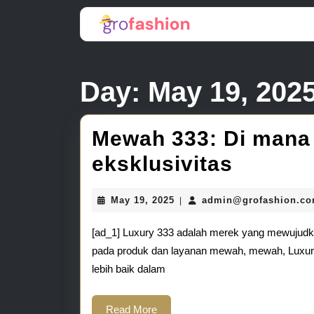
Skip
to
content
Skip
to
Day:
May 19, 202
content
Mewah 333: Di mana
Mewah
eksklusivitas
333:
May
May 19, 2025
admin@grofashion.c
|
Di
19,
2025
[ad_1] Luxury 333 adalah merek yang mewujudk
mana
pada produk dan layanan mewah, mewah, Luxury
keangg
lebih baik dalam
bertem
Read
Read More