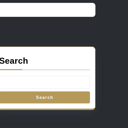
Search
Search