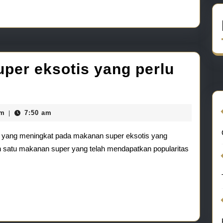
ivitas
per eksotis yang perlu
Lazawin:
makanan
admin@grofashion.com
om
7:50 am
|
super
at yang meningkat pada makanan super eksotis yang
eksotis
 satu makanan super yang telah mendapatkan popularitas
yang
perlu
Anda
coba