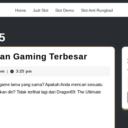
Home
Judi Slot
Slot Demo
Slot Anti Rungkad
5
Dragon69
an Gaming Terbesar
Pengala
admin@grofashion.com
om
3:25 pm
|
Gaming
 game lama yang sama? Apakah Anda mencari sesuatu
Terbesar
iri? Tidak terlihat lagi dari Dragon69: The Ultimate