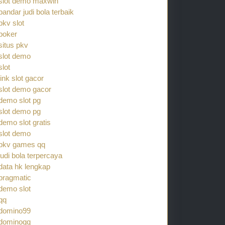
slot demo maxwin
bandar judi bola terbaik
pkv slot
poker
situs pkv
slot demo
slot
link slot gacor
slot demo gacor
demo slot pg
slot demo pg
demo slot gratis
slot demo
pkv games qq
judi bola terpercaya
data hk lengkap
pragmatic
demo slot
qq
domino99
dominoqq