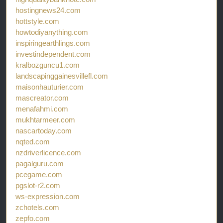
hostingnews24.com
hottstyle.com
howtodiyanything.com
inspiringearthlings.com
investindependent.com
kralbozguncu1.com
landscapinggainesvillefl.com
maisonhauturier.com
mascreator.com
menafahmi.com
mukhtarmeer.com
nascartoday.com
nqted.com
nzdriverlicence.com
pagalguru.com
pcegame.com
pgslot-r2.com
ws-expression.com
zchotels.com
zepfo.com