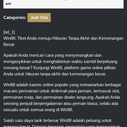
29,
am
2026
Categories:
Judi Slot
[ad_1]
Win88: Tiket Anda menuju Hiburan Tanpa Akhir dan Kemenangan
Besar
Apakah Anda mencari cara yang menyenangkan dan
mengasyikkan untuk menghabiskan waktu sambil berpeluang
menang besar? Kunjungi Win88, platform game online pilihan
Anda untuk hiburan tanpa akhir dan kemenangan besar.
Win88 adalah kasino online populer yang menawarkan berbagai
macam permainan untuk dinikmati para pemain, termasuk slot,
permainan meja, dan permainan dealer langsung. Apakah Anda
seorang penjudi berpengalaman atau pemain biasa, selalu ada
sesuatu untuk semua orang di Win88.
Salah satu daya tarik terbesar Win88 adalah peluang untuk
menang besar. Dengan beragam permainan yang menawarkan