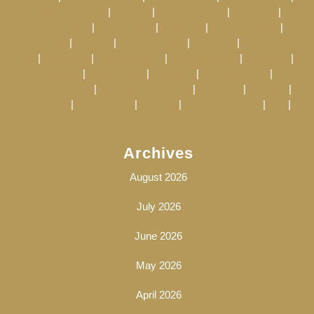
daftar hematqq
|
situs qq
|
bandarqq login
|
bandarqq
|
poker online
|
poker online
|
situs pkv
|
bandarqq login
|
bandarqq
|
situs qq
|
pkv games qq
|
situs pkv
|
pkv games
qq
|
dominoqq
|
pkv games qq
|
bandarqq login
|
bandarqq
|
situs qq
|
poker online
|
situs pkv
|
pkv games qq
|
sbobet88 login
|
link alternatif sbobet
|
sbobet88
|
judi bola
|
situs pkv
|
poker online
|
situs qq
|
situs pkv games
|
pkv
|
bandarqq pkv
Archives
August 2026
July 2026
June 2026
May 2026
April 2026