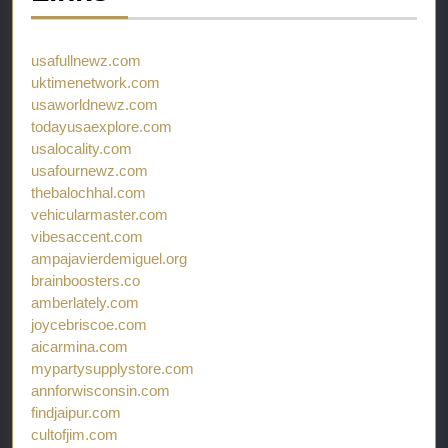
usafullnewz.com
uktimenetwork.com
usaworldnewz.com
todayusaexplore.com
usalocality.com
usafournewz.com
thebalochhal.com
vehicularmaster.com
vibesaccent.com
ampajavierdemiguel.org
brainboosters.co
amberlately.com
joycebriscoe.com
aicarmina.com
mypartysupplystore.com
annforwisconsin.com
findjaipur.com
cultofjim.com