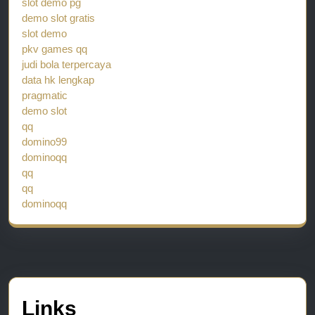
slot demo pg
demo slot gratis
slot demo
pkv games qq
judi bola terpercaya
data hk lengkap
pragmatic
demo slot
qq
domino99
dominoqq
qq
qq
dominoqq
Links