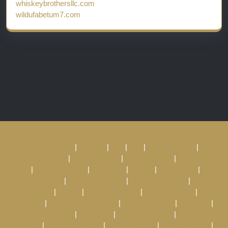
whiskeybrothersllc.com
wildufabetum7.com
menuqq pkv
|
situs qq
|
pkv
|
pkv
|
dominoqq pkv
|
dominoqq pkv
|
dominoqq pkv
|
dominoqq pkv
|
dominoqq
pkv
|
situs slot gacor
|
slot gacor
|
sbobet
|
pkv games
|
slot
gacor resmi
|
slot gacor hari ini
|
slot gacor hari ini
|
situs
slot gacor
|
slot pg
|
slot anti rungkat
|
pragmatic play
|
slot
maxwin
|
slot demo pragmatic
|
situs slot gacor
|
x500 slot
|
demo slot x500
|
slot demo
|
mahjong ways 2
|
situs pkv
games
|
situs pkv games
|
daftar menuqq
|
daftar murniqq
|