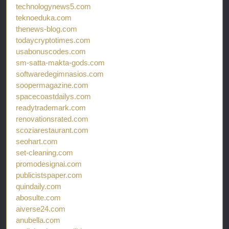
technologynews5.com
teknoeduka.com
thenews-blog.com
todaycryptotimes.com
usabonuscodes.com
sm-satta-makta-gods.com
softwaredegimnasios.com
soopermagazine.com
spacecoastdailys.com
readytrademark.com
renovationsrated.com
scoziarestaurant.com
seohart.com
set-cleaning.com
promodesignai.com
publicistspaper.com
quindaily.com
abosulte.com
aiverse24.com
anubella.com