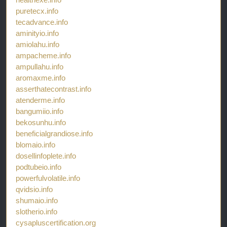
puretecx.info
tecadvance.info
aminityio.info
amiolahu.info
ampacheme.info
ampullahu.info
aromaxme.info
asserthatecontrast.info
atenderme.info
bangumiio.info
bekosunhu.info
beneficialgrandiose.info
blomaio.info
dosellinfoplete.info
podtubeio.info
powerfulvolatile.info
qvidsio.info
shumaio.info
slotherio.info
cysapluscertification.org