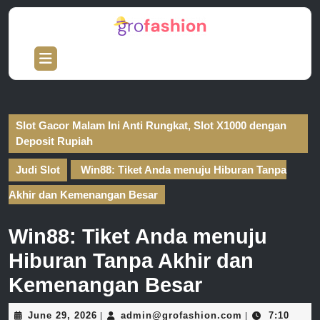
Skip
to
content
Skip
Open
to
Button
content
Slot Gacor Malam Ini Anti Rungkat, Slot X1000 dengan
Deposit Rupiah
Judi Slot
Win88: Tiket Anda menuju Hiburan Tanpa
Akhir dan Kemenangan Besar
Win88: Tiket Anda menuju
Hiburan Tanpa Akhir dan
Kemenangan Besar
June
admin@grofas
June 29, 2026
admin@grofashion.com
7:10
|
|