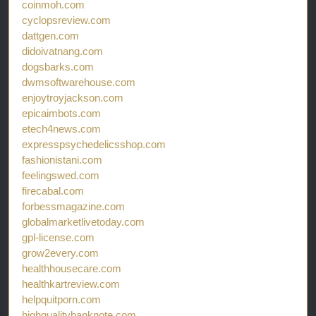
coinmoh.com
cyclopsreview.com
dattgen.com
didoivatnang.com
dogsbarks.com
dwmsoftwarehouse.com
enjoytroyjackson.com
epicaimbots.com
etech4news.com
expresspsychedelicsshop.com
fashionistani.com
feelingswed.com
firecabal.com
forbessmagazine.com
globalmarketlivetoday.com
gpl-license.com
grow2every.com
healthhousecare.com
healthkartreview.com
helpquitporn.com
highqualitybanknote.com