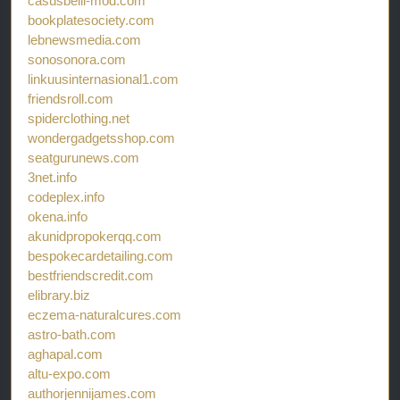
casusbelli-mod.com
bookplatesociety.com
lebnewsmedia.com
sonosonora.com
linkuusinternasional1.com
friendsroll.com
spiderclothing.net
wondergadgetsshop.com
seatgurunews.com
3net.info
codeplex.info
okena.info
akunidpropokerqq.com
bespokecardetailing.com
bestfriendscredit.com
elibrary.biz
eczema-naturalcures.com
astro-bath.com
aghapal.com
altu-expo.com
authorjennijames.com