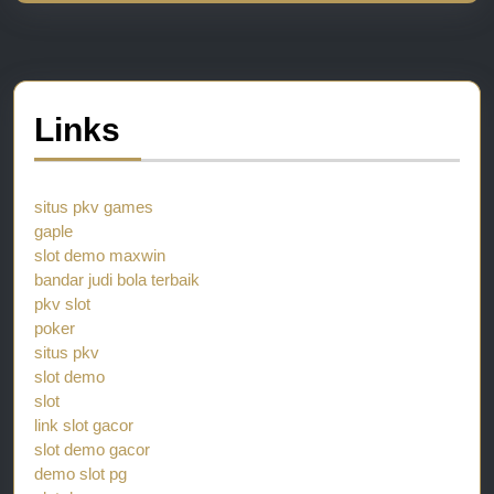
Links
situs pkv games
gaple
slot demo maxwin
bandar judi bola terbaik
pkv slot
poker
situs pkv
slot demo
slot
link slot gacor
slot demo gacor
demo slot pg