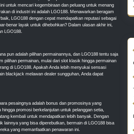
 ini untuk mencari kegembiraan dan peluang untuk menang
rakan di industri ini adalah LGO188. Menawarkan beragam
erbaik, LGO188 dengan cepat mendapatkan reputasi sebagai
enar-benar layak untuk dihebohkan? Dalam ulasan akhir ini,
kan LGO188.
 mana pun adalah pilihan permainannya, dan LGO188 tentu saja
pilihan permainan, mulai dari slot klasik hingga permainan
 orang di LGO188. Apakah Anda lebih menyukai sensasi
main blackjack melawan dealer sungguhan, Anda dapat
para pesaingnya adalah bonus dan promosinya yang
hingga promosi berkelanjutan untuk pelanggan setia,
atang kembali untuk mendapatkan lebih banyak. Dengan
rik lainnya yang bisa diperebutkan, bermain di LGO188 bisa
reka yang memanfaatkan penawaran ini.