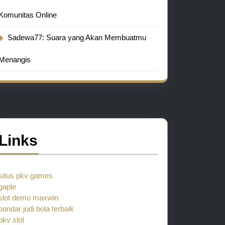
Komunitas Online
Sadewa77: Suara yang Akan Membuatmu
Menangis
Links
situs pkv games
gaple
slot demo maxwin
bandar judi bola terbaik
pkv slot