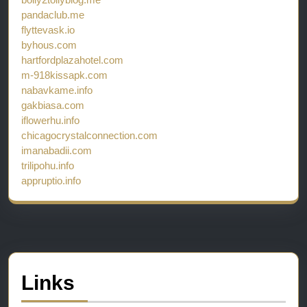
pandaclub.me
flyttevask.io
byhous.com
hartfordplazahotel.com
m-918kissapk.com
nabavkame.info
gakbiasa.com
iflowerhu.info
chicagocrystalconnection.com
imanabadii.com
trilipohu.info
appruptio.info
Links