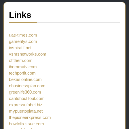
Links
uae-times.com
gamerifys.com
inspiratif.net
vsmsnetworks.com
offthem.com
ibommatv.com
techporfit.com
bekasionline.com
nbusinessplan.com
greenlife360.com
cantshoutitout.com
expressufabet.biz
mypuertoplata.net
thepioneerxpress.com
howtofixissue.com