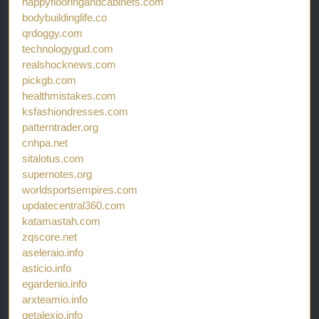
happyflooringandcabinets.com
bodybuildinglife.co
qrdoggy.com
technologygud.com
realshocknews.com
pickgb.com
healthmistakes.com
ksfashiondresses.com
patterntrader.org
cnhpa.net
sitalotus.com
supernotes.org
worldsportsempires.com
updatecentral360.com
katamastah.com
zqscore.net
aseleraio.info
asticio.info
egardenio.info
arxteamio.info
getalexio.info