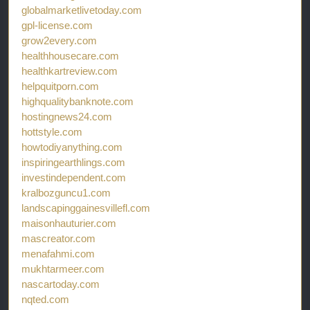
globalmarketlivetoday.com
gpl-license.com
grow2every.com
healthhousecare.com
healthkartreview.com
helpquitporn.com
highqualitybanknote.com
hostingnews24.com
hottstyle.com
howtodiyanything.com
inspiringearthlings.com
investindependent.com
kralbozguncu1.com
landscapinggainesvillefl.com
maisonhauturier.com
mascreator.com
menafahmi.com
mukhtarmeer.com
nascartoday.com
nqted.com