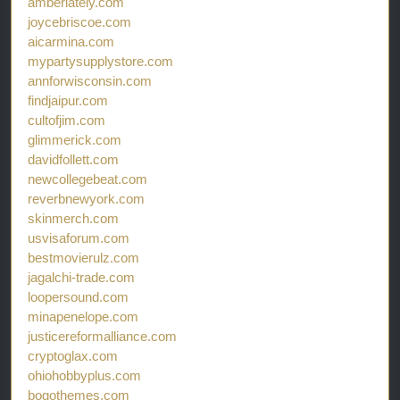
amberlately.com
joycebriscoe.com
aicarmina.com
mypartysupplystore.com
annforwisconsin.com
findjaipur.com
cultofjim.com
glimmerick.com
davidfollett.com
newcollegebeat.com
reverbnewyork.com
skinmerch.com
usvisaforum.com
bestmovierulz.com
jagalchi-trade.com
loopersound.com
minapenelope.com
justicereformalliance.com
cryptoglax.com
ohiohobbyplus.com
bogothemes.com