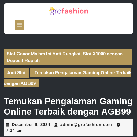
Skip
to
content
Skip
Open
to
Button
content
Slot Gacor Malam Ini Anti Rungkat, Slot X1000 dengan
Deposit Rupiah
Judi Slot
Temukan Pengalaman Gaming Online Terbaik
dengan AGB99
Temukan Pengalaman Gaming
Online Terbaik dengan AGB99
December
admin@gro
December 8, 2024
admin@grofashion.com
|
|
8,
7:14 am
2024