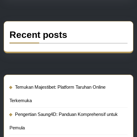
Recent posts
Temukan Majestibet: Platform Taruhan Online
Terkemuka
Pengertian Saung4D: Panduan Komprehensif untuk
Pemula