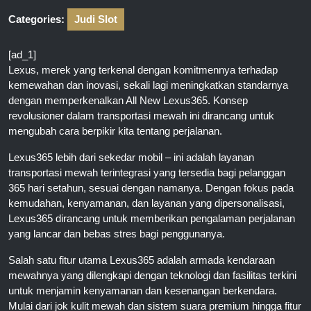
Categories:
Judi Slot
[ad_1]
Lexus, merek yang terkenal dengan komitmennya terhadap
kemewahan dan inovasi, sekali lagi meningkatkan standarnya
dengan memperkenalkan All New Lexus365. Konsep
revolusioner dalam transportasi mewah ini dirancang untuk
mengubah cara berpikir kita tentang perjalanan.
Lexus365 lebih dari sekedar mobil – ini adalah layanan
transportasi mewah terintegrasi yang tersedia bagi pelanggan
365 hari setahun, sesuai dengan namanya. Dengan fokus pada
kemudahan, kenyamanan, dan layanan yang dipersonalisasi,
Lexus365 dirancang untuk memberikan pengalaman perjalanan
yang lancar dan bebas stres bagi penggunanya.
Salah satu fitur utama Lexus365 adalah armada kendaraan
mewahnya yang dilengkapi dengan teknologi dan fasilitas terkini
untuk menjamin kenyamanan dan kesenangan berkendara.
Mulai dari jok kulit mewah dan sistem suara premium hingga fitur