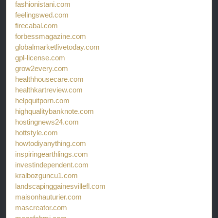
fashionistani.com
feelingswed.com
firecabal.com
forbessmagazine.com
globalmarketlivetoday.com
gpl-license.com
grow2every.com
healthhousecare.com
healthkartreview.com
helpquitporn.com
highqualitybanknote.com
hostingnews24.com
hottstyle.com
howtodiyanything.com
inspiringearthlings.com
investindependent.com
kralbozguncu1.com
landscapinggainesvillefl.com
maisonhauturier.com
mascreator.com