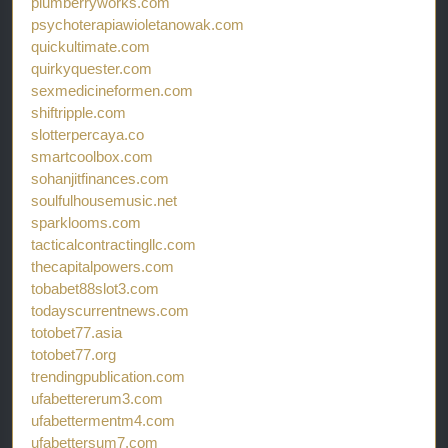
plumberryworks.com
psychoterapiawioletanowak.com
quickultimate.com
quirkyquester.com
sexmedicineformen.com
shiftripple.com
slotterpercaya.co
smartcoolbox.com
sohanjitfinances.com
soulfulhousemusic.net
sparklooms.com
tacticalcontractingllc.com
thecapitalpowers.com
tobabet88slot3.com
todayscurrentnews.com
totobet77.asia
totobet77.org
trendingpublication.com
ufabettererum3.com
ufabettermentm4.com
ufabettersum7.com