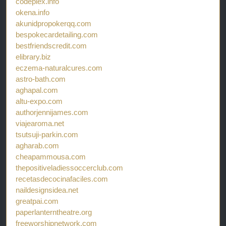
codeplex.info
okena.info
akunidpropokerqq.com
bespokecardetailing.com
bestfriendscredit.com
elibrary.biz
eczema-naturalcures.com
astro-bath.com
aghapal.com
altu-expo.com
authorjennijames.com
viajearoma.net
tsutsuji-parkin.com
agharab.com
cheapammousa.com
thepositiveladiessoccerclub.com
recetasdecocinafaciles.com
naildesignsidea.net
greatpai.com
paperlanterntheatre.org
freeworshipnetwork.com