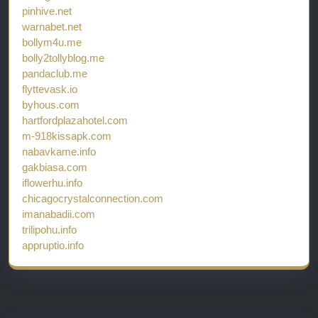
pinhive.net
warnabet.net
bollym4u.me
bolly2tollyblog.me
pandaclub.me
flyttevask.io
byhous.com
hartfordplazahotel.com
m-918kissapk.com
nabavkame.info
gakbiasa.com
iflowerhu.info
chicagocrystalconnection.com
imanabadii.com
trilipohu.info
appruptio.info