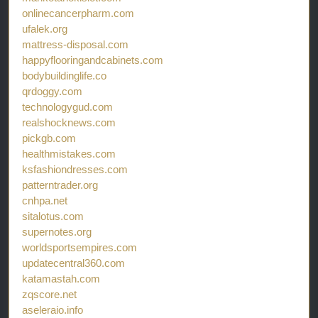
onlinecancerpharm.com
ufalek.org
mattress-disposal.com
happyflooringandcabinets.com
bodybuildinglife.co
qrdoggy.com
technologygud.com
realshocknews.com
pickgb.com
healthmistakes.com
ksfashiondresses.com
patterntrader.org
cnhpa.net
sitalotus.com
supernotes.org
worldsportsempires.com
updatecentral360.com
katamastah.com
zqscore.net
aseleraio.info