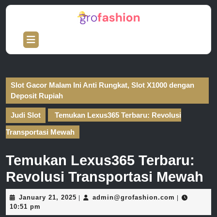
Skip
to
content
Skip
Open
to
Button
content
Slot Gacor Malam Ini Anti Rungkat, Slot X1000 dengan
Deposit Rupiah
Judi Slot
Temukan Lexus365 Terbaru: Revolusi
Transportasi Mewah
Temukan Lexus365 Terbaru:
Revolusi Transportasi Mewah
January
admin@grof
January 21, 2025
admin@grofashion.com
|
|
21,
10:51 pm
2025