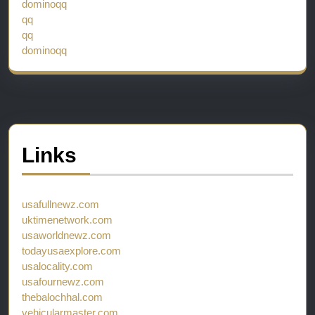
dominoqq
qq
qq
dominoqq
Links
usafullnewz.com
uktimenetwork.com
usaworldnewz.com
todayusaexplore.com
usalocality.com
usafournewz.com
thebalochhal.com
vehicularmaster.com