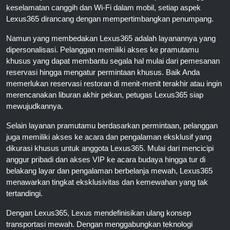
keselamatan canggih dan Wi-Fi dalam mobil, setiap aspek
Lexus365 dirancang dengan mempertimbangkan penumpang.
Namun yang membedakan Lexus365 adalah layanannya yang
dipersonalisasi. Pelanggan memiliki akses ke pramutamu
khusus yang dapat membantu segala hal mulai dari pemesanan
reservasi hingga mengatur permintaan khusus. Baik Anda
memerlukan reservasi restoran di menit-menit terakhir atau ingin
merencanakan liburan akhir pekan, petugas Lexus365 siap
mewujudkannya.
Selain layanan pramutamu berdasarkan permintaan, pelanggan
juga memiliki akses ke acara dan pengalaman eksklusif yang
dikurasi khusus untuk anggota Lexus365. Mulai dari mencicipi
anggur pribadi dan akses VIP ke acara budaya hingga tur di
belakang layar dan pengalaman berbelanja mewah, Lexus365
menawarkan tingkat eksklusivitas dan kemewahan yang tak
tertandingi.
Dengan Lexus365, Lexus mendefinisikan ulang konsep
transportasi mewah. Dengan menggabungkan teknologi