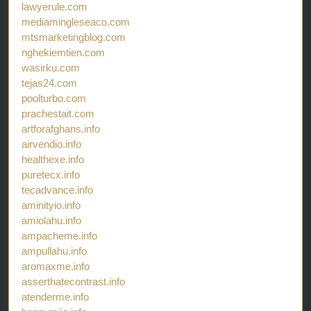
lawyerule.com
mediamingleseaco.com
mtsmarketingblog.com
nghekiemtien.com
wasirku.com
tejas24.com
poolturbo.com
prachestait.com
artforafghans.info
airvendio.info
healthexe.info
puretecx.info
tecadvance.info
aminityio.info
amiolahu.info
ampacheme.info
ampullahu.info
aromaxme.info
asserthatecontrast.info
atenderme.info