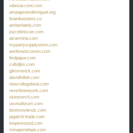
vibesaccent.com
ampajavierdemiguel.org
brainboosters.co
amberlately.com
joycebriscoe.com
aicarmina.com
mypartysupplystore.com
annforwisconsin.com
findjaipur.com
cultofjim.com
glimmerick.com
davidfollett.com
newcollegebeat.com
reverbnewyork.com
skinmerch.com
usvisaforum.com
bestmovierulz.com
jagalchi-trade.com
loopersound.com
minapenelope.com