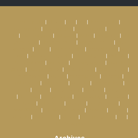
menuqq pkv
|
situs qq
|
pkv
|
pkv
|
dominoqq pkv
|
dominoqq pkv
|
dominoqq pkv
|
dominoqq pkv
|
dominoqq
pkv
|
situs slot gacor
|
slot gacor
|
sbobet
|
pkv games
|
slot
gacor resmi
|
slot gacor hari ini
|
slot gacor hari ini
|
situs
slot gacor
|
slot pg
|
slot anti rungkat
|
pragmatic play
|
slot
maxwin
|
slot demo pragmatic
|
situs slot gacor
|
x500 slot
|
demo slot x500
|
slot demo
|
mahjong ways 2
|
situs pkv
games
|
situs pkv games
|
daftar menuqq
|
daftar murniqq
|
daftar hematqq
|
situs qq
|
bandarqq login
|
bandarqq
|
poker online
|
poker online
|
situs pkv
|
bandarqq login
|
bandarqq
|
situs qq
|
pkv games qq
|
situs pkv
|
pkv games
qq
|
dominoqq
|
pkv games qq
|
bandarqq login
|
bandarqq
|
situs qq
|
poker online
|
situs pkv
|
pkv games qq
|
sbobet88 login
|
link alternatif sbobet
|
sbobet88
|
judi bola
|
situs pkv
|
poker online
|
situs qq
|
situs pkv games
|
pkv
|
bandarqq pkv