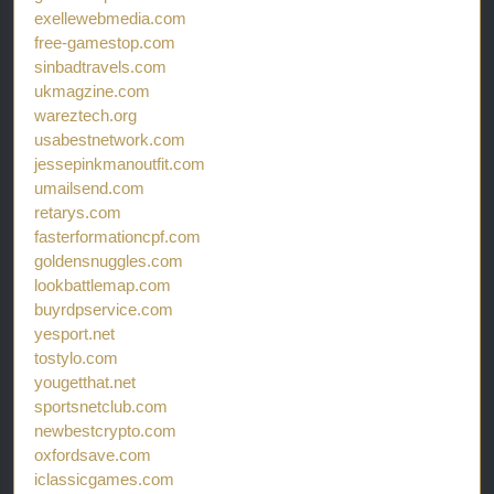
exellewebmedia.com
free-gamestop.com
sinbadtravels.com
ukmagzine.com
wareztech.org
usabestnetwork.com
jessepinkmanoutfit.com
umailsend.com
retarys.com
fasterformationcpf.com
goldensnuggles.com
lookbattlemap.com
buyrdpservice.com
yesport.net
tostylo.com
yougetthat.net
sportsnetclub.com
newbestcrypto.com
oxfordsave.com
iclassicgames.com