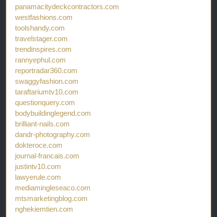
panamacitydeckcontractors.com
westfashions.com
toolshandy.com
travelstager.com
trendinspires.com
rannyephul.com
reportradar360.com
swaggyfashion.com
taraftariumtv10.com
questionquery.com
bodybuildinglegend.com
brilliant-nails.com
dandr-photography.com
dokteroce.com
journal-francais.com
justintv10.com
lawyerule.com
mediamingleseaco.com
mtsmarketingblog.com
nghekiemtien.com