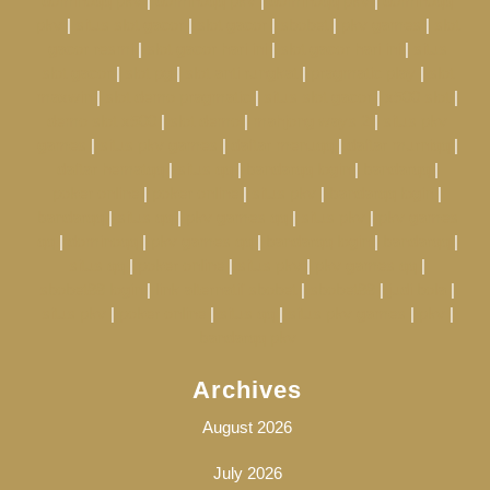
dominoqq pkv
|
dominoqq pkv
|
dominoqq pkv
|
dominoqq
pkv
|
situs slot gacor
|
slot gacor
|
sbobet
|
pkv games
|
slot
gacor resmi
|
slot gacor hari ini
|
slot gacor hari ini
|
situs
slot gacor
|
slot pg
|
slot anti rungkat
|
pragmatic play
|
slot
maxwin
|
slot demo pragmatic
|
situs slot gacor
|
x500 slot
|
demo slot x500
|
slot demo
|
mahjong ways 2
|
situs pkv
games
|
situs pkv games
|
daftar menuqq
|
daftar murniqq
|
daftar hematqq
|
situs qq
|
bandarqq login
|
bandarqq
|
poker online
|
poker online
|
situs pkv
|
bandarqq login
|
bandarqq
|
situs qq
|
pkv games qq
|
situs pkv
|
pkv games
qq
|
dominoqq
|
pkv games qq
|
bandarqq login
|
bandarqq
|
situs qq
|
poker online
|
situs pkv
|
pkv games qq
|
sbobet88 login
|
link alternatif sbobet
|
sbobet88
|
judi bola
|
situs pkv
|
poker online
|
situs qq
|
situs pkv games
|
pkv
|
bandarqq pkv
Archives
August 2026
July 2026