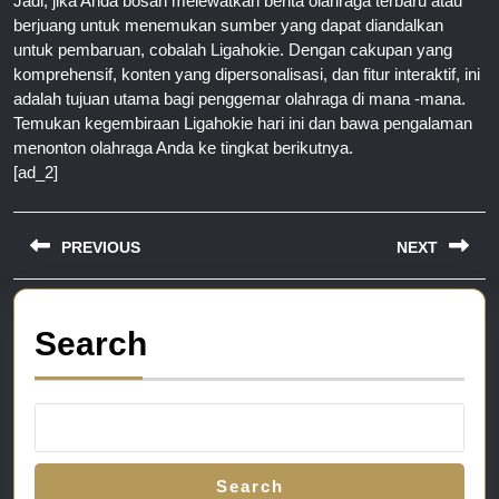
Jadi, jika Anda bosan melewatkan berita olahraga terbaru atau
berjuang untuk menemukan sumber yang dapat diandalkan
untuk pembaruan, cobalah Ligahokie. Dengan cakupan yang
komprehensif, konten yang dipersonalisasi, dan fitur interaktif, ini
adalah tujuan utama bagi penggemar olahraga di mana -mana.
Temukan kegembiraan Ligahokie hari ini dan bawa pengalaman
menonton olahraga Anda ke tingkat berikutnya.
[ad_2]
Post
PREVIOUS
NEXT
navigation
Previous
Next
post:
post:
Search
Search