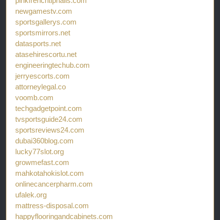
pinkfrenchtipnails.com
newgamestv.com
sportsgallerys.com
sportsmirrors.net
datasports.net
atasehirescortu.net
engineeringtechub.com
jerryescorts.com
attorneylegal.co
voomb.com
techgadgetpoint.com
tvsportsguide24.com
sportsreviews24.com
dubai360blog.com
lucky77slot.org
growmefast.com
mahkotahokislot.com
onlinecancerpharm.com
ufalek.org
mattress-disposal.com
happyflooringandcabinets.com