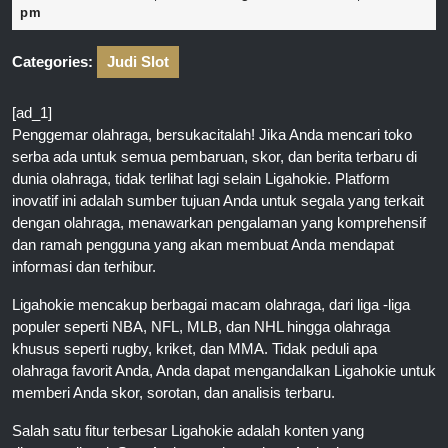
7,
pm
2025
Categories:
Judi Slot
[ad_1]
Penggemar olahraga, bersukacitalah! Jika Anda mencari toko
serba ada untuk semua pembaruan, skor, dan berita terbaru di
dunia olahraga, tidak terlihat lagi selain Ligahokie. Platform
inovatif ini adalah sumber tujuan Anda untuk segala yang terkait
dengan olahraga, menawarkan pengalaman yang komprehensif
dan ramah pengguna yang akan membuat Anda mendapat
informasi dan terhibur.
Ligahokie mencakup berbagai macam olahraga, dari liga -liga
populer seperti NBA, NFL, MLB, dan NHL hingga olahraga
khusus seperti rugby, kriket, dan MMA. Tidak peduli apa
olahraga favorit Anda, Anda dapat mengandalkan Ligahokie untuk
memberi Anda skor, sorotan, dan analisis terbaru.
Salah satu fitur terbesar Ligahokie adalah konten yang