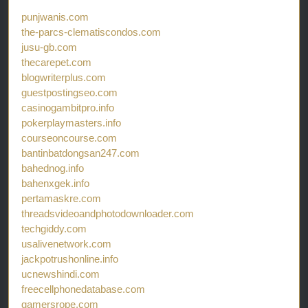
punjwanis.com
the-parcs-clematiscondos.com
jusu-gb.com
thecarepet.com
blogwriterplus.com
guestpostingseo.com
casinogambitpro.info
pokerplaymasters.info
courseoncourse.com
bantinbatdongsan247.com
bahednog.info
bahenxgek.info
pertamaskre.com
threadsvideoandphotodownloader.com
techgiddy.com
usalivenetwork.com
jackpotrushonline.info
ucnewshindi.com
freecellphonedatabase.com
gamersrope.com