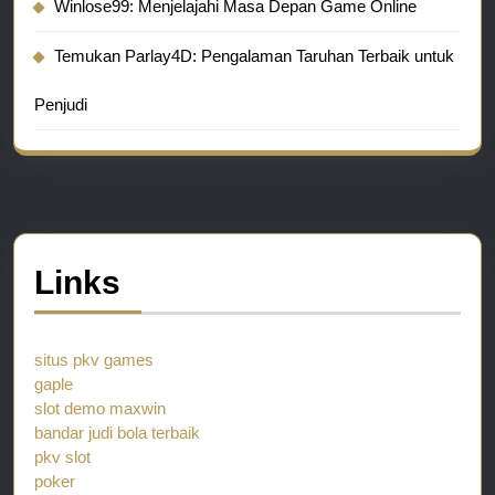
Winlose99: Menjelajahi Masa Depan Game Online
Temukan Parlay4D: Pengalaman Taruhan Terbaik untuk
Penjudi
Links
situs pkv games
gaple
slot demo maxwin
bandar judi bola terbaik
pkv slot
poker