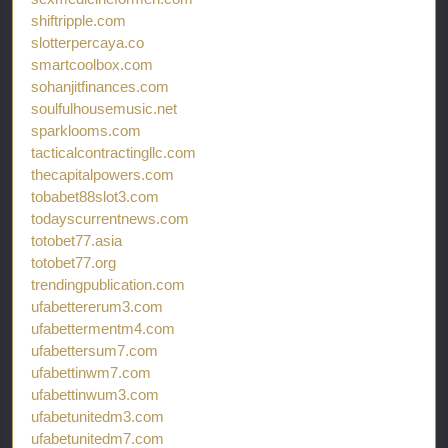
shiftripple.com
slotterpercaya.co
smartcoolbox.com
sohanjitfinances.com
soulfulhousemusic.net
sparklooms.com
tacticalcontractingllc.com
thecapitalpowers.com
tobabet88slot3.com
todayscurrentnews.com
totobet77.asia
totobet77.org
trendingpublication.com
ufabettererum3.com
ufabettermentm4.com
ufabettersum7.com
ufabettinwm7.com
ufabettinwum3.com
ufabetunitedm3.com
ufabetunitedm7.com