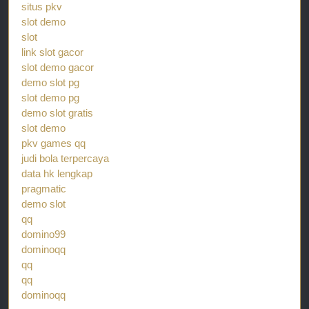
situs pkv
slot demo
slot
link slot gacor
slot demo gacor
demo slot pg
slot demo pg
demo slot gratis
slot demo
pkv games qq
judi bola terpercaya
data hk lengkap
pragmatic
demo slot
qq
domino99
dominoqq
qq
qq
dominoqq