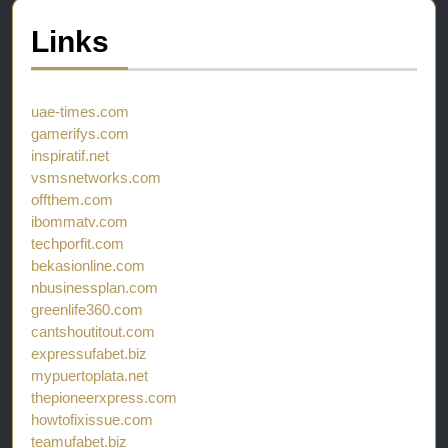
Links
uae-times.com
gamerifys.com
inspiratif.net
vsmsnetworks.com
offthem.com
ibommatv.com
techporfit.com
bekasionline.com
nbusinessplan.com
greenlife360.com
cantshoutitout.com
expressufabet.biz
mypuertoplata.net
thepioneerxpress.com
howtofixissue.com
teamufabet.biz