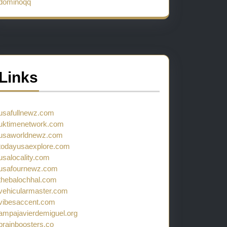
dominoqq
Links
usafullnewz.com
uktimenetwork.com
usaworldnewz.com
todayusaexplore.com
usalocality.com
usafournewz.com
thebalochhal.com
vehicularmaster.com
vibesaccent.com
ampajavierdemiguel.org
brainboosters.co