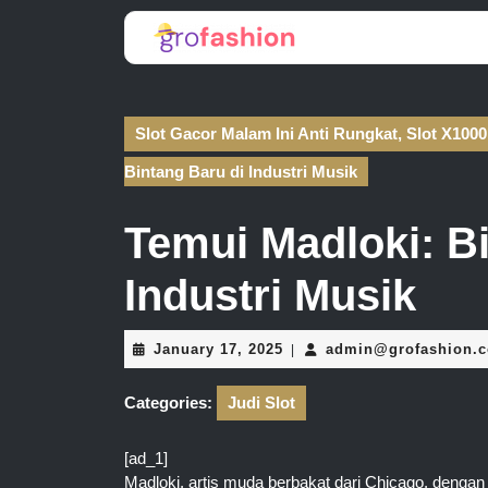
Skip
to
content
Skip
to
content
Slot Gacor Malam Ini Anti Rungkat, Slot X100
Bintang Baru di Industri Musik
Temui Madloki: B
Industri Musik
January
January 17, 2025
admin@grofashion.
|
17,
2025
Categories:
Judi Slot
[ad_1]
Madloki, artis muda berbakat dari Chicago, denga