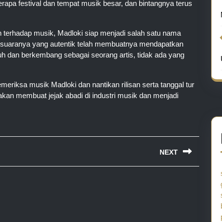
erapa festival dan tempat musik besar, dan bintangnya terus
 terhadap musik, Madloki siap menjadi salah satu nama
an suaranya yang autentik telah membuatnya mendapatkan
uh dan berkembang sebagai seorang artis, tidak ada yang
riksa musik Madloki dan nantikan rilisan serta tanggal tur
kan membuat jejak abadi di industri musik dan menjadi
NEXT
Next
post: