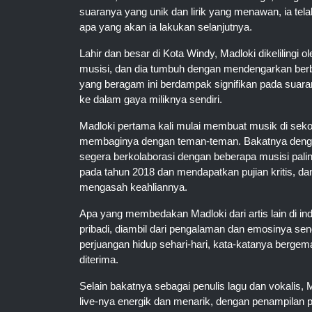
suaranya yang unik dan lirik yang menawan, ia tel
apa yang akan ia lakukan selanjutnya.
Lahir dan besar di Kota Windy, Madloki dikelilingi
musisi, dan dia tumbuh dengan mendengarkan berbag
yang beragam ini berdampak signifikan pada suar
ke dalam gaya miliknya sendiri.
Madloki pertama kali mulai membuat musik di sek
membaginya dengan teman-teman. Bakatnya dengan c
segera berkolaborasi dengan beberapa musisi paling 
pada tahun 2018 dan mendapatkan pujian kritis, d
mengasah keahliannya.
Apa yang membedakan Madloki dari artis lain di indu
pribadi, diambil dari pengalaman dan emosinya send
perjuangan hidup sehari-hari, kata-katanya bergem
diterima.
Selain bakatnya sebagai penulis lagu dan vokalis,
live-nya energik dan menarik, dengan penampilan