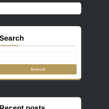
Search
Search
Recent posts