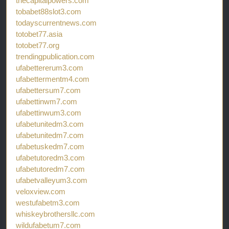
thecapitalpowers.com
tobabet88slot3.com
todayscurrentnews.com
totobet77.asia
totobet77.org
trendingpublication.com
ufabettererum3.com
ufabettermentm4.com
ufabettersum7.com
ufabettinwm7.com
ufabettinwum3.com
ufabetunitedm3.com
ufabetunitedm7.com
ufabetuskedm7.com
ufabetutoredm3.com
ufabetutoredm7.com
ufabetvalleyum3.com
veloxview.com
westufabetm3.com
whiskeybrothersllc.com
wildufabetum7.com