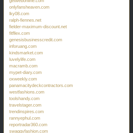
getwebonline.com
onlyfansheaven.com
lky08.com
ralph-fiennes.net
fielder-maximum-discount.net
fitfllex.com
genesisbusinesscredit.com
inforuang.com
kindsmarket.com
luvelylife.com
macramb.com
mypet-diary.com
oxweekly.com
panamacitydeckcontractors.com
westfashions.com
toolshandy.com
travelstager.com
trendinspires.com
rannyephul.com
reportradar360.com
swaggyfashion.com