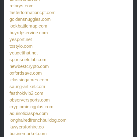
retarys.com
fasterformationcpf.com
goldensnuggles.com
lookbattlemap.com
buyrdpservice.com
yesport.net
tostylo.com
yougetthat.net
sportsnetclub.com
newbestcrypto.com
oxfordsave.com
iclassicgames.com
saung-artikel.com
fasthokivip2.com
observersports.com
cryptominingplus.com
aquinoticiaspe.com
longhairedfrenchbulldog.com
lawyersforhire.co
businemarket.com