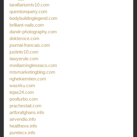
taraftariumtv10.com
questionquery.com
bodybuildinglegend.com
brilliant-nails.com
dandr-photography.com
dokteroce.com
journal-francais.com
justintv10.com
lawyerule.com
mediamingleseaco.com
mtsmarketingblog.com
nghekiemtien.com
wasirku.com
tejas24.com
poolturbo.com
prachestait.com
artforafghans.info
airvendio.info
healthexe.info
puretecx.info