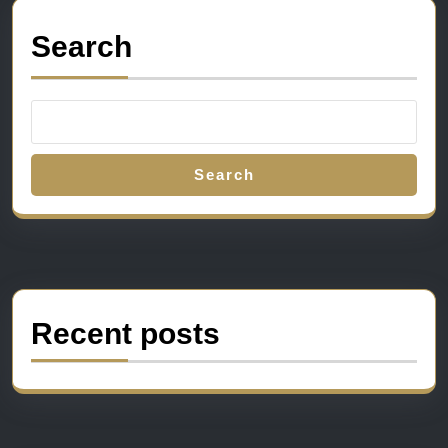
Previous
Next
post:
post:
Search
Search
Recent posts