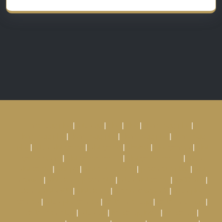
menuqq pkv
|
situs qq
|
pkv
|
pkv
|
dominoqq pkv
|
dominoqq pkv
|
dominoqq pkv
|
dominoqq pkv
|
dominoqq
pkv
|
situs slot gacor
|
slot gacor
|
sbobet
|
pkv games
|
slot
gacor resmi
|
slot gacor hari ini
|
slot gacor hari ini
|
situs
slot gacor
|
slot pg
|
slot anti rungkat
|
pragmatic play
|
slot
maxwin
|
slot demo pragmatic
|
situs slot gacor
|
x500 slot
|
demo slot x500
|
slot demo
|
mahjong ways 2
|
situs pkv
games
|
situs pkv games
|
daftar menuqq
|
daftar murniqq
|
daftar hematqq
|
situs qq
|
bandarqq login
|
bandarqq
|