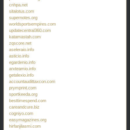
cnhpa.net
sitalotus.com
supernotes.org
worldsportsempires.com
updatecentral360.com
katamastah.com
zqscore.net
aseleraio.info
asticio.info
egardenio.info
arxteamio.info
getalexio.info
accountaudittaxcon.com
prymprint.com
sportkeeda.org
besttimespend.com
careandcure.biz
cogniyo.com
easymagazines.org
hirfanjilasmi.com