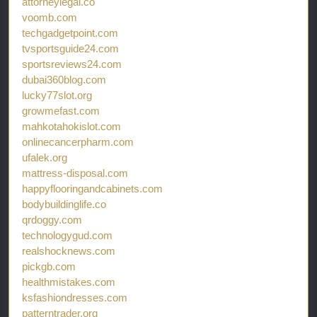
attorneylegal.co
voomb.com
techgadgetpoint.com
tvsportsguide24.com
sportsreviews24.com
dubai360blog.com
lucky77slot.org
growmefast.com
mahkotahokislot.com
onlinecancerpharm.com
ufalek.org
mattress-disposal.com
happyflooringandcabinets.com
bodybuildinglife.co
qrdoggy.com
technologygud.com
realshocknews.com
pickgb.com
healthmistakes.com
ksfashiondresses.com
patterntrader.org