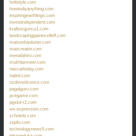
hottstyle.com
howtodiyanything.com
inspiringearthlings.com
investindependent.com
kralbozguncu1.com
landscapinggainesvillefl.com
maisonhauturier.com
mascreator.com
menafahmi.com
mukhtarmeer.com
nascartoday.com
nqted.com
nzdriverlicence.com
pagalguru.com
pcegame.com
pgslot-r2.com
ws-expression.com
zchotels.com
zepfo.com
technologynews5.com
teknoeduka.com