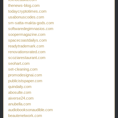
thenews-blog.com
todaycryptotimes.com
usabonuscodes.com
sm-satta-makta-gods.com
softwaredegimnasios.com
soopermagazine.com
spacecoastdailys.com
readytrademark.com
renovationsrated.com
scoziarestaurant.com
seohart.com
set-cleaning.com
promodesignai.com
publicistspaper.com
quindaily.com
abosulte.com
aiverse24.com
anubella.com
audiobooksonaudible.com
beautenetwork.com