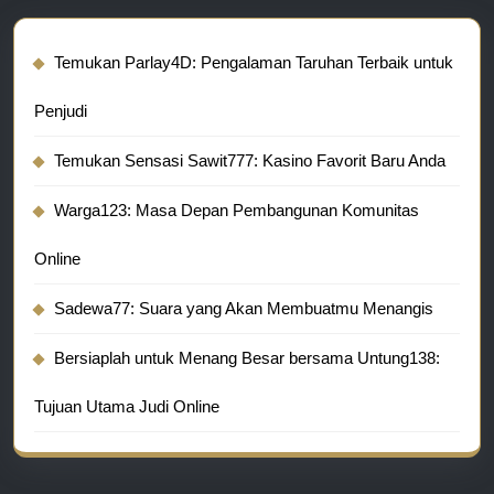
Temukan Parlay4D: Pengalaman Taruhan Terbaik untuk
Penjudi
Temukan Sensasi Sawit777: Kasino Favorit Baru Anda
Warga123: Masa Depan Pembangunan Komunitas
Online
Sadewa77: Suara yang Akan Membuatmu Menangis
Bersiaplah untuk Menang Besar bersama Untung138:
Tujuan Utama Judi Online