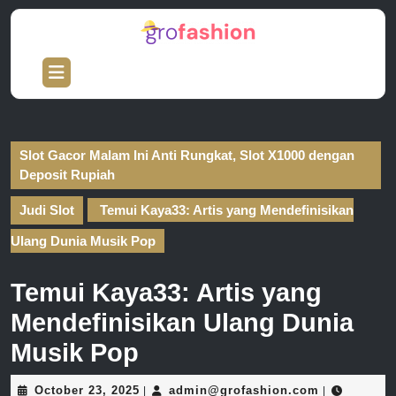
Skip
to
content
Skip
Open
to
Button
content
Slot Gacor Malam Ini Anti Rungkat, Slot X1000 dengan
Deposit Rupiah
Judi Slot
Temui Kaya33: Artis yang Mendefinisikan
Ulang Dunia Musik Pop
Temui Kaya33: Artis yang
Mendefinisikan Ulang Dunia
Musik Pop
October
admin@grof
October 23, 2025
admin@grofashion.com
|
|