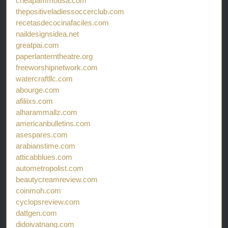
cheapammousa.com
thepositiveladiessoccerclub.com
recetasdecocinafaciles.com
naildesignsidea.net
greatpai.com
paperlanterntheatre.org
freeworshipnetwork.com
watercraftllc.com
abourge.com
afiliixs.com
alharammallz.com
americanbulletins.com
asespares.com
arabianstime.com
atticabblues.com
autometropolist.com
beautycreamreview.com
coinmoh.com
cyclopsreview.com
dattgen.com
didoivatnang.com