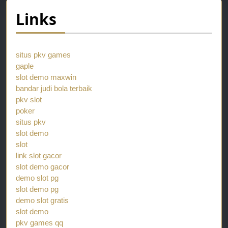
Links
situs pkv games
gaple
slot demo maxwin
bandar judi bola terbaik
pkv slot
poker
situs pkv
slot demo
slot
link slot gacor
slot demo gacor
demo slot pg
slot demo pg
demo slot gratis
slot demo
pkv games qq