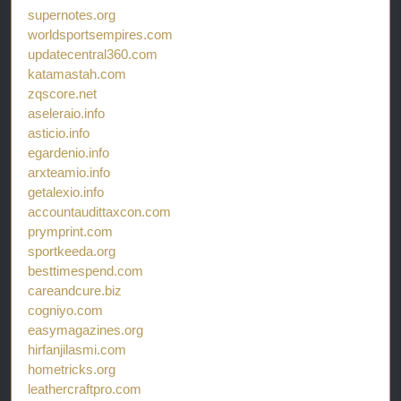
supernotes.org
worldsportsempires.com
updatecentral360.com
katamastah.com
zqscore.net
aseleraio.info
asticio.info
egardenio.info
arxteamio.info
getalexio.info
accountaudittaxcon.com
prymprint.com
sportkeeda.org
besttimespend.com
careandcure.biz
cogniyo.com
easymagazines.org
hirfanjilasmi.com
hometricks.org
leathercraftpro.com