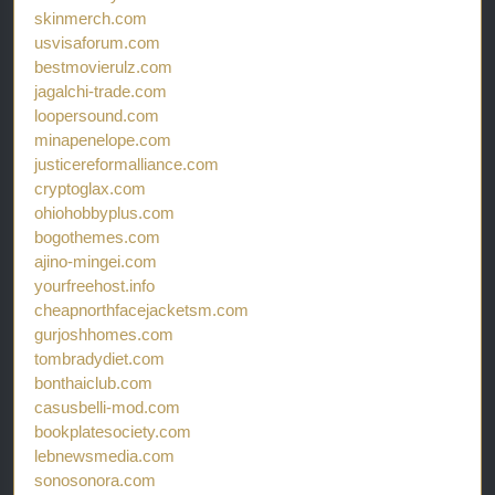
skinmerch.com
usvisaforum.com
bestmovierulz.com
jagalchi-trade.com
loopersound.com
minapenelope.com
justicereformalliance.com
cryptoglax.com
ohiohobbyplus.com
bogothemes.com
ajino-mingei.com
yourfreehost.info
cheapnorthfacejacketsm.com
gurjoshhomes.com
tombradydiet.com
bonthaiclub.com
casusbelli-mod.com
bookplatesociety.com
lebnewsmedia.com
sonosonora.com