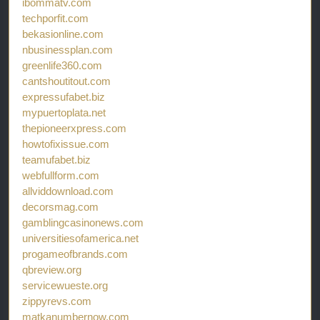
ibommatv.com
techporfit.com
bekasionline.com
nbusinessplan.com
greenlife360.com
cantshoutitout.com
expressufabet.biz
mypuertoplata.net
thepioneerxpress.com
howtofixissue.com
teamufabet.biz
webfullform.com
allviddownload.com
decorsmag.com
gamblingcasinonews.com
universitiesofamerica.net
progameofbrands.com
qbreview.org
servicewueste.org
zippyrevs.com
matkanumbernow.com