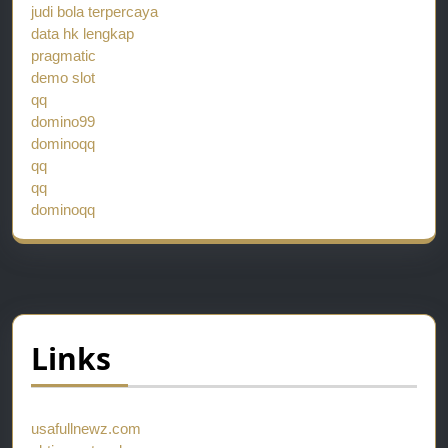
judi bola terpercaya
data hk lengkap
pragmatic
demo slot
qq
domino99
dominoqq
qq
qq
dominoqq
Links
usafullnewz.com