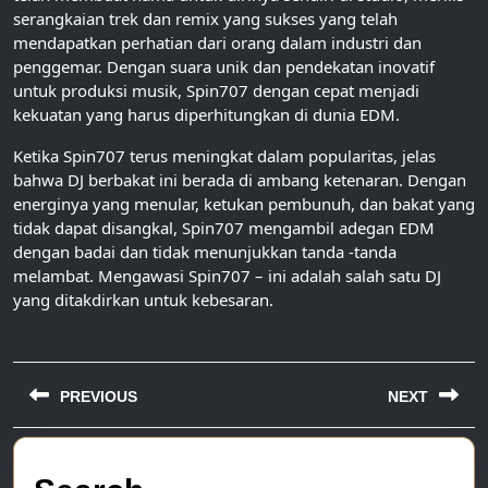
serangkaian trek dan remix yang sukses yang telah
mendapatkan perhatian dari orang dalam industri dan
penggemar. Dengan suara unik dan pendekatan inovatif
untuk produksi musik, Spin707 dengan cepat menjadi
kekuatan yang harus diperhitungkan di dunia EDM.
Ketika Spin707 terus meningkat dalam popularitas, jelas
bahwa DJ berbakat ini berada di ambang ketenaran. Dengan
energinya yang menular, ketukan pembunuh, dan bakat yang
tidak dapat disangkal, Spin707 mengambil adegan EDM
dengan badai dan tidak menunjukkan tanda -tanda
melambat. Mengawasi Spin707 – ini adalah salah satu DJ
yang ditakdirkan untuk kebesaran.
Post
navigation
PREVIOUS
NEXT
Previous
Next
post:
post: