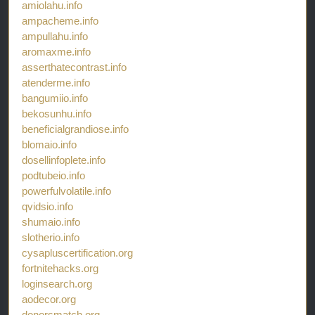
amiolahu.info
ampacheme.info
ampullahu.info
aromaxme.info
asserthatecontrast.info
atenderme.info
bangumiio.info
bekosunhu.info
beneficialgrandiose.info
blomaio.info
dosellinfoplete.info
podtubeio.info
powerfulvolatile.info
qvidsio.info
shumaio.info
slotherio.info
cysapluscertification.org
fortnitehacks.org
loginsearch.org
aodecor.org
donorsmatch.org