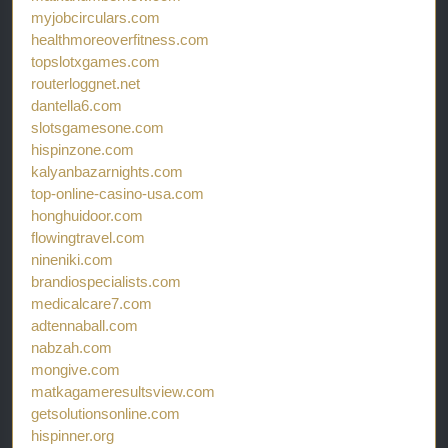
myjobcirculars.com
healthmoreoverfitness.com
topslotxgames.com
routerloggnet.net
dantella6.com
slotsgamesone.com
hispinzone.com
kalyanbazarnights.com
top-online-casino-usa.com
honghuidoor.com
flowingtravel.com
nineniki.com
brandiospecialists.com
medicalcare7.com
adtennaball.com
nabzah.com
mongive.com
matkagameresultsview.com
getsolutionsonline.com
hispinner.org