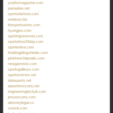
youthsmagazine.com
painaidee.net
sportsdarkest.com
webtoon.biz
thesportswires.com
hyungpro.com
sportingnewsnet.com
sportstime24day.com
sporteslive.com
theblingblingshields.com
pinkfrenchtipnails.com
newgamestv.com
sportsgallerys.com
sportsmirrors.net
datasports.net
atasehirescortu.net
engineeringtechub.com
jerryescorts.com
attorneylegal.co
voomb.com