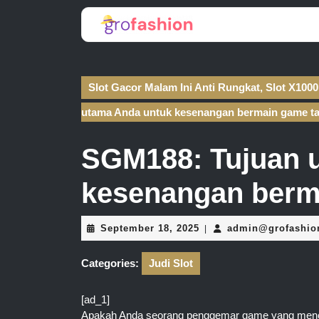
Skip
to
content
Skip
to
content
Slot Gacor Malam Ini Anti Rungkat, Slot X100
utama Anda untuk kesenangan bermain game ta
SGM188: Tujuan 
kesenangan berm
September
September 18, 2025
admin@grofashio
|
18,
2025
Categories:
Judi Slot
[ad_1]
Apakah Anda seorang penggemar game yang menc