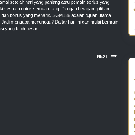
ntai setelah hari yang panjang atau pemain serius yang
ki sesuatu untuk semua orang. Dengan beragam pilihan
 dan bonus yang menarik, SGM188 adalah tujuan utama
 Jadi mengapa menunggu? Daftar hari ini dan mulai bermain
i yang lebih besar.
NEXT
Next
post: