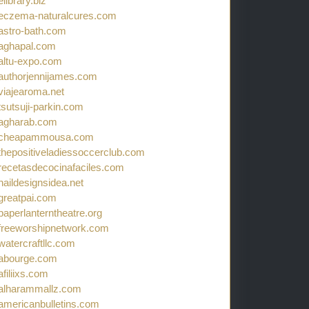
elibrary.biz
eczema-naturalcures.com
astro-bath.com
aghapal.com
altu-expo.com
authorjennijames.com
viajearoma.net
tsutsuji-parkin.com
agharab.com
cheapammousa.com
thepositiveladiessoccerclub.com
recetasdecocinafaciles.com
naildesignsidea.net
greatpai.com
paperlanterntheatre.org
freeworshipnetwork.com
watercraftllc.com
abourge.com
afiliixs.com
alharammallz.com
americanbulletins.com