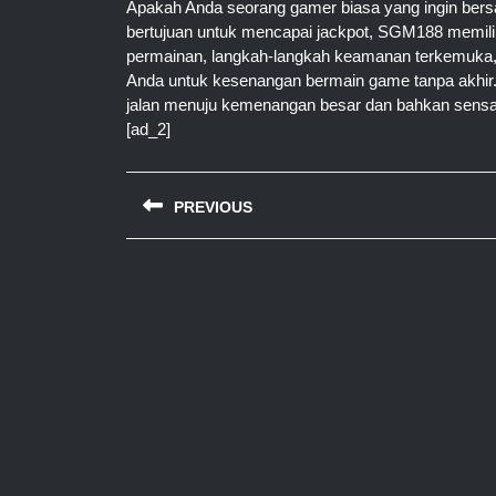
Apakah Anda seorang gamer biasa yang ingin bersa
bertujuan untuk mencapai jackpot, SGM188 memili
permainan, langkah-langkah keamanan terkemuka,
Anda untuk kesenangan bermain game tanpa akhir.
jalan menuju kemenangan besar dan bahkan sensas
[ad_2]
Post
PREVIOUS
navigation
Previous
post: