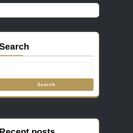
Search
Search
Recent posts