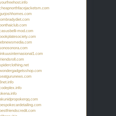
yourfreehost.info
cheapnorthfacejacketsm.com
gurjoshhomes.com
tombradydiet.com
bonthaiclub.com
casusbelli-mod.com
bookplatesociety.com
lebnewsmedia.com
sonosonora.com
linkuusinternasional1.com
friendsroll.com
spiderclothing.net
wondergadgetsshop.com
seatgurunews.com
3net.info
codeplex.info
okena.info
akunidpropokerqq.com
bespokecardetailing.com
bestfriendscredit.com