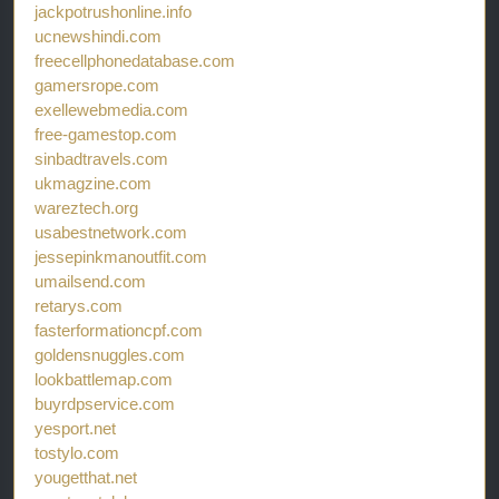
jackpotrushonline.info
ucnewshindi.com
freecellphonedatabase.com
gamersrope.com
exellewebmedia.com
free-gamestop.com
sinbadtravels.com
ukmagzine.com
wareztech.org
usabestnetwork.com
jessepinkmanoutfit.com
umailsend.com
retarys.com
fasterformationcpf.com
goldensnuggles.com
lookbattlemap.com
buyrdpservice.com
yesport.net
tostylo.com
yougetthat.net