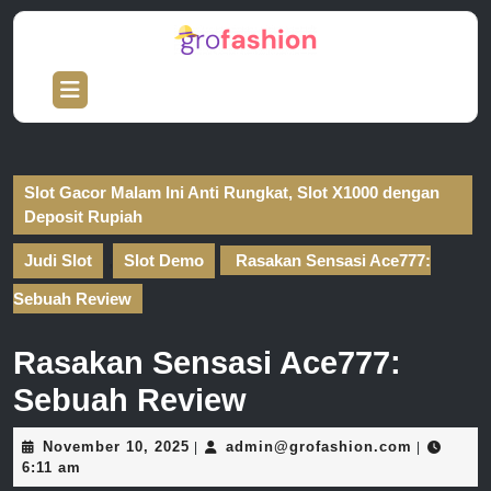
Skip
to
content
Skip
Open
to
Button
content
Slot Gacor Malam Ini Anti Rungkat, Slot X1000 dengan
Deposit Rupiah
Judi Slot
,
Slot Demo
Rasakan Sensasi Ace777:
Sebuah Review
Rasakan Sensasi Ace777:
Sebuah Review
November
admin@gr
November 10, 2025
admin@grofashion.com
|
|
10,
6:11 am
2025