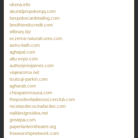
okena.info
akunidpropokerqq.com
bespokecardetailing.com
bestfriendscredit.com
elibrary.biz
eczema-naturalcures.com
astro-bath.com
aghapal.com
altu-expo.com
authorjennijames.com
viajearoma.net
tsutsuji-parkin.com
agharab.com
cheapammousa.com
thepositiveladiessoccerclub.com
recetasdecocinafaciles.com
naildesignsidea.net
greatpai.com
paperlanterntheatre.org
freeworshipnetwork.com