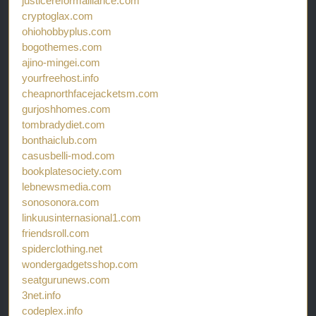
justicereformalliance.com
cryptoglax.com
ohiohobbyplus.com
bogothemes.com
ajino-mingei.com
yourfreehost.info
cheapnorthfacejacketsm.com
gurjoshhomes.com
tombradydiet.com
bonthaiclub.com
casusbelli-mod.com
bookplatesociety.com
lebnewsmedia.com
sonosonora.com
linkuusinternasional1.com
friendsroll.com
spiderclothing.net
wondergadgetsshop.com
seatgurunews.com
3net.info
codeplex.info