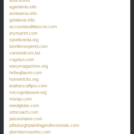
asticio.info
egardenio.info
arxteamio.info
getalexio.info
accountaudittaxcon.com
prymprint.com
sportkeeda.org
besttimespend.com
careandcure.biz
cogniyo.com
easymagazines.org
hirfanjilasmi.com
hometricks.org
leathercraftpro.com
microgridpower.org
mixiqo.com
needglobe.com
ortocoach.com
passionawe.com
pittsburghpaintingprofessionals.com
plumberryworks.com