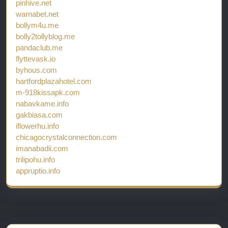
pinhive.net
warnabet.net
bollym4u.me
bolly2tollyblog.me
pandaclub.me
flyttevask.io
byhous.com
hartfordplazahotel.com
m-918kissapk.com
nabavkame.info
gakbiasa.com
iflowerhu.info
chicagocrystalconnection.com
imanabadii.com
trilipohu.info
appruptio.info