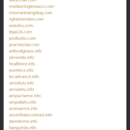
mediamingleseaco.com
mtsmarketingblog.com
nghekiemtien.com
wasirku.com
tejas24.com
poolturbo.com
prachestait.com
artforafghans.info
airvendio.info
healthexe.info
puretecx.info
tecadvance.info
aminityio.info
amiolahu.info
ampacheme.info
ampullahu.info
aromaxme.info
asserthatecontrast.info
atenderme.info
bangumiio.info