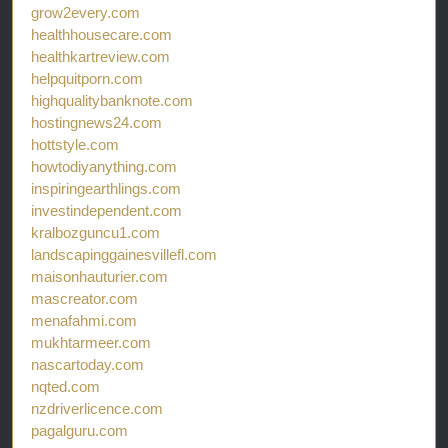
grow2every.com
healthhousecare.com
healthkartreview.com
helpquitporn.com
highqualitybanknote.com
hostingnews24.com
hottstyle.com
howtodiyanything.com
inspiringearthlings.com
investindependent.com
kralbozguncu1.com
landscapinggainesvillefl.com
maisonhauturier.com
mascreator.com
menafahmi.com
mukhtarmeer.com
nascartoday.com
nqted.com
nzdriverlicence.com
pagalguru.com