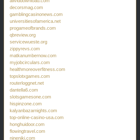
allviddownload.com
decorsmag.com
gamblingcasinonews.com
universitiesofamerica.net
progameofbrands.com
qbreview.org
servicewueste.org
zippyrevs.com
matkanumbernow.com
myjobcirculars.com
healthmoreoverfitness.com
topslotxgames.com
routerloggnet.net
dantella6.com
slotsgamesone.com
hispinzone.com
kalyanbazarnights.com
top-online-casino-usa.com
honghuidoor.com
flowingtravel.com
nineniki.com