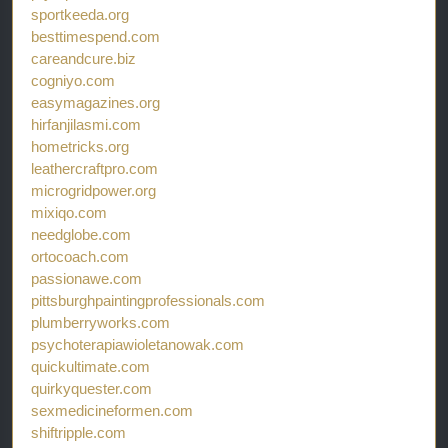
sportkeeda.org
besttimespend.com
careandcure.biz
cogniyo.com
easymagazines.org
hirfanjilasmi.com
hometricks.org
leathercraftpro.com
microgridpower.org
mixiqo.com
needglobe.com
ortocoach.com
passionawe.com
pittsburghpaintingprofessionals.com
plumberryworks.com
psychoterapiawioletanowak.com
quickultimate.com
quirkyquester.com
sexmedicineformen.com
shiftripple.com