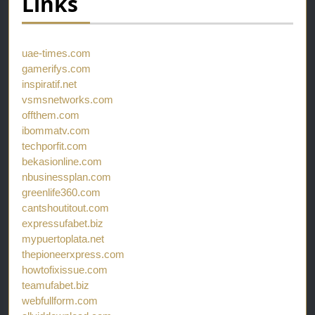
Links
uae-times.com
gamerifys.com
inspiratif.net
vsmsnetworks.com
offthem.com
ibommatv.com
techporfit.com
bekasionline.com
nbusinessplan.com
greenlife360.com
cantshoutitout.com
expressufabet.biz
mypuertoplata.net
thepioneerxpress.com
howtofixissue.com
teamufabet.biz
webfullform.com