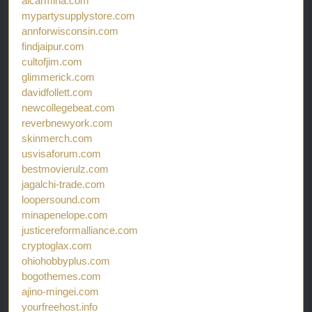
aicarmina.com
mypartysupplystore.com
annforwisconsin.com
findjaipur.com
cultofjim.com
glimmerick.com
davidfollett.com
newcollegebeat.com
reverbnewyork.com
skinmerch.com
usvisaforum.com
bestmovierulz.com
jagalchi-trade.com
loopersound.com
minapenelope.com
justicereformalliance.com
cryptoglax.com
ohiohobbyplus.com
bogothemes.com
ajino-mingei.com
yourfreehost.info