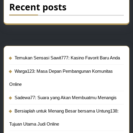
Recent posts
Temukan Sensasi Sawit777: Kasino Favorit Baru Anda
Warga123: Masa Depan Pembangunan Komunitas
Online
Sadewa77: Suara yang Akan Membuatmu Menangis
Bersiaplah untuk Menang Besar bersama Untung138:
Tujuan Utama Judi Online