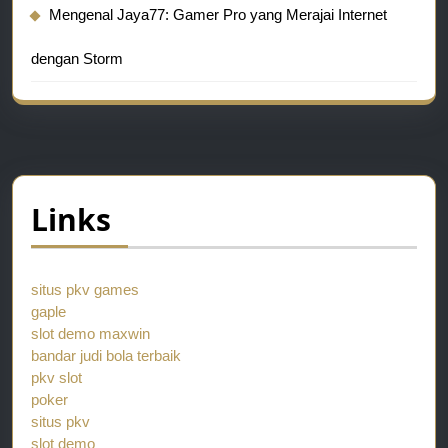
Mengenal Jaya77: Gamer Pro yang Merajai Internet
dengan Storm
Links
situs pkv games
gaple
slot demo maxwin
bandar judi bola terbaik
pkv slot
poker
situs pkv
slot demo