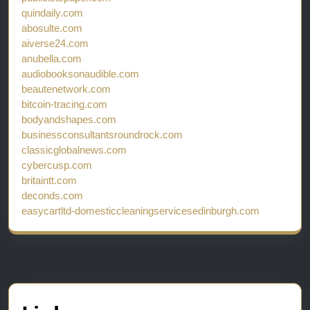
quindaily.com
abosulte.com
aiverse24.com
anubella.com
audiobooksonaudible.com
beautenetwork.com
bitcoin-tracing.com
bodyandshapes.com
businessconsultantsroundrock.com
classicglobalnews.com
cybercusp.com
britaintt.com
deconds.com
easycartltd-domesticcleaningservicesedinburgh.com