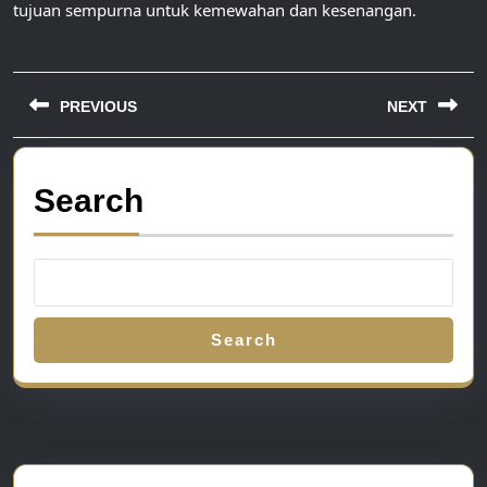
tujuan sempurna untuk kemewahan dan kesenangan.
Post
navigation
PREVIOUS
NEXT
Previous
Next
post:
post:
Search
Search