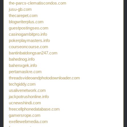
the-parcs-clematiscondos.com
jusu-gb.com
thecarepet.com
blogwriterplus.com
guestpostingseo.com
casinogambitpro.info
pokerplaymasters.info
courseoncourse.com
bantinbatdongsan247.com
bahednog.info
bahenxgek.info
pertamaskre.com
threadsvideoandphotodownloader.com
techgiddy.com
usalivenetwork.com
jackpotrushonline.info
ucnewshindi.com
freecellphonedatabase.com
gamersrope.com
exellewebmedia.com