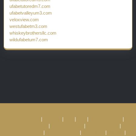
ufabetutoredm7.com
ufabetvalleyum3.com
veloxview.com
westufabetm3.com
whiskeybrothersllc.com
wildufabetum7.com
menuqq pkv
|
situs qq
|
pkv
|
pkv
|
dominoqq pkv
|
dominoqq pkv
|
dominoqq pkv
|
dominoqq pkv
|
dominoqq pkv
|
situs slot gacor
|
slot gacor
|
sbobet
|