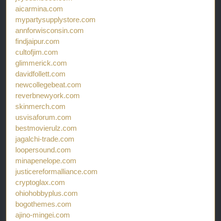
aicarmina.com
mypartysupplystore.com
annforwisconsin.com
findjaipur.com
cultofjim.com
glimmerick.com
davidfollett.com
newcollegebeat.com
reverbnewyork.com
skinmerch.com
usvisaforum.com
bestmovierulz.com
jagalchi-trade.com
loopersound.com
minapenelope.com
justicereformalliance.com
cryptoglax.com
ohiohobbyplus.com
bogothemes.com
ajino-mingei.com