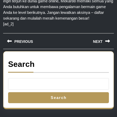
ingin terjun ke dunia game online, Mekar88 memiliki semua yang
Anda butuhkan untuk membawa pengalaman bermain game
Anda ke level berikutnya. Jangan lewatkan aksinya – daftar
sekarang dan mulailah meraih kemenangan besar!
[ad_2]
Post
PREVIOUS
NEXT
navigation
Previous
Next
post:
post:
Search
Search