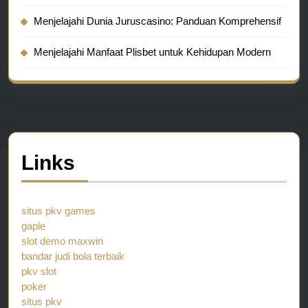
Menjelajahi Dunia Juruscasino: Panduan Komprehensif
Menjelajahi Manfaat Plisbet untuk Kehidupan Modern
Links
situs pkv games
gaple
slot demo maxwin
bandar judi bola terbaik
pkv slot
poker
situs pkv