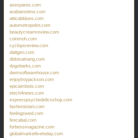
asespares.com
arabianstime.com
atticabblues.com
autometropolist.com
beautycreamreview.com
coinmoh.com
cyclopsreview.com
dattgen.com
didoivatnang.com
dogsbarks.com
dwmsoftwarehouse.com
enjoytroyjackson.com
epicaimbots.com
etech4news.com
expresspsychedelicsshop.com
fashionistani.com
feelingswed.com
firecabal.com
forbessmagazine.com
globalmarketlivetoday.com