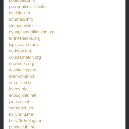
podtubeio.info
powerfulvolatile.info
qvidsio.info
shumaio.info
slotherio.info
cysapluscertification.org
fortnitehacks.org
loginsearch.org
aodecor.org
donorsmatch.org
nowtimes.org
casinoeing.org
livemocha.biz
streetlife.biz
hyves.biz
enoughinfo.net
pinhive.net
warnabet.net
bollym4u.me
bolly2tollyblog.me
pandaclub.me