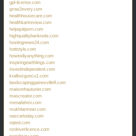
gpl-license.com
grow2every.com
healthhousecare.com
healthkartreview.com
helpquitporn.com
highqualitybanknote.com
hostingnews24.com
hottstyle.com
howtodiyanything.com
inspiringearthlings.com
investindependent.com
kralbozguncu1.com
landscapinggainesvillefl.com
maisonhauturier.com
mascreator.com
menafahmi.com
mukhtarmeer.com
nascartoday.com
nqted.com
nzdriverlicence.com
pagalguru.com