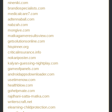
nineniki.com
brandiospecialists.com
medicalcare7.com
adtennaball.com
nabzah.com
mongive.com
matkagameresultsview.com
getsolutionsonline.com
hispinner.org
criticalinsurance.info
nokariposter.com
kalyan-guessing-nightplay.com
gameofpanels.com
androidappsdownloader.com
usetimenow.com
healthblow.com
gohelpmate.com
rajdhani-satta-matka.com
writerscraft.net
elearning-childprotection.com