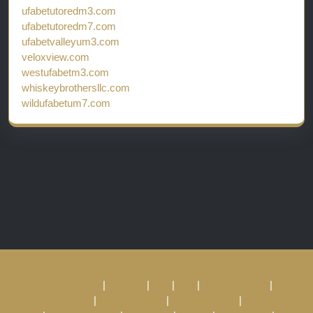
ufabetutoredm3.com
ufabetutoredm7.com
ufabetvalleyum3.com
veloxview.com
westufabetm3.com
whiskeybrothersllc.com
wildufabetum7.com
menuqq pkv
|
situs qq
|
pkv
|
pkv
|
dominoqq pkv
|
dominoqq pkv
|
dominoqq pkv
|
dominoqq pkv
|
dominoqq