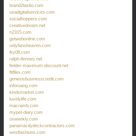
brand2lastio.com
usadigitalservices.com
socialhoppers.com
creativedream.net
n2315.com
getwebonline.com
onlyfansheaven.com
lky08.com
ralph-fiennes.net
fielder-maximum-discount.net
fitfllex.com
genesisbusinesscredit.com
inforuang.com
kindsmarket.com
luvelylife.com
macramb.com
mypet-diary.com
oxweekly.com
panamacitydeckcontractors.com
westfashions.com