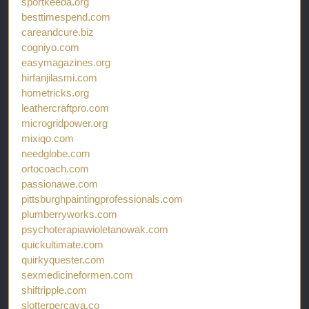
sportkeeda.org
besttimespend.com
careandcure.biz
cogniyo.com
easymagazines.org
hirfanjilasmi.com
hometricks.org
leathercraftpro.com
microgridpower.org
mixiqo.com
needglobe.com
ortocoach.com
passionawe.com
pittsburghpaintingprofessionals.com
plumberryworks.com
psychoterapiawioletanowak.com
quickultimate.com
quirkyquester.com
sexmedicineformen.com
shiftripple.com
slotterpercaya.co