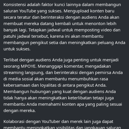
Konsistensi adalah faktor kunci lainnya dalam membangun
saluran YouTube yang sukses. Mengupload konten baru
secara teratur dan berinteraksi dengan audiens Anda akan
membuat mereka datang kembali untuk menonton lebih
banyak lagi. Tetapkan jadwal untuk memposting video dan
patuhi jadwal tersebut, karena ini akan membantu
membangun pengikut setia dan meningkatkan peluang Anda
untuk sukses.
Terlibat dengan audiens Anda juga penting untuk menjadi
seorang MPOYE. Menanggapi komentar, mengadakan
streaming langsung, dan berinteraksi dengan pemirsa Anda
di media sosial akan membantu menumbuhkan rasa
kebersamaan dan loyalitas di antara pengikut Anda.
Membangun hubungan yang kuat dengan audiens Anda
tidak hanya akan meningkatkan keterlibatan tetapi juga
membantu Anda memahami konten apa yang paling sesuai
dengan mereka.
Kolaborasi dengan YouTuber dan merek lain juga dapat
membantu meningkatkan visibilitas dan jangkauan saluran