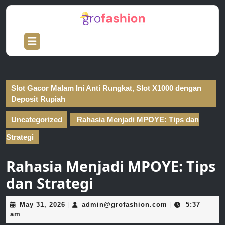
Skip
to
content
Skip
Open
to
Button
content
Slot Gacor Malam Ini Anti Rungkat, Slot X1000 dengan
Deposit Rupiah
Uncategorized
Rahasia Menjadi MPOYE: Tips dan
Strategi
Rahasia Menjadi MPOYE: Tips
dan Strategi
May
admin@grofash
May 31, 2026
admin@grofashion.com
5:37
|
|
31,
am
2026