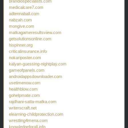
brandiospecialists.com
medicalcare7.com
adtennaball.com
nabzah.com
mongive.com
matkagameresultsview.com
getsolutionsonline.com
hispinner.org
criticalinsurance.info
nokariposter.com
kalyan-guessing-nightplay.com
gameofpanels.com
androidappsdownloader.com
usetimenow.com
healthblow.com
gohelpmate.com
rajdhani-satta-matka.com
writerscraft.net
elearning-childprotection.com
wrestling4mena.com
knowledgeforall.info