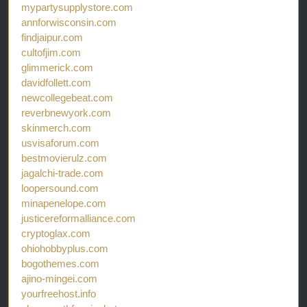
mypartysupplystore.com
annforwisconsin.com
findjaipur.com
cultofjim.com
glimmerick.com
davidfollett.com
newcollegebeat.com
reverbnewyork.com
skinmerch.com
usvisaforum.com
bestmovierulz.com
jagalchi-trade.com
loopersound.com
minapenelope.com
justicereformalliance.com
cryptoglax.com
ohiohobbyplus.com
bogothemes.com
ajino-mingei.com
yourfreehost.info