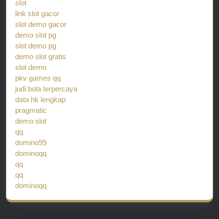
slot
link slot gacor
slot demo gacor
demo slot pg
slot demo pg
demo slot gratis
slot demo
pkv games qq
judi bola terpercaya
data hk lengkap
pragmatic
demo slot
qq
domino99
dominoqq
qq
qq
dominoqq