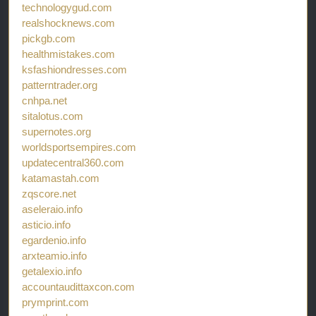
technologygud.com
realshocknews.com
pickgb.com
healthmistakes.com
ksfashiondresses.com
patterntrader.org
cnhpa.net
sitalotus.com
supernotes.org
worldsportsempires.com
updatecentral360.com
katamastah.com
zqscore.net
aseleraio.info
asticio.info
egardenio.info
arxteamio.info
getalexio.info
accountaudittaxcon.com
prymprint.com