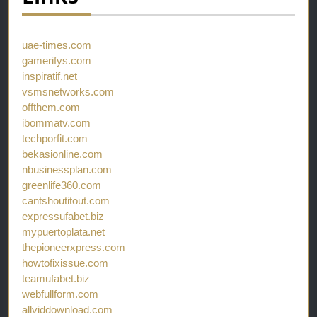
uae-times.com
gamerifys.com
inspiratif.net
vsmsnetworks.com
offthem.com
ibommatv.com
techporfit.com
bekasionline.com
nbusinessplan.com
greenlife360.com
cantshoutitout.com
expressufabet.biz
mypuertoplata.net
thepioneerxpress.com
howtofixissue.com
teamufabet.biz
webfullform.com
allviddownload.com