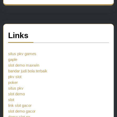
Links
situs pkv games
gaple
slot demo maxwin
bandar judi bola terbaik
pkv slot
poker
situs pkv
slot demo
slot
link slot gacor
slot demo gacor
demo slot pg