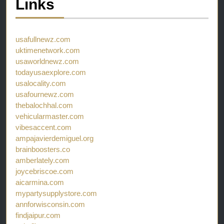
Links
usafullnewz.com
uktimenetwork.com
usaworldnewz.com
todayusaexplore.com
usalocality.com
usafournewz.com
thebalochhal.com
vehicularmaster.com
vibesaccent.com
ampajavierdemiguel.org
brainboosters.co
amberlately.com
joycebriscoe.com
aicarmina.com
mypartysupplystore.com
annforwisconsin.com
findjaipur.com