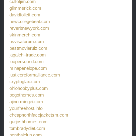
cultofjim.com
glimmerick.com
davidfollett.com
newcollegebeat.com
reverbnewyork.com
skinmerch.com
usvisaforum.com
bestmovierulz.com
jagalchi-trade.com
loopersound.com
minapenelope.com
justicereformalliance.com
cryptoglax.com
ohiohobbyplus.com
bogothemes.com
ajino-mingei.com
yourfreehost.info
cheapnorthfacejacketsm.com
gurjoshhomes.com
tombradydiet.com
bonthaiclub.com