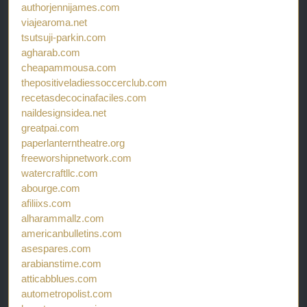
authorjennijames.com
viajearoma.net
tsutsuji-parkin.com
agharab.com
cheapammousa.com
thepositiveladiessoccerclub.com
recetasdecocinafaciles.com
naildesignsidea.net
greatpai.com
paperlanterntheatre.org
freeworshipnetwork.com
watercraftllc.com
abourge.com
afiliixs.com
alharammallz.com
americanbulletins.com
asespares.com
arabianstime.com
atticabblues.com
autometropolist.com