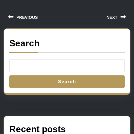
Post
PREVIOUS
NEXT
navigation
Previous
Next
post:
post:
Search
Search
Recent posts