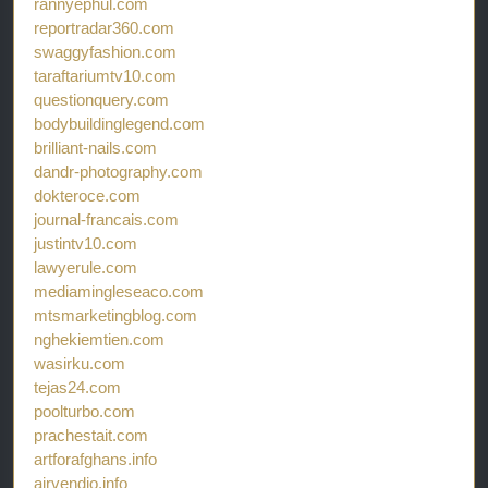
rannyephul.com
reportradar360.com
swaggyfashion.com
taraftariumtv10.com
questionquery.com
bodybuildinglegend.com
brilliant-nails.com
dandr-photography.com
dokteroce.com
journal-francais.com
justintv10.com
lawyerule.com
mediamingleseaco.com
mtsmarketingblog.com
nghekiemtien.com
wasirku.com
tejas24.com
poolturbo.com
prachestait.com
artforafghans.info
airvendio.info