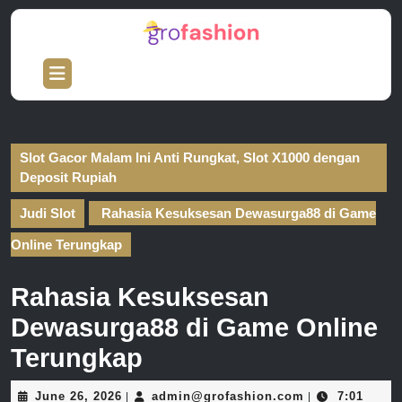
Skip
to
content
Skip
Open
to
Button
content
Slot Gacor Malam Ini Anti Rungkat, Slot X1000 dengan
Deposit Rupiah
Judi Slot
Rahasia Kesuksesan Dewasurga88 di Game
Online Terungkap
Rahasia Kesuksesan
Dewasurga88 di Game Online
Terungkap
June
admin@grofas
June 26, 2026
admin@grofashion.com
7:01
|
|