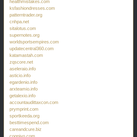
healthmistakes.com
ksfashiondresses.com
patterntrader.org
cnhpa.net
sitalotus.com
supernotes.org
worldsportsempires.com
updatecentral360.com
katamastah.com
zqscore.net
aseleraio.info
asticio.info
egardenio.info
arxteamio.info
getalexio.info
accountaudittaxcon.com
prymprint.com
sportkeeda.org
besttimespend.com
careandcure.biz
cogniyo.com