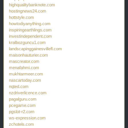
highqualitybanknote.com
hostingnews24.com
hottstyle.com
howtodiyanything.com
inspiringearthlings.com
investindependent.com
kralbozguncu1.com
landscapinggainesvillefl.com
maisonhauturier.com
mascreator.com
menafahmi.com
mukhtarmeer.com
nascartoday.com
nqted.com
nzdriverlicence.com
pagalguru.com
pcegame.com
pgslot-r2.com
ws-expression.com
zchotels.com