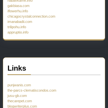
nabavkame.info
gakbiasa.com
iflowerhu.info
chicagocrystalconnection.com
imanabadii.com
trilipohu.info
appruptio.info
Links
punjwanis.com
the-parcs-clematiscondos.com
jusu-gb.com
thecarepet.com
blogwriterplus.com