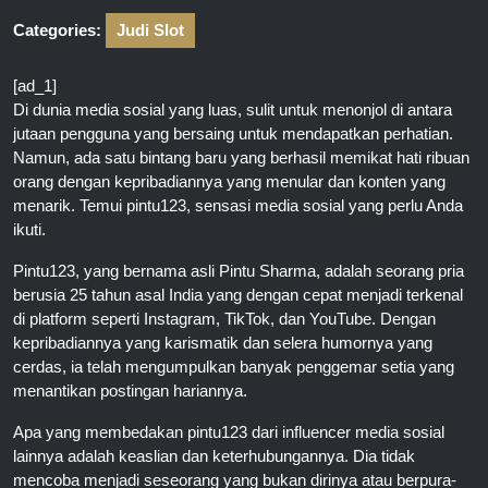
Categories:
Judi Slot
[ad_1]
Di dunia media sosial yang luas, sulit untuk menonjol di antara
jutaan pengguna yang bersaing untuk mendapatkan perhatian.
Namun, ada satu bintang baru yang berhasil memikat hati ribuan
orang dengan kepribadiannya yang menular dan konten yang
menarik. Temui pintu123, sensasi media sosial yang perlu Anda
ikuti.
Pintu123, yang bernama asli Pintu Sharma, adalah seorang pria
berusia 25 tahun asal India yang dengan cepat menjadi terkenal
di platform seperti Instagram, TikTok, dan YouTube. Dengan
kepribadiannya yang karismatik dan selera humornya yang
cerdas, ia telah mengumpulkan banyak penggemar setia yang
menantikan postingan hariannya.
Apa yang membedakan pintu123 dari influencer media sosial
lainnya adalah keaslian dan keterhubungannya. Dia tidak
mencoba menjadi seseorang yang bukan dirinya atau berpura-