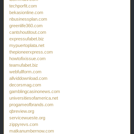
techporfit.com
bekasionline.com
nbusinessplan.com
greenlife360.com
cantshoutitout.com
expressufabet.biz
mypuertoplata.net
thepioneerxpress.com
howtofixissue.com
teamufabet.biz
webfullform.com
allviddownload.com
decorsmag.com
gamblingcasinonews.com
universitiesofamerica.net
progameofbrands.com
qbreview.org
servicewueste.org
zippyrevs.com
matkanumbernow.com