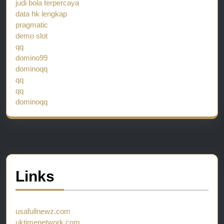
judi bola terpercaya
data hk lengkap
pragmatic
demo slot
qq
domino99
dominoqq
qq
qq
dominoqq
Links
usafullnewz.com
uktimenetwork.com