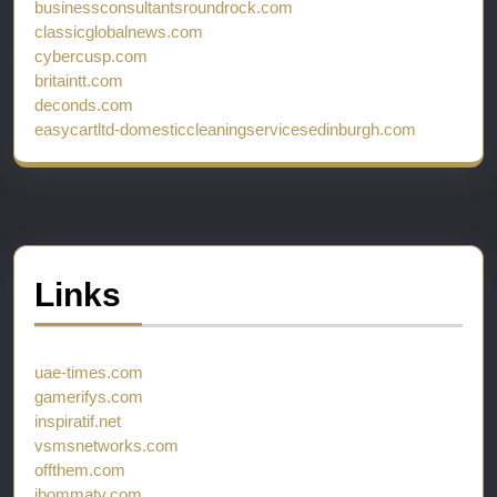
businessconsultantsroundrock.com
classicglobalnews.com
cybercusp.com
britaintt.com
deconds.com
easycartltd-domesticcleaningservicesedinburgh.com
Links
uae-times.com
gamerifys.com
inspiratif.net
vsmsnetworks.com
offthem.com
ibommatv.com