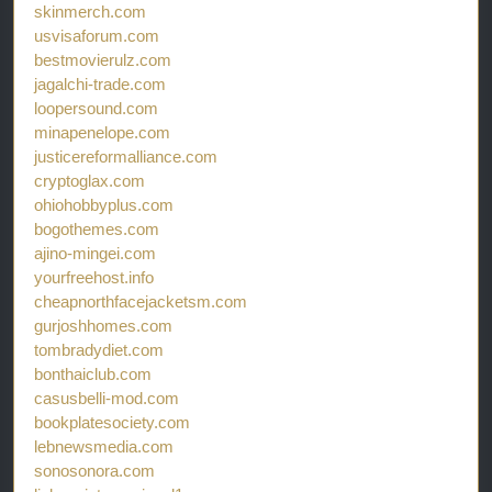
skinmerch.com
usvisaforum.com
bestmovierulz.com
jagalchi-trade.com
loopersound.com
minapenelope.com
justicereformalliance.com
cryptoglax.com
ohiohobbyplus.com
bogothemes.com
ajino-mingei.com
yourfreehost.info
cheapnorthfacejacketsm.com
gurjoshhomes.com
tombradydiet.com
bonthaiclub.com
casusbelli-mod.com
bookplatesociety.com
lebnewsmedia.com
sonosonora.com