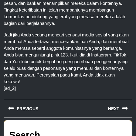
pesan, dan bahkan menampilkan mereka dalam kontennya.
Tingkat keterlibatan ini telah membantunya membangun
komunitas pendukung yang erat yang merasa mereka adalah
bagian dari perjalanannya.
Jadi jika Anda sedang mencari sensasi media sosial yang akan
membuat Anda tertawa, mencerahkan hari Anda, dan membuat
Anda merasa seperti anggota komunitasnya yang berharga,
Anda bisa mengunjungi pintu123. Ikuti dia di Instagram, TikTok,
dan YouTube untuk bergabung dengan ribuan penggemar yang
selalu puas dengan pesonanya yang menular dan kontennya
yang menawan. Percayalah pada kami, Anda tidak akan
kecewa!
[ad_2]
Post
PREVIOUS
NEXT
navigation
Previous
Next
post:
post:
Search