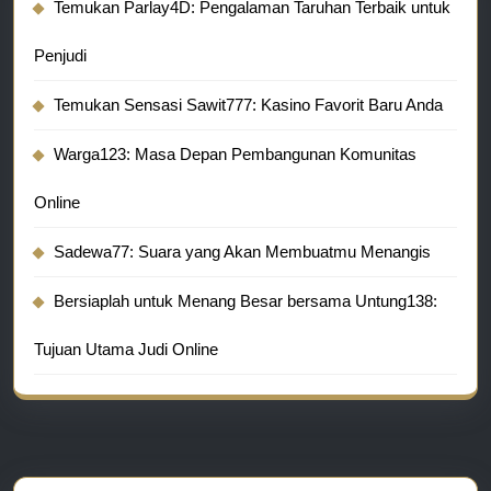
Temukan Parlay4D: Pengalaman Taruhan Terbaik untuk
Penjudi
Temukan Sensasi Sawit777: Kasino Favorit Baru Anda
Warga123: Masa Depan Pembangunan Komunitas
Online
Sadewa77: Suara yang Akan Membuatmu Menangis
Bersiaplah untuk Menang Besar bersama Untung138:
Tujuan Utama Judi Online