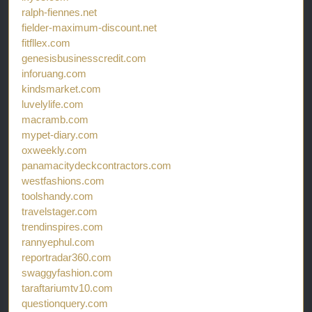
ralph-fiennes.net
fielder-maximum-discount.net
fitfllex.com
genesisbusinesscredit.com
inforuang.com
kindsmarket.com
luvelylife.com
macramb.com
mypet-diary.com
oxweekly.com
panamacitydeckcontractors.com
westfashions.com
toolshandy.com
travelstager.com
trendinspires.com
rannyephul.com
reportradar360.com
swaggyfashion.com
taraftariumtv10.com
questionquery.com