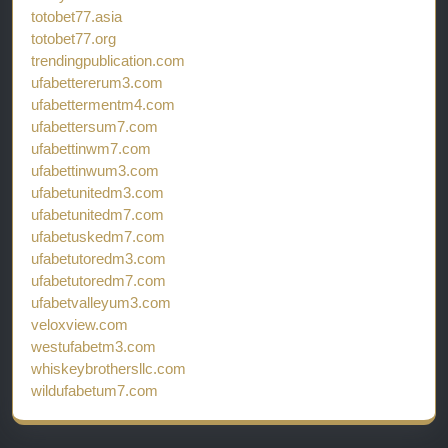
totobet77.asia
totobet77.org
trendingpublication.com
ufabettererum3.com
ufabettermentm4.com
ufabettersum7.com
ufabettinwm7.com
ufabettinwum3.com
ufabetunitedm3.com
ufabetunitedm7.com
ufabetuskedm7.com
ufabetutoredm3.com
ufabetutoredm7.com
ufabetvalleyum3.com
veloxview.com
westufabetm3.com
whiskeybrothersllc.com
wildufabetum7.com