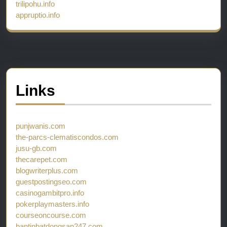
trilipohu.info
appruptio.info
Links
punjwanis.com
the-parcs-clematiscondos.com
jusu-gb.com
thecarepet.com
blogwriterplus.com
guestpostingseo.com
casinogambitpro.info
pokerplaymasters.info
courseoncourse.com
bantinbatdongsan247.com