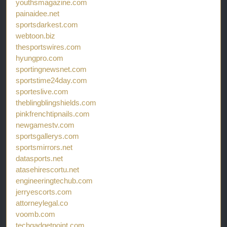
youthsmagazine.com
painaidee.net
sportsdarkest.com
webtoon.biz
thesportswires.com
hyungpro.com
sportingnewsnet.com
sportstime24day.com
sporteslive.com
theblingblingshields.com
pinkfrenchtipnails.com
newgamestv.com
sportsgallerys.com
sportsmirrors.net
datasports.net
atasehirescortu.net
engineeringtechub.com
jerryescorts.com
attorneylegal.co
voomb.com
techgadgetpoint.com