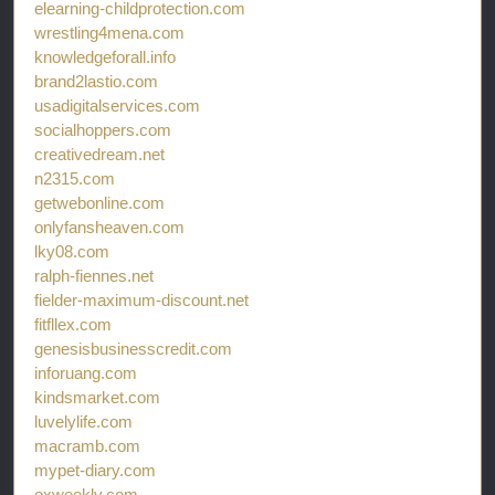
elearning-childprotection.com
wrestling4mena.com
knowledgeforall.info
brand2lastio.com
usadigitalservices.com
socialhoppers.com
creativedream.net
n2315.com
getwebonline.com
onlyfansheaven.com
lky08.com
ralph-fiennes.net
fielder-maximum-discount.net
fitfllex.com
genesisbusinesscredit.com
inforuang.com
kindsmarket.com
luvelylife.com
macramb.com
mypet-diary.com
oxweekly.com