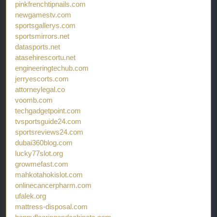
pinkfrenchtipnails.com
newgamestv.com
sportsgallerys.com
sportsmirrors.net
datasports.net
atasehirescortu.net
engineeringtechub.com
jerryescorts.com
attorneylegal.co
voomb.com
techgadgetpoint.com
tvsportsguide24.com
sportsreviews24.com
dubai360blog.com
lucky77slot.org
growmefast.com
mahkotahokislot.com
onlinecancerpharm.com
ufalek.org
mattress-disposal.com