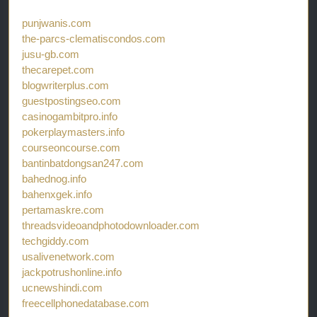
punjwanis.com
the-parcs-clematiscondos.com
jusu-gb.com
thecarepet.com
blogwriterplus.com
guestpostingseo.com
casinogambitpro.info
pokerplaymasters.info
courseoncourse.com
bantinbatdongsan247.com
bahednog.info
bahenxgek.info
pertamaskre.com
threadsvideoandphotodownloader.com
techgiddy.com
usalivenetwork.com
jackpotrushonline.info
ucnewshindi.com
freecellphonedatabase.com