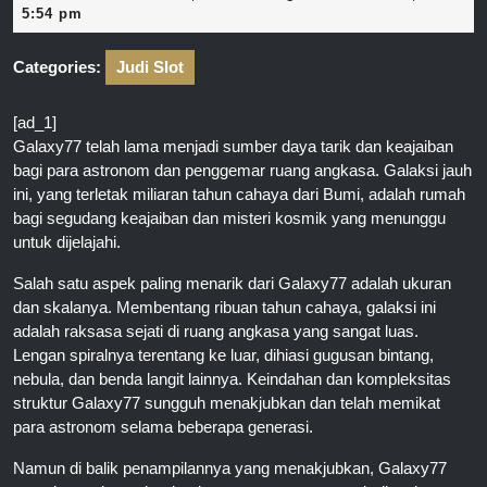
27,
5:54 pm
2024
Categories:
Judi Slot
[ad_1]
Galaxy77 telah lama menjadi sumber daya tarik dan keajaiban
bagi para astronom dan penggemar ruang angkasa. Galaksi jauh
ini, yang terletak miliaran tahun cahaya dari Bumi, adalah rumah
bagi segudang keajaiban dan misteri kosmik yang menunggu
untuk dijelajahi.
Salah satu aspek paling menarik dari Galaxy77 adalah ukuran
dan skalanya. Membentang ribuan tahun cahaya, galaksi ini
adalah raksasa sejati di ruang angkasa yang sangat luas.
Lengan spiralnya terentang ke luar, dihiasi gugusan bintang,
nebula, dan benda langit lainnya. Keindahan dan kompleksitas
struktur Galaxy77 sungguh menakjubkan dan telah memikat
para astronom selama beberapa generasi.
Namun di balik penampilannya yang menakjubkan, Galaxy77