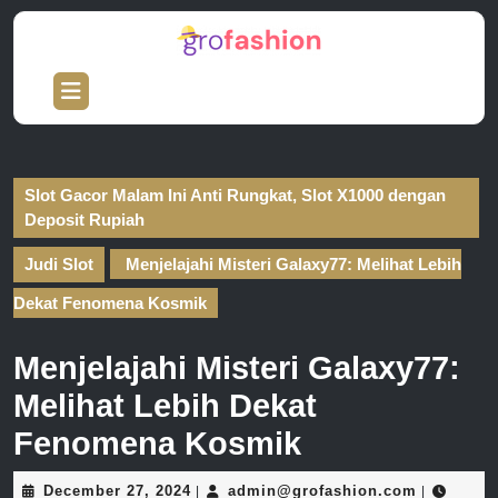
Skip
to
content
Skip
Open
to
Button
content
Slot Gacor Malam Ini Anti Rungkat, Slot X1000 dengan
Deposit Rupiah
Judi Slot
Menjelajahi Misteri Galaxy77: Melihat Lebih
Dekat Fenomena Kosmik
Menjelajahi Misteri Galaxy77:
Melihat Lebih Dekat
Fenomena Kosmik
December
admin@gr
December 27, 2024
admin@grofashion.com
|
|