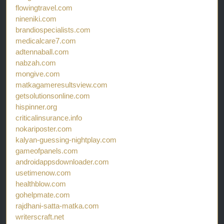
flowingtravel.com
nineniki.com
brandiospecialists.com
medicalcare7.com
adtennaball.com
nabzah.com
mongive.com
matkagameresultsview.com
getsolutionsonline.com
hispinner.org
criticalinsurance.info
nokariposter.com
kalyan-guessing-nightplay.com
gameofpanels.com
androidappsdownloader.com
usetimenow.com
healthblow.com
gohelpmate.com
rajdhani-satta-matka.com
writerscraft.net