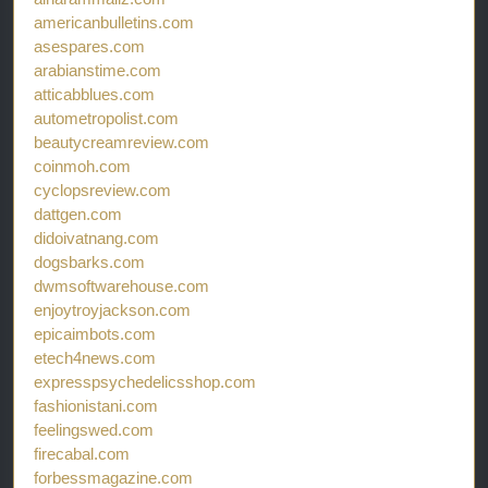
americanbulletins.com
asespares.com
arabianstime.com
atticabblues.com
autometropolist.com
beautycreamreview.com
coinmoh.com
cyclopsreview.com
dattgen.com
didoivatnang.com
dogsbarks.com
dwmsoftwarehouse.com
enjoytroyjackson.com
epicaimbots.com
etech4news.com
expresspsychedelicsshop.com
fashionistani.com
feelingswed.com
firecabal.com
forbessmagazine.com