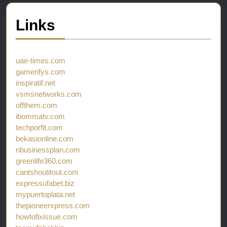
Links
uae-times.com
gamerifys.com
inspiratif.net
vsmsnetworks.com
offthem.com
ibommatv.com
techporfit.com
bekasionline.com
nbusinessplan.com
greenlife360.com
cantshoutitout.com
expressufabet.biz
mypuertoplata.net
thepioneerxpress.com
howtofixissue.com