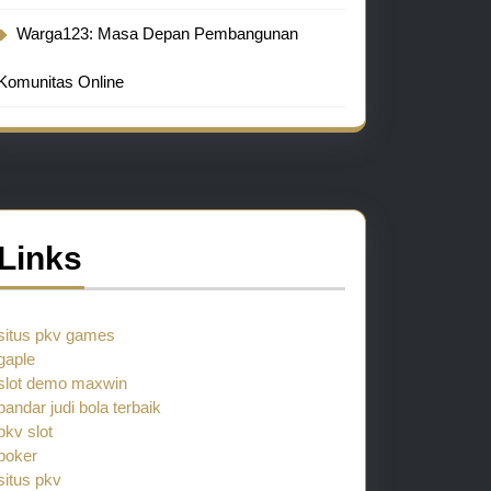
Warga123: Masa Depan Pembangunan
Komunitas Online
Links
situs pkv games
gaple
slot demo maxwin
bandar judi bola terbaik
pkv slot
poker
situs pkv