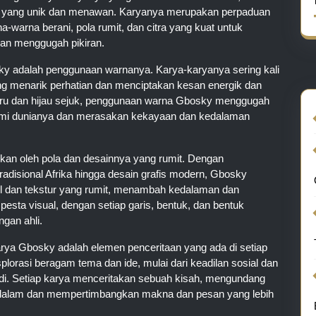
a yang unik dan menawan. Karyanya merupakan perpaduan
-warna berani, pola rumit, dan citra yang kuat untuk
an menggugah pikiran.
ky adalah penggunaan warnanya. Karya-karyanya sering kali
ng menarik perhatian dan menciptakan kesan energik dan
iru dan hijau sejuk, penggunaan warna Gbosky menggugah
mi dunianya dan merasakan kekayaan dan kedalaman
ikan oleh pola dan desainnya yang rumit. Dengan
radisional Afrika hingga desain grafis modern, Gbosky
l dan tekstur yang rumit, menambah kedalaman dan
esta visual, dengan setiap garis, bentuk, dan bentuk
gan ahli.
rya Gbosky adalah elemen penceritaan yang ada di setiap
orasi beragam tema dan ide, mulai dari keadilan sosial dan
adi. Setiap karya menceritakan sebuah kisah, mengundang
ih dalam dan mempertimbangkan makna dan pesan yang lebih