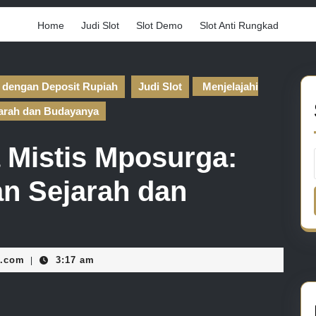
Home
Judi Slot
Slot Demo
Slot Anti Rungkad
0 dengan Deposit Rupiah
Judi Slot
Menjelajahi
jarah dan Budayanya
a Mistis Mposurga:
n Sejarah dan
admin@grofashion.com
n.com
3:17 am
|