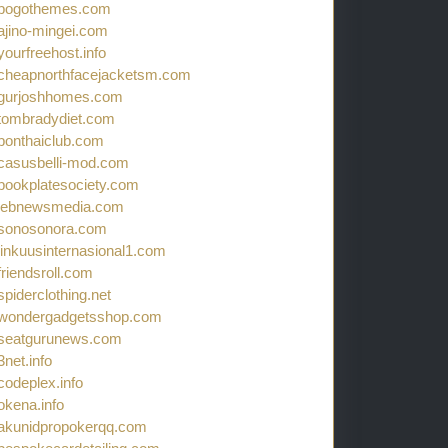
bogothemes.com
ajino-mingei.com
yourfreehost.info
cheapnorthfacejacketsm.com
gurjoshhomes.com
tombradydiet.com
bonthaiclub.com
casusbelli-mod.com
bookplatesociety.com
lebnewsmedia.com
sonosonora.com
linkuusinternasional1.com
friendsroll.com
spiderclothing.net
wondergadgetsshop.com
seatgurunews.com
3net.info
codeplex.info
okena.info
akunidpropokerqq.com