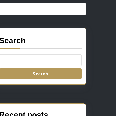
Search
Search
Recent posts