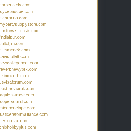
amberlately.com
joycebriscoe.com
aicarmina.com
mypartysupplystore.com
annforwisconsin.com
findjaipur.com
cultofjim.com
glimmerick.com
davidfollett.com
newcollegebeat.com
reverbnewyork.com
skinmerch.com
usvisaforum.com
bestmovierulz.com
jagalchi-trade.com
loopersound.com
minapenelope.com
justicereformalliance.com
cryptoglax.com
ohiohobbyplus.com