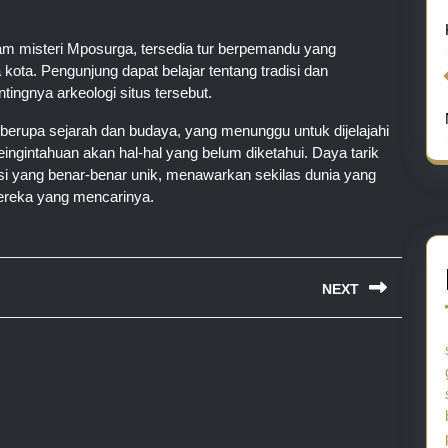
lam misteri Mposurga, tersedia tur berpemandu yang
ta. Pengunjung dapat belajar tentang tradisi dan
ingnya arkeologi situs tersebut.
berupa sejarah dan budaya, yang menunggu untuk dijelajahi
ingintahuan akan hal-hal yang belum diketahui. Daya tarik
si yang benar-benar unik, menawarkan sekilas dunia yang
mereka yang mencarinya.
NEXT
Next
post: