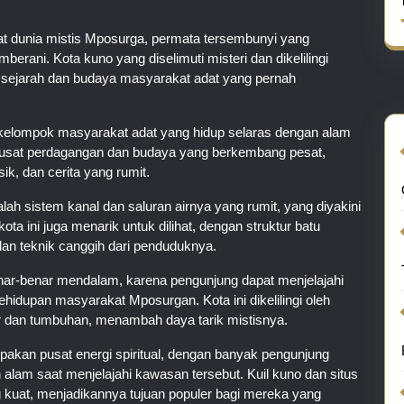
pat dunia mistis Mposurga, permata tersembunyi yang
rani. Kota kuno yang diselimuti misteri dan dikelilingi
n sejarah dan budaya masyarakat adat yang pernah
ekelompok masyarakat adat yang hidup selaras dengan alam
 pusat perdagangan dan budaya yang berkembang pesat,
k, dan cerita yang rumit.
ah sistem kanal dan saluran airnya yang rumit, yang diyakini
kota ini juga menarik untuk dilihat, dengan struktur batu
lan teknik canggih dari penduduknya.
ar-benar mendalam, karena pengunjung dapat menjelajahi
idupan masyarakat Mposurgan. Kota ini dikelilingi oleh
ar dan tumbuhan, menambah daya tarik mistisnya.
upakan pusat energi spiritual, dengan banyak pengunjung
lam saat menjelajahi kawasan tersebut. Kuil kuno dan situs
ang kuat, menjadikannya tujuan populer bagi mereka yang