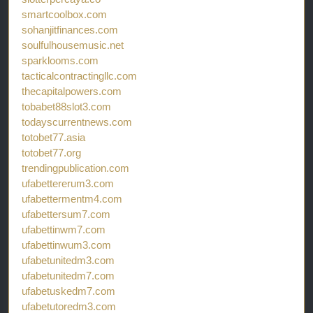
smartcoolbox.com
sohanjitfinances.com
soulfulhousemusic.net
sparklooms.com
tacticalcontractingllc.com
thecapitalpowers.com
tobabet88slot3.com
todayscurrentnews.com
totobet77.asia
totobet77.org
trendingpublication.com
ufabettererum3.com
ufabettermentm4.com
ufabettersum7.com
ufabettinwm7.com
ufabettinwum3.com
ufabetunitedm3.com
ufabetunitedm7.com
ufabetuskedm7.com
ufabetutoredm3.com