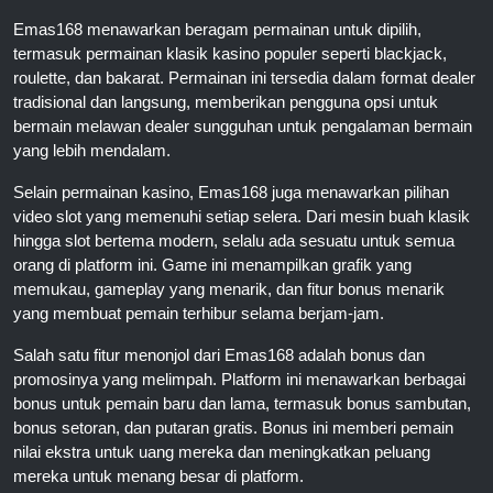
Emas168 menawarkan beragam permainan untuk dipilih,
termasuk permainan klasik kasino populer seperti blackjack,
roulette, dan bakarat. Permainan ini tersedia dalam format dealer
tradisional dan langsung, memberikan pengguna opsi untuk
bermain melawan dealer sungguhan untuk pengalaman bermain
yang lebih mendalam.
Selain permainan kasino, Emas168 juga menawarkan pilihan
video slot yang memenuhi setiap selera. Dari mesin buah klasik
hingga slot bertema modern, selalu ada sesuatu untuk semua
orang di platform ini. Game ini menampilkan grafik yang
memukau, gameplay yang menarik, dan fitur bonus menarik
yang membuat pemain terhibur selama berjam-jam.
Salah satu fitur menonjol dari Emas168 adalah bonus dan
promosinya yang melimpah. Platform ini menawarkan berbagai
bonus untuk pemain baru dan lama, termasuk bonus sambutan,
bonus setoran, dan putaran gratis. Bonus ini memberi pemain
nilai ekstra untuk uang mereka dan meningkatkan peluang
mereka untuk menang besar di platform.