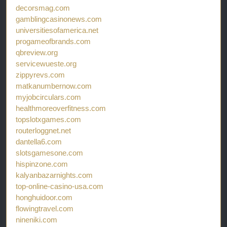
decorsmag.com
gamblingcasinonews.com
universitiesofamerica.net
progameofbrands.com
qbreview.org
servicewueste.org
zippyrevs.com
matkanumbernow.com
myjobcirculars.com
healthmoreoverfitness.com
topslotxgames.com
routerloggnet.net
dantella6.com
slotsgamesone.com
hispinzone.com
kalyanbazarnights.com
top-online-casino-usa.com
honghuidoor.com
flowingtravel.com
nineniki.com