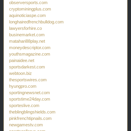
observersports.com
cryptominingplus.com
aquinoticiaspe.com
longhairedfrenchbulldog.com
lawyersforhire.co
businemarket.com
matahari88play.net
moneydescriptor.com
youthsmagazine.com
painaidee.net
sportsdarkest.com
webtoon.biz
thesportswires.com
hyungpro.com
sportingnewsnet.com
sportstime24day.com
sporteslive.com
theblingblingshields.com
pinkfrenchtipnails.com
newgamestv.com