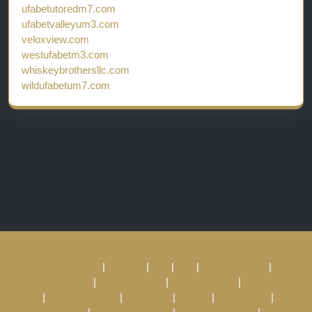
ufabetutoredm7.com
ufabetvalleyum3.com
veloxview.com
westufabetm3.com
whiskeybrothersllc.com
wildufabetum7.com
menuqq pkv
|
situs qq
|
pkv
|
pkv
|
dominoqq pkv
|
dominoqq pkv
|
dominoqq pkv
|
dominoqq pkv
|
dominoqq
pkv
|
situs slot gacor
|
slot gacor
|
sbobet
|
pkv games
|
slot