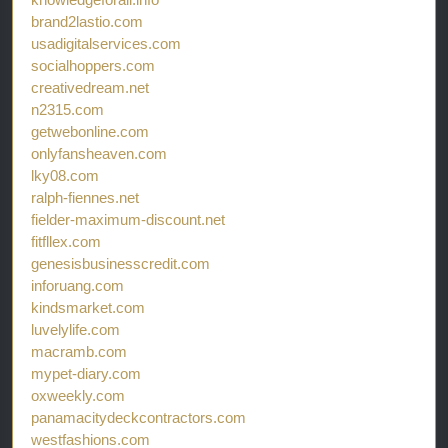
brand2lastio.com
usadigitalservices.com
socialhoppers.com
creativedream.net
n2315.com
getwebonline.com
onlyfansheaven.com
lky08.com
ralph-fiennes.net
fielder-maximum-discount.net
fitfllex.com
genesisbusinesscredit.com
inforuang.com
kindsmarket.com
luvelylife.com
macramb.com
mypet-diary.com
oxweekly.com
panamacitydeckcontractors.com
westfashions.com