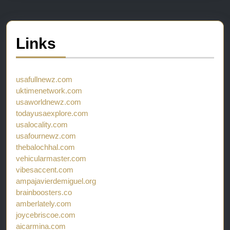
Links
usafullnewz.com
uktimenetwork.com
usaworldnewz.com
todayusaexplore.com
usalocality.com
usafournewz.com
thebalochhal.com
vehicularmaster.com
vibesaccent.com
ampajavierdemiguel.org
brainboosters.co
amberlately.com
joycebriscoe.com
aicarmina.com