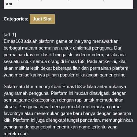
26,
am
2026
Categories:
Judi Slot
[ad_1]
Emas168 adalah platform game online yang menawarkan
berbagai macam permainan untuk dinikmati pengguna. Dari
permainan kasino klasik hingga slot video modern, selalu ada
sesuatu untuk semua orang di Emas168. Pada artikel ini, kita
akan melihat lebih dekat beberapa fitur dan permainan platform
yang menjadikannya pilihan populer di kalangan gamer online.
Salah satu fitur menonjol dari Emas168 adalah antarmukanya
yang ramah pengguna. Platform ini mudah dinavigasi, dengan
semua game dikategorikan dengan rapi untuk memudahkan
akses. Pengguna dapat dengan mudah menemukan game
favoritnya atau menemukan game baru hanya dengan beberapa
klik. Platform ini juga dilengkapi fungsi pencarian, memungkinkan
pengguna dengan cepat menemukan game tertentu yang
mereka cari.