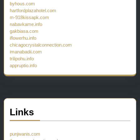
byhous.com
hartfordplazahotel.com
m-918kissapk.com
nabavkame.info
gakbiasa.com
iflowerhu.info
chicagocrystalconnection.com
imanabadii.com
trilipohu.info
appruptio.info
Links
punjwanis.com