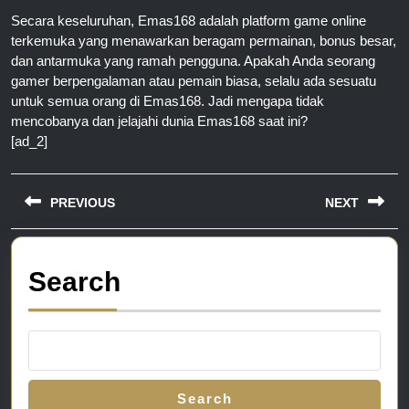
Secara keseluruhan, Emas168 adalah platform game online
terkemuka yang menawarkan beragam permainan, bonus besar,
dan antarmuka yang ramah pengguna. Apakah Anda seorang
gamer berpengalaman atau pemain biasa, selalu ada sesuatu
untuk semua orang di Emas168. Jadi mengapa tidak
mencobanya dan jelajahi dunia Emas168 saat ini?
[ad_2]
Post
PREVIOUS
NEXT
navigation
Previous
Next
post:
post:
Search
Search