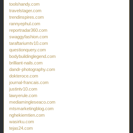
toolshandy.com
travelstager.com
trendinspires.com
rannyephul.com
reportradar360.com
swaggyfashion.com
taraftariumtv10.com
questionquery.com
bodybuildinglegend.com
brilliant-nails.com
dandr-photography.com
dokteroce.com
journal-francais.com
justintv10.com
lawyerule.com
mediamingleseaco.com
mtsmarketingblog.com
nghekiemtien.com
wasirku.com
tejas24.com