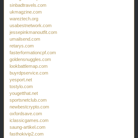
sinbadtravels.com
ukmagzine.com
wareztech.org
usabestnetwork.com
jessepinkmanoutfit.com
umailsend.com
retarys.com
fasterformationcpf.com
goldensnuggles.com
lookbattlemap.com
buyrdpservice.com
yesport.net
tostylo.com
yougetthat.net
sportsnetclub.com
newbestcrypto.com
oxfordsave.com
iclassicgames.com
saung-artikel.com
fasthokivip2.com