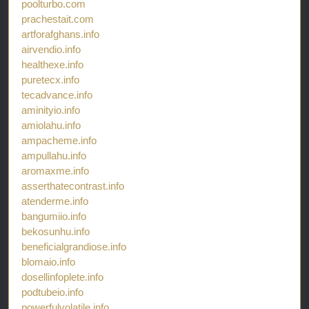
poolturbo.com
prachestait.com
artforafghans.info
airvendio.info
healthexe.info
puretecx.info
tecadvance.info
aminityio.info
amiolahu.info
ampacheme.info
ampullahu.info
aromaxme.info
asserthatecontrast.info
atenderme.info
bangumiio.info
bekosunhu.info
beneficialgrandiose.info
blomaio.info
dosellinfoplete.info
podtubeio.info
powerfulvolatile.info