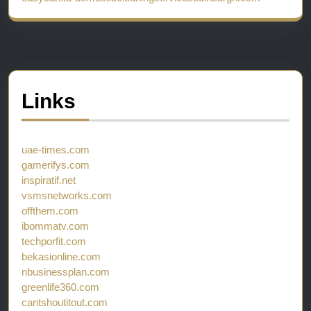
Links
uae-times.com
gamerifys.com
inspiratif.net
vsmsnetworks.com
offthem.com
ibommatv.com
techporfit.com
bekasionline.com
nbusinessplan.com
greenlife360.com
cantshoutitout.com