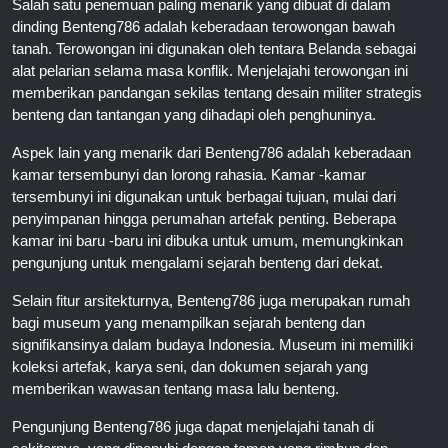
Salah satu penemuan paling menarik yang dibuat di dalam
dinding Benteng786 adalah keberadaan terowongan bawah
tanah. Terowongan ini digunakan oleh tentara Belanda sebagai
alat pelarian selama masa konflik. Menjelajahi terowongan ini
memberikan pandangan sekilas tentang desain militer strategis
benteng dan tantangan yang dihadapi oleh penghuninya.
Aspek lain yang menarik dari Benteng786 adalah keberadaan
kamar tersembunyi dan lorong rahasia. Kamar -kamar
tersembunyi ini digunakan untuk berbagai tujuan, mulai dari
penyimpanan hingga perumahan artefak penting. Beberapa
kamar ini baru -baru ini dibuka untuk umum, memungkinkan
pengunjung untuk mengalami sejarah benteng dari dekat.
Selain fitur arsitekturnya, Benteng786 juga merupakan rumah
bagi museum yang menampilkan sejarah benteng dan
signifikansinya dalam budaya Indonesia. Museum ini memiliki
koleksi artefak, karya seni, dan dokumen sejarah yang
memberikan wawasan tentang masa lalu benteng.
Pengunjung Benteng786 juga dapat menjelajahi tanah di