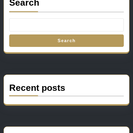
Search
Search
Recent posts