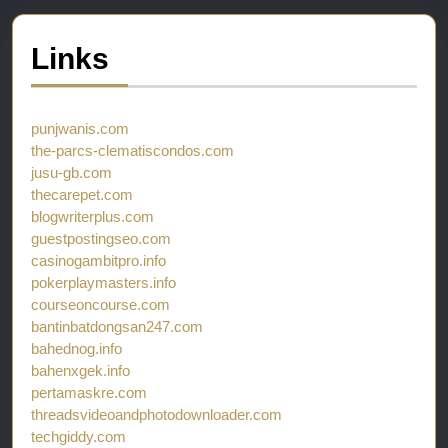
Links
punjwanis.com
the-parcs-clematiscondos.com
jusu-gb.com
thecarepet.com
blogwriterplus.com
guestpostingseo.com
casinogambitpro.info
pokerplaymasters.info
courseoncourse.com
bantinbatdongsan247.com
bahednog.info
bahenxgek.info
pertamaskre.com
threadsvideoandphotodownloader.com
techgiddy.com