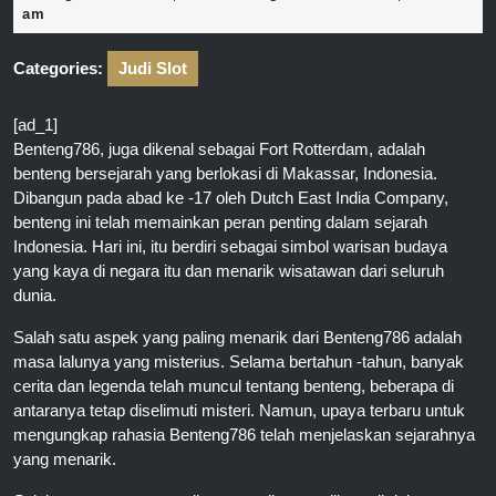
28,
am
2025
Categories:
Judi Slot
[ad_1]
Benteng786, juga dikenal sebagai Fort Rotterdam, adalah
benteng bersejarah yang berlokasi di Makassar, Indonesia.
Dibangun pada abad ke -17 oleh Dutch East India Company,
benteng ini telah memainkan peran penting dalam sejarah
Indonesia. Hari ini, itu berdiri sebagai simbol warisan budaya
yang kaya di negara itu dan menarik wisatawan dari seluruh
dunia.
Salah satu aspek yang paling menarik dari Benteng786 adalah
masa lalunya yang misterius. Selama bertahun -tahun, banyak
cerita dan legenda telah muncul tentang benteng, beberapa di
antaranya tetap diselimuti misteri. Namun, upaya terbaru untuk
mengungkap rahasia Benteng786 telah menjelaskan sejarahnya
yang menarik.