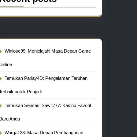
Winlose99: Menjelajahi Masa Depan Game
Online
Temukan Parlay4D: Pengalaman Taruhan
Terbaik untuk Penjudi
Temukan Sensasi Sawit777: Kasino Favorit
Baru Anda
Warga123: Masa Depan Pembangunan