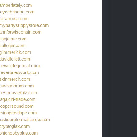
amberlately.com
joycebriscoe.com
aicarmina.com
mypartysupplystore.com
annforwisconsin.com
findjaipur.com
cultofjim.com
glimmerick.com
davidfollett.com
newcollegebeat.com
reverbnewyork.com
skinmerch.com
usvisaforum.com
bestmovierulz.com
jagalchi-trade.com
loopersound.com
minapenelope.com
justicereformalliance.com
cryptoglax.com
ohiohobbyplus.com