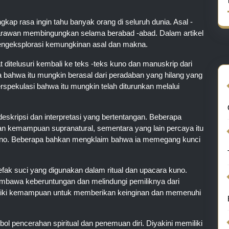
kap rasa ingin tahu banyak orang di seluruh dunia. Asal -
jarawan membingungkan selama berabad -abad. Dalam artikel
mengeksplorasi kemungkinan asal dan makna.
itelusuri kembali ke teks -teks kuno dan manuskrip dari
bahwa itu mungkin berasal dari peradaban yang hilang yang
rspekulasi bahwa itu mungkin telah diturunkan melalui
 deskripsi dan interpretasi yang bertentangan. Beberapa
n kemampuan supranatural, sementara yang lain percaya itu
uno. Beberapa bahkan mengklaim bahwa ia memegang kunci
ak suci yang digunakan dalam ritual dan upacara kuno.
embawa keberuntungan dan melindungi pemiliknya dari
liki kemampuan untuk memberikan keinginan dan memenuhi
ol pencerahan spiritual dan penemuan diri. Diyakini memiliki