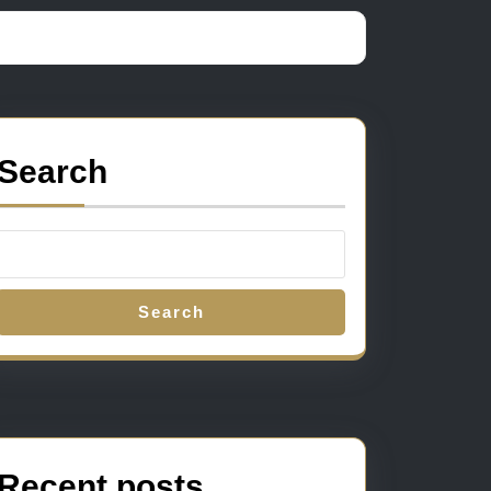
Search
Search
Recent posts