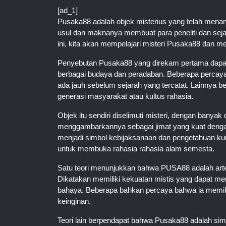
[ad_1]
Pusaka88 adalah objek misterius yang telah menang
usul dan maknanya membuat para peneliti dan se
ini, kita akan mempelajari misteri Pusaka88 dan 
Penyebutan Pusaka88 yang direkam pertama dapat d
berbagai budaya dan peradaban. Beberapa percaya 
ada jauh sebelum sejarah yang tercatat. Lainnya be
generasi masyarakat atau kultus rahasia.
Objek itu sendiri diselimuti misteri, dengan banyak
menggambarkannya sebagai jimat yang kuat denga
menjadi simbol kebijaksanaan dan pengetahuan k
untuk membuka rahasia rahasia alam semesta.
Satu teori menunjukkan bahwa PUSA88 adalah artef
Dikatakan memiliki kekuatan mistis yang dapat m
bahaya. Beberapa bahkan percaya bahwa ia memi
keinginan.
Teori lain berpendapat bahwa Pusaka88 adalah simb