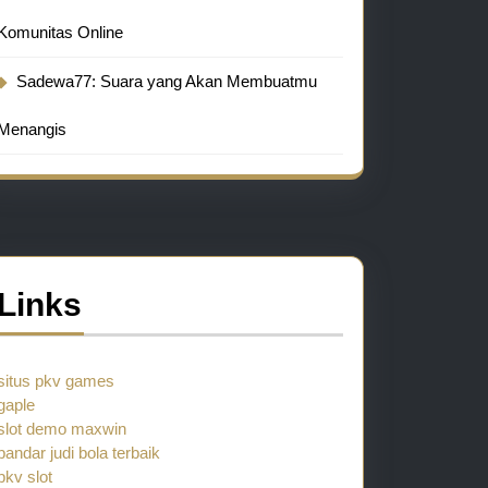
Komunitas Online
Sadewa77: Suara yang Akan Membuatmu
Menangis
Links
situs pkv games
gaple
slot demo maxwin
bandar judi bola terbaik
pkv slot