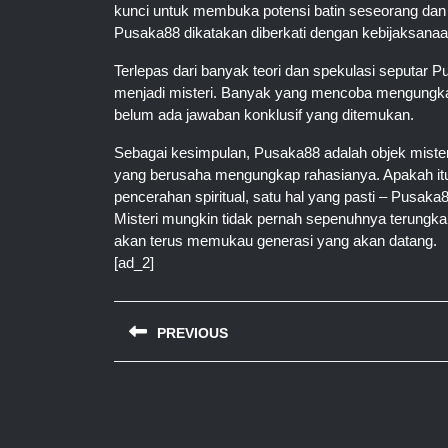
kunci untuk membuka potensi batin seseorang dan 
Pusaka88 dikatakan diberkati dengan kebijaksanaan
Terlepas dari banyak teori dan spekulasi seputar 
menjadi misteri. Banyak yang mencoba mengungkap ra
belum ada jawaban konklusif yang ditemukan.
Sebagai kesimpulan, Pusaka88 adalah objek mist
yang berusaha mengungkap rahasianya. Apakah itu j
pencerahan spiritual, satu hal yang pasti – Pusa
Misteri mungkin tidak pernah sepenuhnya terungk
akan terus memukau generasi yang akan datang.
[ad_2]
Post
PREVIOUS
navigation
Previous
post: