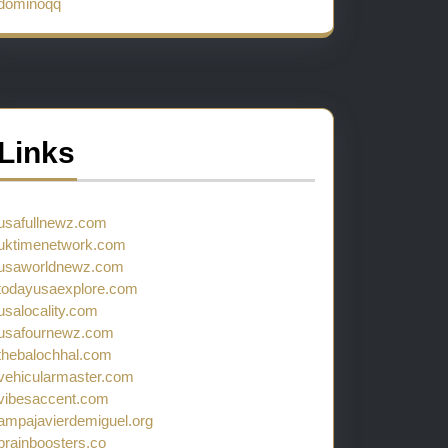
dominoqq
Links
usafullnewz.com
uktimenetwork.com
usaworldnewz.com
todayusaexplore.com
usalocality.com
usafournewz.com
thebalochhal.com
vehicularmaster.com
vibesaccent.com
ampajavierdemiguel.org
brainboosters.co