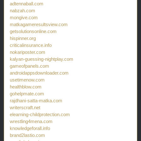
adtennaball.com
nabzah.com
mongive.com
matkagameresultsview.com
getsolutionsonline.com
hispinner.org
criticalinsurance.info
nokariposter.com
kalyan-guessing-nightplay.com
gameofpanels.com
androidappsdownloader.com
usetimenow.com
healthblow.com
gohelpmate.com
rajdhani-satta-matka.com
writerscraft.net
elearning-childprotection.com
wrestling4mena.com
knowledgeforall.info
brand2lastio.com