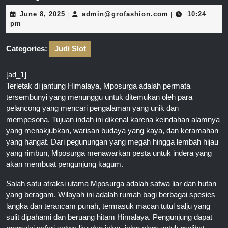
June
admin@grofash
June 8, 2025
admin@grofashion.com
10:24
|
|
8,
pm
2025
Categories:
Judi Slot
[ad_1]
Terletak di jantung Himalaya, Mposurga adalah permata
tersembunyi yang menunggu untuk ditemukan oleh para
pelancong yang mencari pengalaman yang unik dan
mempesona. Tujuan indah ini dikenal karena keindahan alamnya
yang menakjubkan, warisan budaya yang kaya, dan keramahan
yang hangat. Dari pegunungan yang megah hingga lembah hijau
yang rimbun, Mposurga menawarkan pesta untuk indera yang
akan membuat pengunjung kagum.
Salah satu atraksi utama Mposurga adalah satwa liar dan hutan
yang beragam. Wilayah ini adalah rumah bagi berbagai spesies
langka dan terancam punah, termasuk macan tutul salju yang
sulit dipahami dan beruang hitam Himalaya. Pengunjung dapat