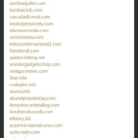
tombradydiet.com
bonthaiclub.com
casusbelli-mod.com
bookplatesociety.com
lebnewsmedia.com
sonosonora.com
linkuusinternasional1.com
friendsroll.com
spiderclothing.net
wondergadgetsshop.com
seatgurunews.com
3net.info
codeplex.info
okena.info
akunidpropokerqq.com
bespokecardetailing.com
bestfriendscredit.com
elibrary.biz
eczema-naturalcures.com
astro-bath.com