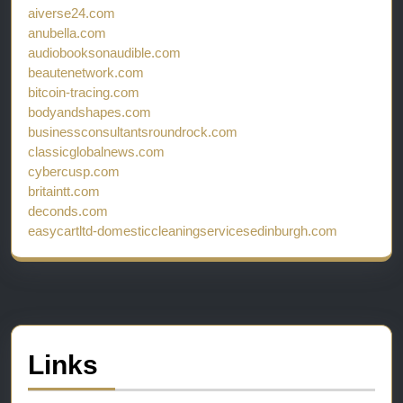
aiverse24.com
anubella.com
audiobooksonaudible.com
beautenetwork.com
bitcoin-tracing.com
bodyandshapes.com
businessconsultantsroundrock.com
classicglobalnews.com
cybercusp.com
britaintt.com
deconds.com
easycartltd-domesticcleaningservicesedinburgh.com
Links