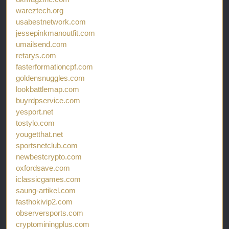
wareztech.org
usabestnetwork.com
jessepinkmanoutfit.com
umailsend.com
retarys.com
fasterformationcpf.com
goldensnuggles.com
lookbattlemap.com
buyrdpservice.com
yesport.net
tostylo.com
yougetthat.net
sportsnetclub.com
newbestcrypto.com
oxfordsave.com
iclassicgames.com
saung-artikel.com
fasthokivip2.com
observersports.com
cryptominingplus.com