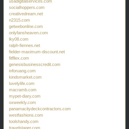
usadigitalservices.com
socialhoppers.com
creativedream.net
n2315.com
getwebonline.com
onlyfansheaven.com
lky08.com
ralph-fiennes.net
fielder-maximum-discount.net
fitfllex.com
genesisbusinesscredit.com
inforuang.com
kindsmarket.com
luvelylife.com
macramb.com
mypet-diary.com
oxweekly.com
panamacitydeckcontractors.com
westfashions.com
toolshandy.com
travelstager.com