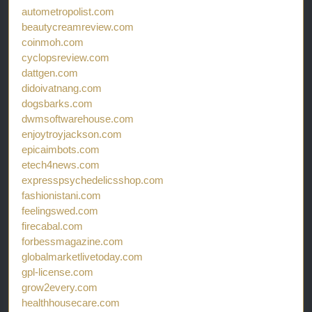
autometropolist.com
beautycreamreview.com
coinmoh.com
cyclopsreview.com
dattgen.com
didoivatnang.com
dogsbarks.com
dwmsoftwarehouse.com
enjoytroyjackson.com
epicaimbots.com
etech4news.com
expresspsychedelicsshop.com
fashionistani.com
feelingswed.com
firecabal.com
forbessmagazine.com
globalmarketlivetoday.com
gpl-license.com
grow2every.com
healthhousecare.com