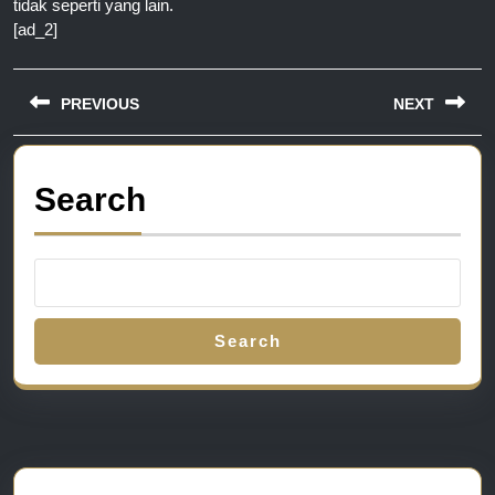
tidak seperti yang lain.
[ad_2]
Post
PREVIOUS
NEXT
navigation
Previous
Next
post:
post:
Search
Search