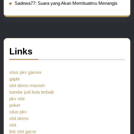
Sadewa77: Suara yang Akan Membuatmu Menangis
Links
situs pkv games
gaple
slot demo maxwin
bandar judi bola terbaik
pkv slot
poker
situs pkv
slot demo
slot
link slot gacor