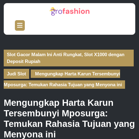
Skip
to
content
Skip
Open
to
Button
content
Slot Gacor Malam Ini Anti Rungkat, Slot X1000 dengan
Deposit Rupiah
Judi Slot
Mengungkap Harta Karun Tersembunyi
Mposurga: Temukan Rahasia Tujuan yang Menyona ini
Mengungkap Harta Karun
Tersembunyi Mposurga:
Temukan Rahasia Tujuan yang
Menyona ini