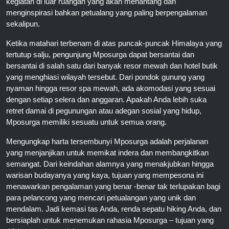
kegiatan di luar ruangan yang akan menantang dan
menginspirasi bahkan petualang yang paling berpengalaman
sekalipun.
Ketika matahari terbenam di atas puncak-puncak Himalaya yang
tertutup salju, pengunjung Mposurga dapat bersantai dan
bersantai di salah satu dari banyak resor mewah dan hotel butik
yang menghiasi wilayah tersebut. Dari pondok gunung yang
nyaman hingga resor spa mewah, ada akomodasi yang sesuai
dengan setiap selera dan anggaran. Apakah Anda lebih suka
retret damai di pegunungan atau adegan sosial yang hidup,
Mposurga memiliki sesuatu untuk semua orang.
Mengungkap harta tersembunyi Mposurga adalah perjalanan
yang menjanjikan untuk memikat indera dan membangkitkan
semangat. Dari keindahan alamnya yang menakjubkan hingga
warisan budayanya yang kaya, tujuan yang mempesona ini
menawarkan pengalaman yang benar -benar tak terlupakan bagi
para pelancong yang mencari petualangan yang unik dan
mendalam. Jadi kemasi tas Anda, renda sepatu hiking Anda, dan
bersiaplah untuk menemukan rahasia Mposurga – tujuan yang