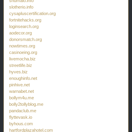
shumaio.info
slotherio.info
cysapluscertification.org
fortnitehacks.org
loginsearch.org
aodecor.org
donorsmatch.org
nowtimes.org
casinoeing.org
livemocha.biz
streetlife.biz
hyves.biz
enoughinfo.net
pinhive.net
warnabet.net
bollym4u.me
bolly2tollyblog.me
pandaclub.me
flyttevask.io
byhous.com
hartfordplazahotel.com