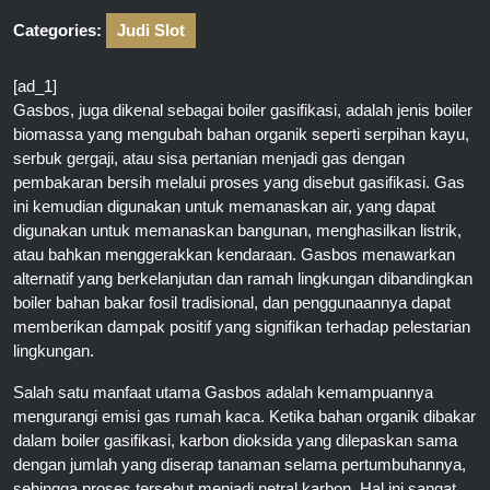
Categories:
Judi Slot
[ad_1]
Gasbos, juga dikenal sebagai boiler gasifikasi, adalah jenis boiler
biomassa yang mengubah bahan organik seperti serpihan kayu,
serbuk gergaji, atau sisa pertanian menjadi gas dengan
pembakaran bersih melalui proses yang disebut gasifikasi. Gas
ini kemudian digunakan untuk memanaskan air, yang dapat
digunakan untuk memanaskan bangunan, menghasilkan listrik,
atau bahkan menggerakkan kendaraan. Gasbos menawarkan
alternatif yang berkelanjutan dan ramah lingkungan dibandingkan
boiler bahan bakar fosil tradisional, dan penggunaannya dapat
memberikan dampak positif yang signifikan terhadap pelestarian
lingkungan.
Salah satu manfaat utama Gasbos adalah kemampuannya
mengurangi emisi gas rumah kaca. Ketika bahan organik dibakar
dalam boiler gasifikasi, karbon dioksida yang dilepaskan sama
dengan jumlah yang diserap tanaman selama pertumbuhannya,
sehingga proses tersebut menjadi netral karbon. Hal ini sangat