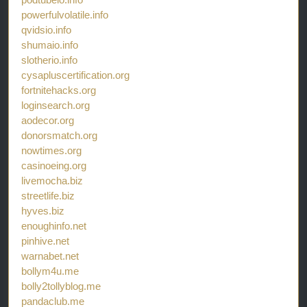
powerfulvolatile.info
qvidsio.info
shumaio.info
slotherio.info
cysapluscertification.org
fortnitehacks.org
loginsearch.org
aodecor.org
donorsmatch.org
nowtimes.org
casinoeing.org
livemocha.biz
streetlife.biz
hyves.biz
enoughinfo.net
pinhive.net
warnabet.net
bollym4u.me
bolly2tollyblog.me
pandaclub.me