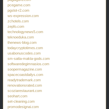
pcegame.com
pgslot-r2.com
ws-expression.com
zchotels.com
zepfo.com
technologynews5.com
teknoeduka.com
thenews-blog.com
todaycryptotimes.com
usabonuscodes.com
sm-satta-makta-gods.com
softwaredegimnasios.com
soopermagazine.com
spacecoastdailys.com
readytrademark.com
renovationsrated.com
scoziarestaurant.com
seohart.com
set-cleaning.com
promodesignai.com