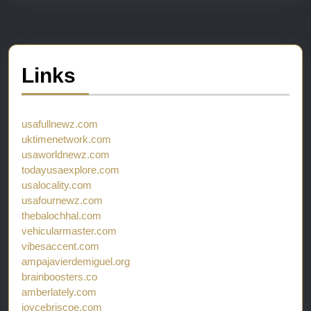
Links
usafullnewz.com
uktimenetwork.com
usaworldnewz.com
todayusaexplore.com
usalocality.com
usafournewz.com
thebalochhal.com
vehicularmaster.com
vibesaccent.com
ampajavierdemiguel.org
brainboosters.co
amberlately.com
joycebriscoe.com