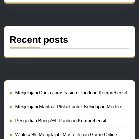
Recent posts
Menjelajahi Dunia Juruscasino: Panduan Komprehensif
Menjelajahi Manfaat Plisbet untuk Kehidupan Modern
Pengertian Bunga99: Panduan Komprehensif
Winlose99: Menjelajahi Masa Depan Game Online