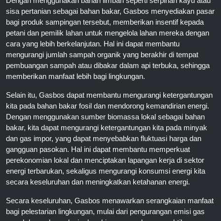
Dengan menggunakan bahan limbah seperti serpihan kayu atau
sisa pertanian sebagai bahan bakar, Gasbos menyediakan pasar
bagi produk sampingan tersebut, memberikan insentif kepada
petani dan pemilik lahan untuk mengelola lahan mereka dengan
cara yang lebih berkelanjutan. Hal ini dapat membantu
mengurangi jumlah sampah organik yang berakhir di tempat
pembuangan sampah atau dibakar dalam api terbuka, sehingga
memberikan manfaat lebih bagi lingkungan.
Selain itu, Gasbos dapat membantu mengurangi ketergantungan
kita pada bahan bakar fosil dan mendorong kemandirian energi.
Dengan menggunakan sumber biomassa lokal sebagai bahan
bakar, kita dapat mengurangi ketergantungan kita pada minyak
dan gas impor, yang dapat menyebabkan fluktuasi harga dan
gangguan pasokan. Hal ini dapat membantu memperkuat
perekonomian lokal dan menciptakan lapangan kerja di sektor
energi terbarukan, sekaligus mengurangi konsumsi energi kita
secara keseluruhan dan meningkatkan ketahanan energi.
Secara keseluruhan, Gasbos menawarkan serangkaian manfaat
bagi pelestarian lingkungan, mulai dari pengurangan emisi gas