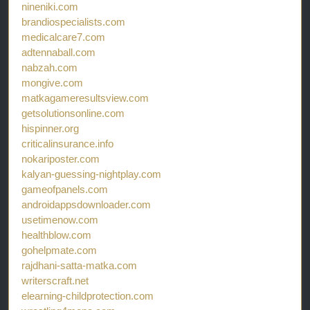
nineniki.com
brandiospecialists.com
medicalcare7.com
adtennaball.com
nabzah.com
mongive.com
matkagameresultsview.com
getsolutionsonline.com
hispinner.org
criticalinsurance.info
nokariposter.com
kalyan-guessing-nightplay.com
gameofpanels.com
androidappsdownloader.com
usetimenow.com
healthblow.com
gohelpmate.com
rajdhani-satta-matka.com
writerscraft.net
elearning-childprotection.com