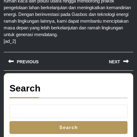
rumah kaca dan polusi udara hingga mendorong praktik
pengelolaan lahan berkelanjutan dan meningkatkan kemandirian
energi. Dengan berinvestasi pada Gasbos dan teknologi energi
ramah lingkungan lainnya, kami dapat membantu menciptakan
masa depan yang lebih berkelanjutan dan ramah lingkungan
untuk generasi mendatang.
[ad_2]
Post
PREVIOUS
NEXT
navigation
Previous
Next
post:
post:
Search
Search