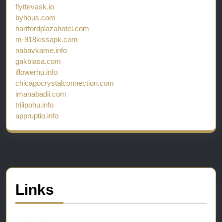
flyttevask.io
byhous.com
hartfordplazahotel.com
m-918kissapk.com
nabavkame.info
gakbiasa.com
iflowerhu.info
chicagocrystalconnection.com
imanabadii.com
trilipohu.info
appruptio.info
Links