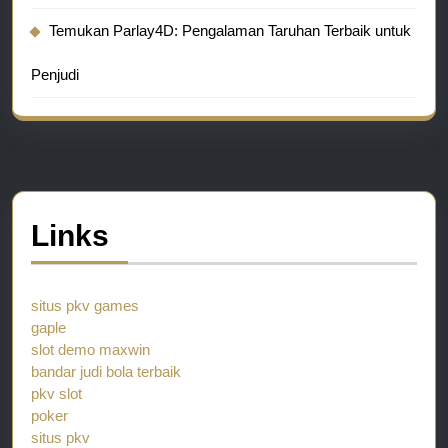
Temukan Parlay4D: Pengalaman Taruhan Terbaik untuk
Penjudi
Links
situs pkv games
gaple
slot demo maxwin
bandar judi bola terbaik
pkv slot
poker
situs pkv