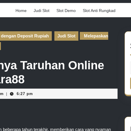
Home
Judi Slot
Slot Demo
Slot Anti Rungkad
0 dengan Deposit Rupiah
Judi Slot
Melepaskan
nya Taruhan Online
ra88
admin@grofashion.com
om
6:27 pm
|
am beberapa tahun terakhir, memberikan cara yang nyaman