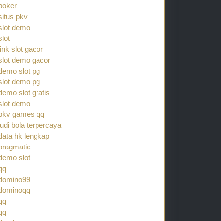
poker
situs pkv
slot demo
slot
link slot gacor
slot demo gacor
demo slot pg
slot demo pg
demo slot gratis
slot demo
pkv games qq
judi bola terpercaya
data hk lengkap
pragmatic
demo slot
qq
domino99
dominoqq
qq
qq