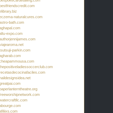
bespokecardetailing.com
bestfriendscredit.com
elibrary.biz
eczema-naturalcures.com
astro-bath.com
aghapal.com
altu-expo.com
authorjennijames.com
viajearoma.net
tsutsuji-parkin.com
agharab.com
cheapammousa.com
thepositiveladiessoccerclub.com
recetasdecocinafaciles.com
naildesignsidea.net
greatpai.com
paperlanterntheatre.org
freeworshipnetwork.com
watercraftllc.com
abourge.com
afiliixs.com