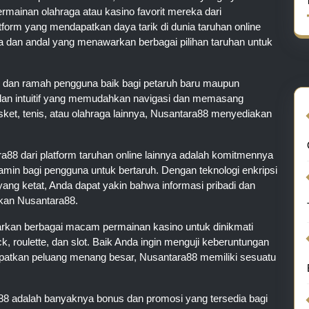
mainan olahraga atau kasino favorit mereka dari
form yang mendapatkan daya tarik di dunia taruhan online
ya dan andal yang menawarkan berbagai pilihan taruhan untuk
dan ramah pengguna baik bagi petaruh baru maupun
an intuitif yang memudahkan navigasi dan memasang
ket, tenis, atau olahraga lainnya, Nusantara88 menyediakan
88 dari platform taruhan online lainnya adalah komitmennya
min bagi pengguna untuk bertaruh. Dengan teknologi enkripsi
yang ketat, Anda dapat yakin bahwa informasi pribadi dan
kan Nusantara88.
arkan berbagai macam permainan kasino untuk dinikmati
k, roulette, dan slot. Baik Anda ingin menguji keberuntungan
patkan peluang menang besar, Nusantara88 memiliki sesuatu
88 adalah banyaknya bonus dan promosi yang tersedia bagi