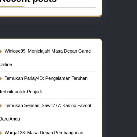
Winlose99: Menjelajahi Masa Depan Game
Online
Temukan Parlay4D: Pengalaman Taruhan
Terbaik untuk Penjudi
Temukan Sensasi Sawit777: Kasino Favorit
Baru Anda
Warga123: Masa Depan Pembangunan