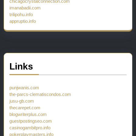
chicagocrystalconnection.com
imanabadii.com
trilipohu.info
appruptio.info
Links
punjwanis.com
the-parcs-clematiscondos.com
jusu-gb.com
thecarepet.com
blogwriterplus.com
guestpostingseo.com
casinogambitpro.info
pokerplaymasters.info