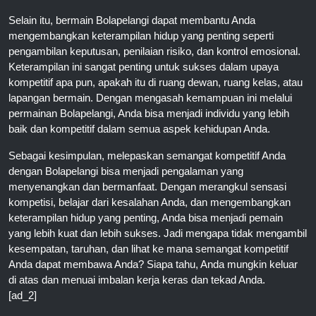
Selain itu, bermain Bolapelangi dapat membantu Anda
mengembangkan keterampilan hidup yang penting seperti
pengambilan keputusan, penilaian risiko, dan kontrol emosional.
Keterampilan ini sangat penting untuk sukses dalam upaya
kompetitif apa pun, apakah itu di ruang dewan, ruang kelas, atau
lapangan bermain. Dengan mengasah kemampuan ini melalui
permainan Bolapelangi, Anda bisa menjadi individu yang lebih
baik dan kompetitif dalam semua aspek kehidupan Anda.
Sebagai kesimpulan, melepaskan semangat kompetitif Anda
dengan Bolapelangi bisa menjadi pengalaman yang
menyenangkan dan bermanfaat. Dengan merangkul sensasi
kompetisi, belajar dari kesalahan Anda, dan mengembangkan
keterampilan hidup yang penting, Anda bisa menjadi pemain
yang lebih kuat dan lebih sukses. Jadi mengapa tidak mengambil
kesempatan, taruhan, dan lihat ke mana semangat kompetitif
Anda dapat membawa Anda? Siapa tahu, Anda mungkin keluar
di atas dan menuai imbalan kerja keras dan tekad Anda.
[ad_2]