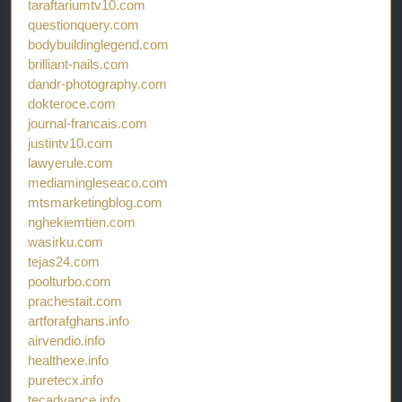
taraftariumtv10.com
questionquery.com
bodybuildinglegend.com
brilliant-nails.com
dandr-photography.com
dokteroce.com
journal-francais.com
justintv10.com
lawyerule.com
mediamingleseaco.com
mtsmarketingblog.com
nghekiemtien.com
wasirku.com
tejas24.com
poolturbo.com
prachestait.com
artforafghans.info
airvendio.info
healthexe.info
puretecx.info
tecadvance.info