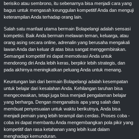
berisiko atau sembrono, itu sebenarnya bisa menjadi cara yang
bagus untuk mengasah keunggulan kompetitif Anda dan menguji
keterampilan Anda terhadap orang lain.
Salah satu manfaat utama bermain Bolapelangi adalah sensasi
kompetisi. Baik Anda bermain melawan teman, keluarga, atau
orang asing secara online, adrenalin yang berusaha mengakali
lawan Anda dan keluar di atas bisa sangat menggembirakan.
Semangat kompetitif ini dapat memotivasi Anda untuk
mendorong diri Anda lebih keras, berpikir lebih strategis, dan
pada akhirnya meningkatkan peluang Anda untuk menang.
Keuntungan lain dari bermain Bolapelangi adalah kesempatan
untuk belajar dari kesalahan Anda. Kehilangan taruhan bisa
mengecewakan, tetapi juga bisa menjadi pengalaman belajar
yang berharga. Dengan menganalisis apa yang salah dan
membuat penyesuaian untuk waktu berikutnya, Anda bisa
menjadi pemain yang lebih terampil dan cerdas. Proses coba -
coba ini dapat membantu Anda mengembangkan pola pikir yang
kompetitif dan rasa ketahanan yang lebih kuat dalam
menghadapi kemunduran.