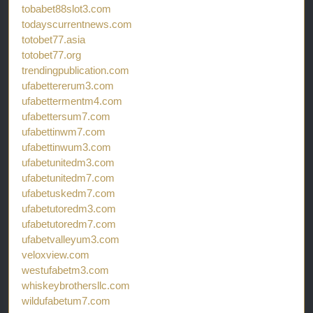
tobabet88slot3.com
todayscurrentnews.com
totobet77.asia
totobet77.org
trendingpublication.com
ufabettererum3.com
ufabettermentm4.com
ufabettersum7.com
ufabettinwm7.com
ufabettinwum3.com
ufabetunitedm3.com
ufabetunitedm7.com
ufabetuskedm7.com
ufabetutoredm3.com
ufabetutoredm7.com
ufabetvalleyum3.com
veloxview.com
westufabetm3.com
whiskeybrothersllc.com
wildufabetum7.com