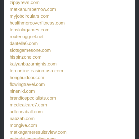
zippyrevs.com
matkanumbernow.com
myjobcirculars.com
healthmoreoverfitness.com
topslotxgames.com
routerloggnet.net
dantella6.com
slotsgamesone.com
hispinzone.com
kalyanbazarnights.com
top-online-casino-usa.com
honghuidoor.com
flowingtravel.com
nineniki.com
brandiospecialists.com
medicalcare7.com
adtennaball.com
nabzah.com
mongive.com
matkagameresultsview.com
getsolutionsonline.com