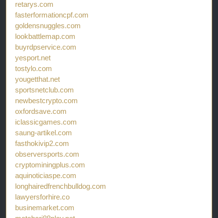
retarys.com
fasterformationcpf.com
goldensnuggles.com
lookbattlemap.com
buyrdpservice.com
yesport.net
tostylo.com
yougetthat.net
sportsnetclub.com
newbestcrypto.com
oxfordsave.com
iclassicgames.com
saung-artikel.com
fasthokivip2.com
observersports.com
cryptominingplus.com
aquinoticiaspe.com
longhairedfrenchbulldog.com
lawyersforhire.co
businemarket.com