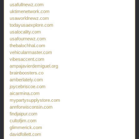
usafullnewz.com
uktimenetwork.com
usaworldnewz.com
todayusaexplore.com
usalocality.com
usafournewz.com
thebalochhal.com
vehicularmaster.com
vibesaccent.com
ampajavierdemiguel.org
brainboosters.co
amberlately.com
joycebriscoe.com
aicarmina.com
mypartysupplystore.com
annforwisconsin.com
findjaipur.com
cultofjim.com
glimmerick.com
davidfollett.com