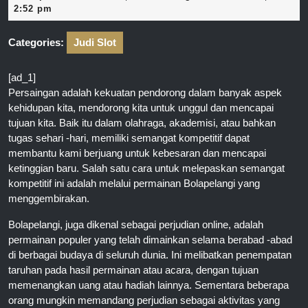
26,
2:52 pm
2025
Categories:
Judi Slot
[ad_1]
Persaingan adalah kekuatan pendorong dalam banyak aspek
kehidupan kita, mendorong kita untuk unggul dan mencapai
tujuan kita. Baik itu dalam olahraga, akademisi, atau bahkan
tugas sehari -hari, memiliki semangat kompetitif dapat
membantu kami berjuang untuk kebesaran dan mencapai
ketinggian baru. Salah satu cara untuk melepaskan semangat
kompetitif ini adalah melalui permainan Bolapelangi yang
menggembirakan.
Bolapelangi, juga dikenal sebagai perjudian online, adalah
permainan populer yang telah dimainkan selama berabad -abad
di berbagai budaya di seluruh dunia. Ini melibatkan penempatan
taruhan pada hasil permainan atau acara, dengan tujuan
memenangkan uang atau hadiah lainnya. Sementara beberapa
orang mungkin memandang perjudian sebagai aktivitas yang