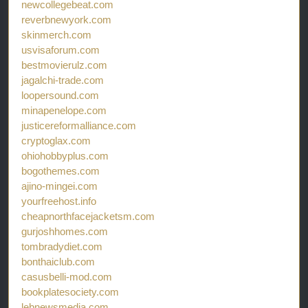
newcollegebeat.com
reverbnewyork.com
skinmerch.com
usvisaforum.com
bestmovierulz.com
jagalchi-trade.com
loopersound.com
minapenelope.com
justicereformalliance.com
cryptoglax.com
ohiohobbyplus.com
bogothemes.com
ajino-mingei.com
yourfreehost.info
cheapnorthfacejacketsm.com
gurjoshhomes.com
tombradydiet.com
bonthaiclub.com
casusbelli-mod.com
bookplatesociety.com
lebnewsmedia.com