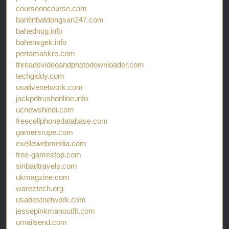
courseoncourse.com
bantinbatdongsan247.com
bahednog.info
bahenxgek.info
pertamaskre.com
threadsvideoandphotodownloader.com
techgiddy.com
usalivenetwork.com
jackpotrushonline.info
ucnewshindi.com
freecellphonedatabase.com
gamersrope.com
exellewebmedia.com
free-gamestop.com
sinbadtravels.com
ukmagzine.com
wareztech.org
usabestnetwork.com
jessepinkmanoutfit.com
umailsend.com