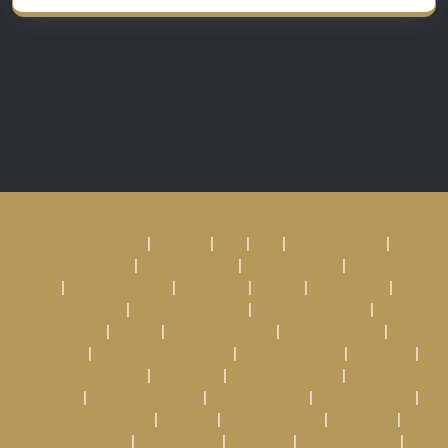
menuqq pkv
|
situs qq
|
pkv
|
pkv
|
dominoqq pkv
|
dominoqq pkv
|
dominoqq pkv
|
dominoqq pkv
|
dominoqq
pkv
|
situs slot gacor
|
slot gacor
|
sbobet
|
pkv games
|
slot
gacor resmi
|
slot gacor hari ini
|
slot gacor hari ini
|
situs
slot gacor
|
slot pg
|
slot anti rungkat
|
pragmatic play
|
slot
maxwin
|
slot demo pragmatic
|
situs slot gacor
|
x500 slot
|
demo slot x500
|
slot demo
|
mahjong ways 2
|
situs pkv
games
|
situs pkv games
|
daftar menuqq
|
daftar murniqq
|
daftar hematqq
|
situs qq
|
bandarqq login
|
bandarqq
|
poker online
|
poker online
|
situs pkv
|
bandarqq login
|