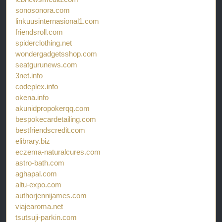
sonosonora.com
linkuusinternasional1.com
friendsroll.com
spiderclothing.net
wondergadgetsshop.com
seatgurunews.com
3net.info
codeplex.info
okena.info
akunidpropokerqq.com
bespokecardetailing.com
bestfriendscredit.com
elibrary.biz
eczema-naturalcures.com
astro-bath.com
aghapal.com
altu-expo.com
authorjennijames.com
viajearoma.net
tsutsuji-parkin.com