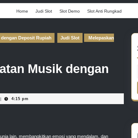
Home
Judi Slot
Slot Demo
Slot Anti Rungkad
0 dengan Deposit Rupiah
Judi Slot
Melepaskan
atan Musik dengan
admin@grofashion.com
4:15 pm
|
dunia lain, membangkitkan emosi yang mendalam, dan