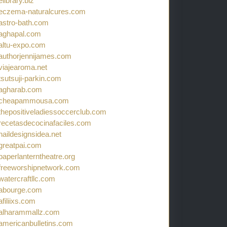
elibrary.biz
eczema-naturalcures.com
astro-bath.com
aghapal.com
altu-expo.com
authorjennijames.com
viajearoma.net
tsutsuji-parkin.com
agharab.com
cheapammousa.com
thepositiveladiessoccerclub.com
recetasdecocinafaciles.com
naildesignsidea.net
greatpai.com
paperlanterntheatre.org
freeworshipnetwork.com
watercraftllc.com
abourge.com
afiliixs.com
alharammallz.com
americanbulletins.com