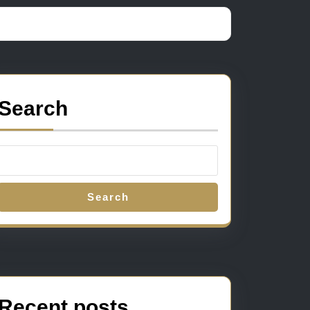
Search
Search
Recent posts