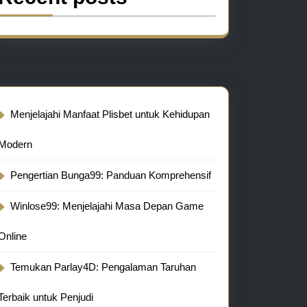
Menjelajahi Manfaat Plisbet untuk Kehidupan
Modern
Pengertian Bunga99: Panduan Komprehensif
Winlose99: Menjelajahi Masa Depan Game
Online
Temukan Parlay4D: Pengalaman Taruhan
Terbaik untuk Penjudi