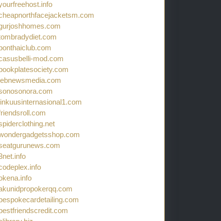
yourfreehost.info
cheapnorthfacejacketsm.com
gurjoshhomes.com
tombradydiet.com
bonthaiclub.com
casusbelli-mod.com
bookplatesociety.com
lebnewsmedia.com
sonosonora.com
linkuusinternasional1.com
friendsroll.com
spiderclothing.net
wondergadgetsshop.com
seatgurunews.com
3net.info
codeplex.info
okena.info
akunidpropokerqq.com
bespokecardetailing.com
bestfriendscredit.com