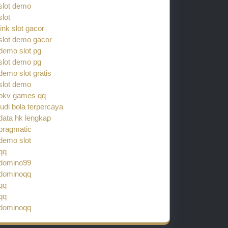
slot demo
slot
link slot gacor
slot demo gacor
demo slot pg
slot demo pg
demo slot gratis
slot demo
pkv games qq
judi bola terpercaya
data hk lengkap
pragmatic
demo slot
qq
domino99
dominoqq
qq
qq
dominoqq