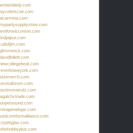
amberlately.com
joycebriscoe.com
aicarmina.com
mypartysupplystore.com
annforwisconsin.com
findjaipur.com
cultofjim.com
glimmerick.com
davidfollett.com
newcollegebeat.com
reverbnewyork.com
skinmerch.com
usvisaforum.com
bestmovierulz.com
jagalchi-trade.com
loopersound.com
minapenelope.com
justicereformalliance.com
cryptoglax.com
ohiohobbyplus.com