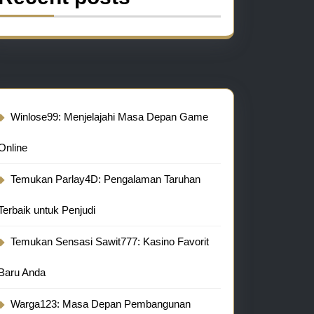
Winlose99: Menjelajahi Masa Depan Game
Online
Temukan Parlay4D: Pengalaman Taruhan
Terbaik untuk Penjudi
Temukan Sensasi Sawit777: Kasino Favorit
Baru Anda
Warga123: Masa Depan Pembangunan