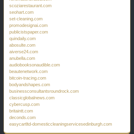
scoziarestaurant.com
seohart.com
set-cleaning.com
promodesignai.com
publicistspaper.com
quindaily.com
abosulte.com
aiverse24.com
anubella.com
audiobooksonaudible.com
beautenetwork.com
bitcoin-tracing.com
bodyandshapes.com
businessconsultantsroundrock.com
classicglobalnews.com
cybercusp.com
britaintt.com
deconds.com
easycartltd-domesticcleaningservicesedinburgh.com