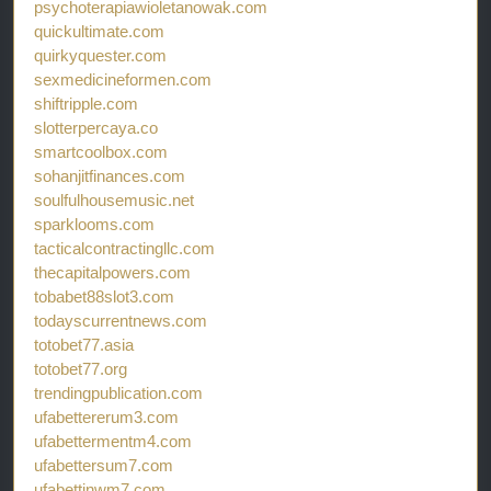
psychoterapiawioletanowak.com
quickultimate.com
quirkyquester.com
sexmedicineformen.com
shiftripple.com
slotterpercaya.co
smartcoolbox.com
sohanjitfinances.com
soulfulhousemusic.net
sparklooms.com
tacticalcontractingllc.com
thecapitalpowers.com
tobabet88slot3.com
todayscurrentnews.com
totobet77.asia
totobet77.org
trendingpublication.com
ufabettererum3.com
ufabettermentm4.com
ufabettersum7.com
ufabettinwm7.com