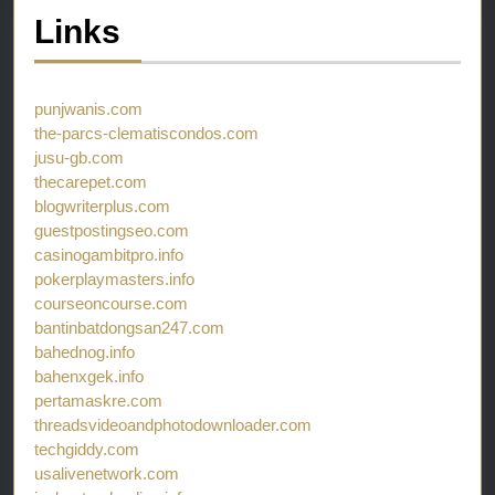
Links
punjwanis.com
the-parcs-clematiscondos.com
jusu-gb.com
thecarepet.com
blogwriterplus.com
guestpostingseo.com
casinogambitpro.info
pokerplaymasters.info
courseoncourse.com
bantinbatdongsan247.com
bahednog.info
bahenxgek.info
pertamaskre.com
threadsvideoandphotodownloader.com
techgiddy.com
usalivenetwork.com