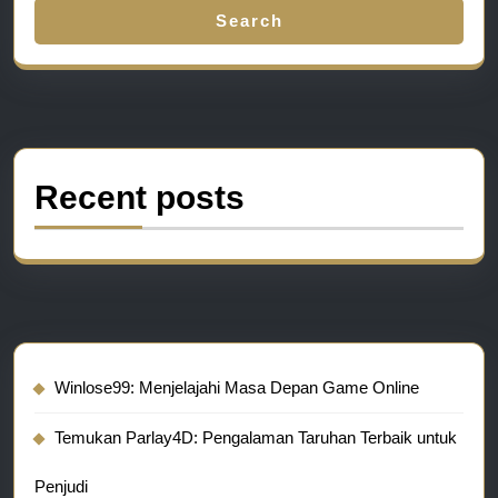
Search
Recent posts
Winlose99: Menjelajahi Masa Depan Game Online
Temukan Parlay4D: Pengalaman Taruhan Terbaik untuk
Penjudi