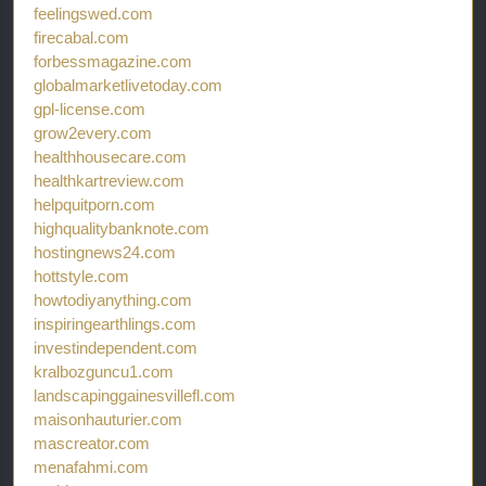
feelingswed.com
firecabal.com
forbessmagazine.com
globalmarketlivetoday.com
gpl-license.com
grow2every.com
healthhousecare.com
healthkartreview.com
helpquitporn.com
highqualitybanknote.com
hostingnews24.com
hottstyle.com
howtodiyanything.com
inspiringearthlings.com
investindependent.com
kralbozguncu1.com
landscapinggainesvillefl.com
maisonhauturier.com
mascreator.com
menafahmi.com