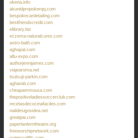
okena.info
akunidpropokerqq.com
bespokecardetailing.com
bestfriendscredit.com
elibrary.biz
eczema-naturalcures.com
astro-bath.com
aghapal.com
altu-expo.com
authorjennijames.com
viajearoma.net
tsutsuji-parkin.com
agharab.com
cheapammousa.com
thepositiveladiessoccerclub.com
recetasdecocinafaciles.com
naildesignsidea.net
greatpai.com
paperlanterntheatre.org
freeworshipnetwork.com
watercraftllc.com