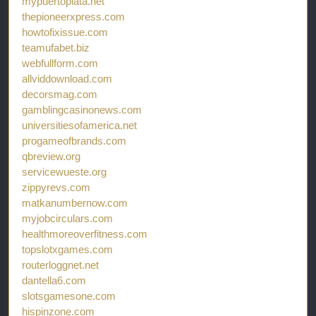
mypuertoplata.net
thepioneerxpress.com
howtofixissue.com
teamufabet.biz
webfullform.com
allviddownload.com
decorsmag.com
gamblingcasinonews.com
universitiesofamerica.net
progameofbrands.com
qbreview.org
servicewueste.org
zippyrevs.com
matkanumbernow.com
myjobcirculars.com
healthmoreoverfitness.com
topslotxgames.com
routerloggnet.net
dantella6.com
slotsgamesone.com
hispinzone.com