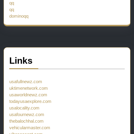
qq
qq
dominoqq
Links
usafullnewz.com
uktimenetwork.com
usaworldnewz.com
todayusaexplore.com
usalocality.com
usafournewz.com
thebalochhal.com
vehicularmaster.com