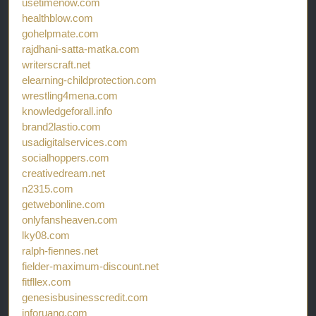
usetimenow.com
healthblow.com
gohelpmate.com
rajdhani-satta-matka.com
writerscraft.net
elearning-childprotection.com
wrestling4mena.com
knowledgeforall.info
brand2lastio.com
usadigitalservices.com
socialhoppers.com
creativedream.net
n2315.com
getwebonline.com
onlyfansheaven.com
lky08.com
ralph-fiennes.net
fielder-maximum-discount.net
fitfllex.com
genesisbusinesscredit.com
inforuang.com