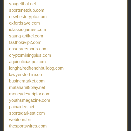
yougetthat.net
sportsnetclub.com
newbestcrypto.com
oxfordsave.com
iclassicgames.com
saung-artikel.com
fasthokivip2.com
observersports.com
cryptominingplus.com
aquinoticiaspe.com
longhairedfrenchbulldog.com
lawyersforhire.co
businemarket.com
matahari88play.net
moneydescriptor.com
youthsmagazine.com
painaidee.net
sportsdarkest.com
webtoon.biz
thesportswires.com