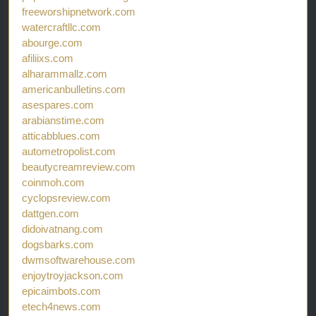
freeworshipnetwork.com
watercraftllc.com
abourge.com
afiliixs.com
alharammallz.com
americanbulletins.com
asespares.com
arabianstime.com
atticabblues.com
autometropolist.com
beautycreamreview.com
coinmoh.com
cyclopsreview.com
dattgen.com
didoivatnang.com
dogsbarks.com
dwmsoftwarehouse.com
enjoytroyjackson.com
epicaimbots.com
etech4news.com