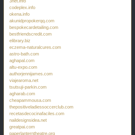
3net.info
codeplex.info
okena.info
akunidpropokerqq.com
bespokecardetailing.com
bestfriendscredit.com
elibrary.biz
eczema-naturalcures.com
astro-bath.com
aghapal.com
altu-expo.com
authorjennijames.com
viajearoma.net
tsutsuji-parkin.com
agharab.com
cheapammousa.com
thepositiveladiessoccerclub.com
recetasdecocinafaciles.com
naildesignsidea.net
greatpai.com
paperlanterntheatre.org