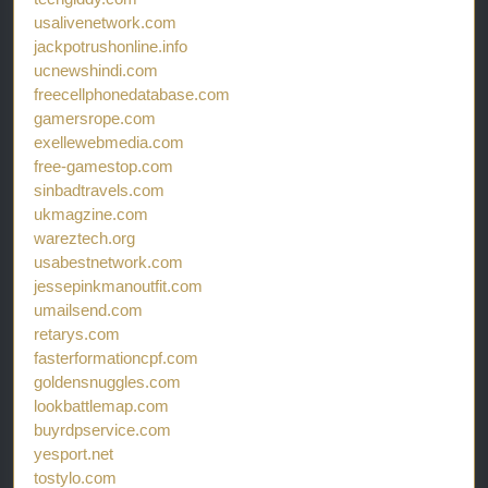
usalivenetwork.com
jackpotrushonline.info
ucnewshindi.com
freecellphonedatabase.com
gamersrope.com
exellewebmedia.com
free-gamestop.com
sinbadtravels.com
ukmagzine.com
wareztech.org
usabestnetwork.com
jessepinkmanoutfit.com
umailsend.com
retarys.com
fasterformationcpf.com
goldensnuggles.com
lookbattlemap.com
buyrdpservice.com
yesport.net
tostylo.com