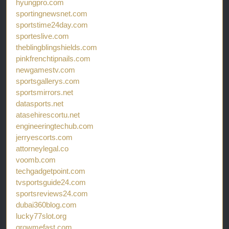
hyungpro.com
sportingnewsnet.com
sportstime24day.com
sporteslive.com
theblingblingshields.com
pinkfrenchtipnails.com
newgamestv.com
sportsgallerys.com
sportsmirrors.net
datasports.net
atasehirescortu.net
engineeringtechub.com
jerryescorts.com
attorneylegal.co
voomb.com
techgadgetpoint.com
tvsportsguide24.com
sportsreviews24.com
dubai360blog.com
lucky77slot.org
growmefast.com