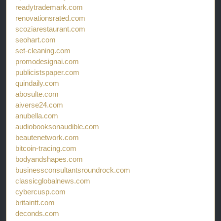
readytrademark.com
renovationsrated.com
scoziarestaurant.com
seohart.com
set-cleaning.com
promodesignai.com
publicistspaper.com
quindaily.com
abosulte.com
aiverse24.com
anubella.com
audiobooksonaudible.com
beautenetwork.com
bitcoin-tracing.com
bodyandshapes.com
businessconsultantsroundrock.com
classicglobalnews.com
cybercusp.com
britaintt.com
deconds.com