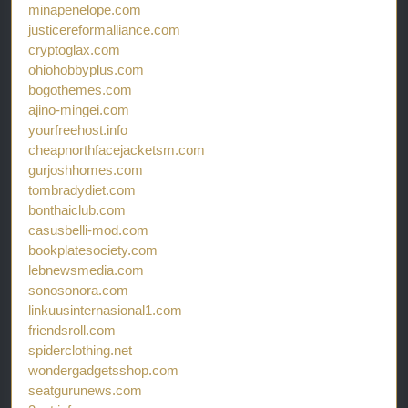
minapenelope.com
justicereformalliance.com
cryptoglax.com
ohiohobbyplus.com
bogothemes.com
ajino-mingei.com
yourfreehost.info
cheapnorthfacejacketsm.com
gurjoshhomes.com
tombradydiet.com
bonthaiclub.com
casusbelli-mod.com
bookplatesociety.com
lebnewsmedia.com
sonosonora.com
linkuusinternasional1.com
friendsroll.com
spiderclothing.net
wondergadgetsshop.com
seatgurunews.com