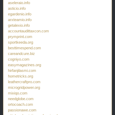
aseleraio.info
asticio.info
egardenio.info
arxteamio.info
getalexio.info
accountaudittaxcon.com
prymprint.com
sportkeeda.org
besttimespend.com
careandcure.biz
cogniyo.com
easymagazines.org
hirfanjilasmi.com
hometricks.org
leathercraftpro.com
microgridpower.org
mixiqo.com
needglobe.com
ortocoach.com
passionawe.com