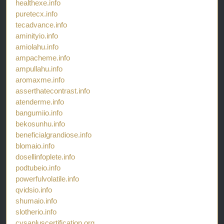
healthexe.info
puretecx.info
tecadvance.info
aminityio.info
amiolahu.info
ampacheme.info
ampullahu.info
aromaxme.info
asserthatecontrast.info
atenderme.info
bangumiio.info
bekosunhu.info
beneficialgrandiose.info
blomaio.info
dosellinfoplete.info
podtubeio.info
powerfulvolatile.info
qvidsio.info
shumaio.info
slotherio.info
cysapluscertification.org