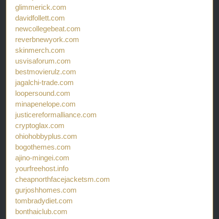
glimmerick.com
davidfollett.com
newcollegebeat.com
reverbnewyork.com
skinmerch.com
usvisaforum.com
bestmovierulz.com
jagalchi-trade.com
loopersound.com
minapenelope.com
justicereformalliance.com
cryptoglax.com
ohiohobbyplus.com
bogothemes.com
ajino-mingei.com
yourfreehost.info
cheapnorthfacejacketsm.com
gurjoshhomes.com
tombradydiet.com
bonthaiclub.com