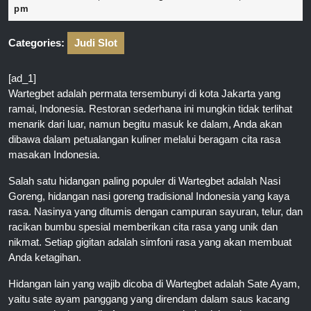
4,
pm
2026
Categories:
Judi Slot
[ad_1]
Wartegbet adalah permata tersembunyi di kota Jakarta yang
ramai, Indonesia. Restoran sederhana ini mungkin tidak terlihat
menarik dari luar, namun begitu masuk ke dalam, Anda akan
dibawa dalam petualangan kuliner melalui beragam cita rasa
masakan Indonesia.
Salah satu hidangan paling populer di Wartegbet adalah Nasi
Goreng, hidangan nasi goreng tradisional Indonesia yang kaya
rasa. Nasinya yang ditumis dengan campuran sayuran, telur, dan
racikan bumbu spesial memberikan cita rasa yang unik dan
nikmat. Setiap gigitan adalah simfoni rasa yang akan membuat
Anda ketagihan.
Hidangan lain yang wajib dicoba di Wartegbet adalah Sate Ayam,
yaitu sate ayam panggang yang direndam dalam saus kacang