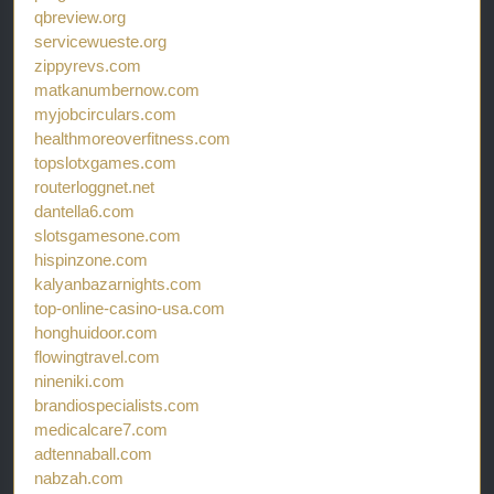
qbreview.org
servicewueste.org
zippyrevs.com
matkanumbernow.com
myjobcirculars.com
healthmoreoverfitness.com
topslotxgames.com
routerloggnet.net
dantella6.com
slotsgamesone.com
hispinzone.com
kalyanbazarnights.com
top-online-casino-usa.com
honghuidoor.com
flowingtravel.com
nineniki.com
brandiospecialists.com
medicalcare7.com
adtennaball.com
nabzah.com