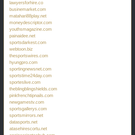
lawyersforhire.co
businemarket.com
matahari88play.net
moneydescriptor.com
youthsmagazine.com
painaidee.net
sportsdarkest.com
webtoon.biz
thesportswires.com
hyungpro.com
sportingnewsnet.com
sportstime24day.com
sporteslive.com
theblingblingshields.com
pinkfrenchtipnails.com
newgamestv.com
sportsgallerys.com
sportsmirrors.net
datasports.net
atasehirescortu.net