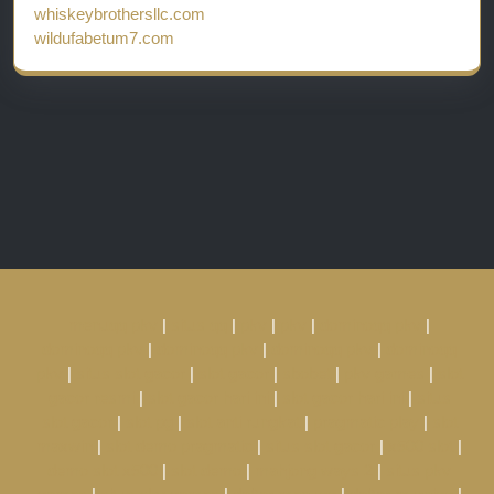
whiskeybrothersllc.com
wildufabetum7.com
menuqq pkv
|
situs qq
|
pkv
|
pkv
|
dominoqq pkv
|
dominoqq pkv
|
dominoqq pkv
|
dominoqq pkv
|
dominoqq
pkv
|
situs slot gacor
|
slot gacor
|
sbobet
|
pkv games
|
slot
gacor resmi
|
slot gacor hari ini
|
slot gacor hari ini
|
situs
slot gacor
|
slot pg
|
slot anti rungkat
|
pragmatic play
|
slot
maxwin
|
slot demo pragmatic
|
situs slot gacor
|
x500 slot
|
demo slot x500
|
slot demo
|
mahjong ways 2
|
situs pkv