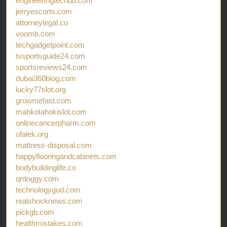
engineeringtechub.com
jerryescorts.com
attorneylegal.co
voomb.com
techgadgetpoint.com
tvsportsguide24.com
sportsreviews24.com
dubai360blog.com
lucky77slot.org
growmefast.com
mahkotahokislot.com
onlinecancerpharm.com
ufalek.org
mattress-disposal.com
happyflooringandcabinets.com
bodybuildinglife.co
qrdoggy.com
technologygud.com
realshocknews.com
pickgb.com
healthmistakes.com