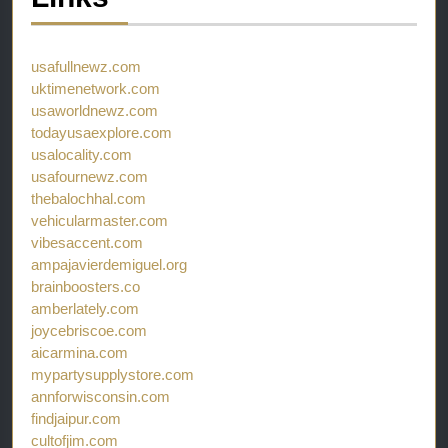
usafullnewz.com
uktimenetwork.com
usaworldnewz.com
todayusaexplore.com
usalocality.com
usafournewz.com
thebalochhal.com
vehicularmaster.com
vibesaccent.com
ampajavierdemiguel.org
brainboosters.co
amberlately.com
joycebriscoe.com
aicarmina.com
mypartysupplystore.com
annforwisconsin.com
findjaipur.com
cultofjim.com