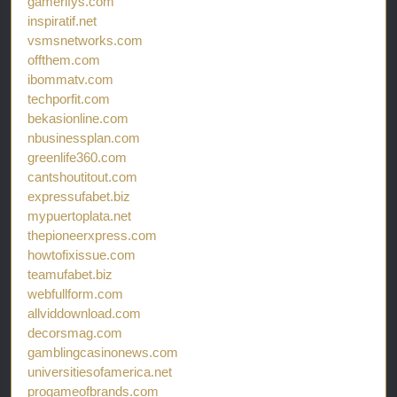
gamerifys.com
inspiratif.net
vsmsnetworks.com
offthem.com
ibommatv.com
techporfit.com
bekasionline.com
nbusinessplan.com
greenlife360.com
cantshoutitout.com
expressufabet.biz
mypuertoplata.net
thepioneerxpress.com
howtofixissue.com
teamufabet.biz
webfullform.com
allviddownload.com
decorsmag.com
gamblingcasinonews.com
universitiesofamerica.net
progameofbrands.com