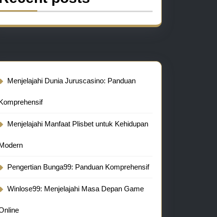
Menjelajahi Dunia Juruscasino: Panduan
Komprehensif
Menjelajahi Manfaat Plisbet untuk Kehidupan
Modern
Pengertian Bunga99: Panduan Komprehensif
Winlose99: Menjelajahi Masa Depan Game
Online