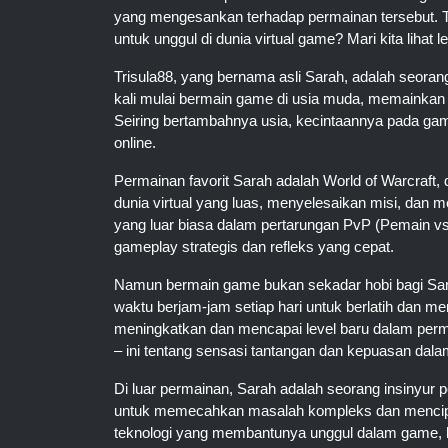
yang mengesankan terhadap permainan tersebut. T
untuk unggul di dunia virtual game? Mari kita lihat l
Trisula88, yang bernama asli Sarah, adalah seoran
kali mulai bermain game di usia muda, memainkan g
Seiring bertambahnya usia, kecintaannya pada gam
online.
Permainan favorit Sarah adalah World of Warcraft
dunia virtual yang luas, menyelesaikan misi, dan
yang luar biasa dalam pertarungan PvP (Pemain v
gameplay strategis dan refleks yang cepat.
Namun bermain game bukan sekadar hobi bagi Sa
waktu berjam-jam setiap hari untuk berlatih dan m
meningkatkan dan mencapai level baru dalam per
– ini tentang sensasi tantangan dan kepuasan dala
Di luar permainan, Sarah adalah seorang insinyur
untuk memecahkan masalah kompleks dan menciptaka
teknologi yang membantunya unggul dalam game, kar