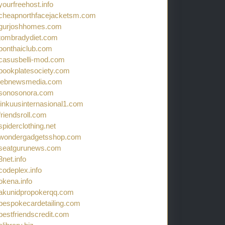
yourfreehost.info
cheapnorthfacejacketsm.com
gurjoshhomes.com
tombradydiet.com
bonthaiclub.com
casusbelli-mod.com
bookplatesociety.com
lebnewsmedia.com
sonosonora.com
linkuusinternasional1.com
friendsroll.com
spiderclothing.net
wondergadgetsshop.com
seatgurunews.com
3net.info
codeplex.info
okena.info
akunidpropokerqq.com
bespokecardetailing.com
bestfriendscredit.com