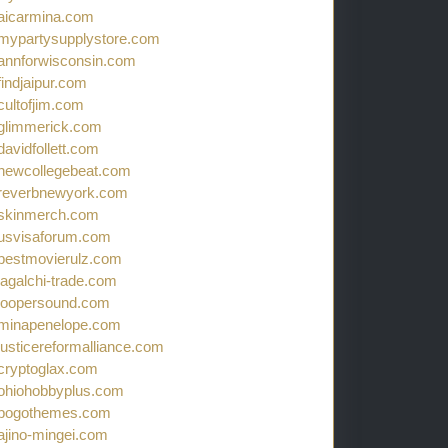
aicarmina.com
mypartysupplystore.com
annforwisconsin.com
findjaipur.com
cultofjim.com
glimmerick.com
davidfollett.com
newcollegebeat.com
reverbnewyork.com
skinmerch.com
usvisaforum.com
bestmovierulz.com
jagalchi-trade.com
loopersound.com
minapenelope.com
justicereformalliance.com
cryptoglax.com
ohiohobbyplus.com
bogothemes.com
ajino-mingei.com