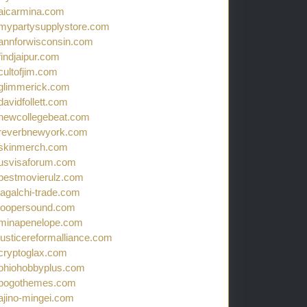
aicarmina.com
mypartysupplystore.com
annforwisconsin.com
findjaipur.com
cultofjim.com
glimmerick.com
davidfollett.com
newcollegebeat.com
reverbnewyork.com
skinmerch.com
usvisaforum.com
bestmovierulz.com
jagalchi-trade.com
loopersound.com
minapenelope.com
justicereformalliance.com
cryptoglax.com
ohiohobbyplus.com
bogothemes.com
ajino-mingei.com