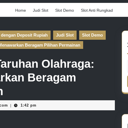
Home
Judi Slot
Slot Demo
Slot Anti Rungkad
0 dengan Deposit Rupiah
Judi Slot
,
Slot Demo
7 Menawarkan Beragam Pilihan Permainan
Taruhan Olahraga:
rkan Beragam
n
admin@grofashion.com
.com
1:42 pm
|