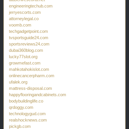
engineeringtechub.com
jerryescorts.com
attorneylegal.co
voomb.com
techgadgetpoint.com
tvsportsguide24.com
sportsreviews24.com
dubai360blog.com
lucky77slot.org
growmefast.com
mahkotahokislot.com
onlinecancerpharm.com
ufalek.org
mattress-disposal.com
happyflooringandcabinets.com
bodybuildinglife.co
qrdoggy.com
technologygud.com
realshocknews.com
pickgb.com