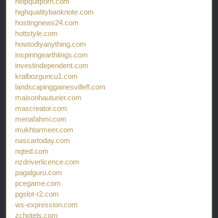
helpquitporn.com
highqualitybanknote.com
hostingnews24.com
hottstyle.com
howtodiyanything.com
inspiringearthlings.com
investindependent.com
kralbozguncu1.com
landscapinggainesvillefl.com
maisonhauturier.com
mascreator.com
menafahmi.com
mukhtarmeer.com
nascartoday.com
nqted.com
nzdriverlicence.com
pagalguru.com
pcegame.com
pgslot-r2.com
ws-expression.com
zchotels.com